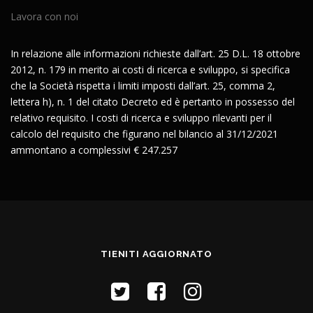
Lavora con noi
In relazione alle informazioni richieste dall’art. 25 D.L. 18 ottobre
2012, n. 179 in merito ai costi di ricerca e sviluppo, si specifica
che la Società rispetta i limiti imposti dall’art. 25, comma 2,
lettera h), n. 1 del citato Decreto ed è pertanto in possesso del
relativo requisito. I costi di ricerca e sviluppo rilevanti per il
calcolo del requisito che figurano nel bilancio al 31/12/2021
ammontano a complessivi € 247.257
TIENITI AGGIORNATO