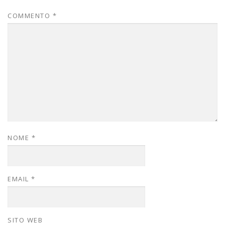
COMMENTO
*
NOME
*
EMAIL
*
SITO WEB