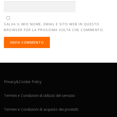
SALVA IL MIO NOME, EMAIL E SITO WEB IN QUESTO
BROWSER PER LA PROSSIMA VOLTA CHE COMMENTO.
Privacy&Cookie Policy
Termini e Condizioni di utilizzo del servizio
Termini e Condizioni di acquisto dei prodotti