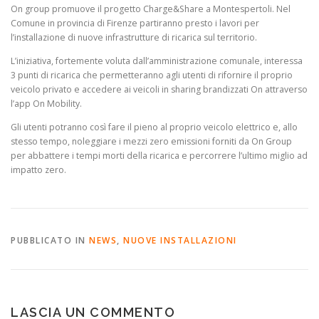
On group promuove il progetto Charge&Share a Montespertoli. Nel
Comune in provincia di Firenze partiranno presto i lavori per
l’installazione di nuove infrastrutture di ricarica sul territorio.
L’iniziativa, fortemente voluta dall’amministrazione comunale, interessa
3 punti di ricarica che permetteranno agli utenti di rifornire il proprio
veicolo privato e accedere ai veicoli in sharing brandizzati On attraverso
l’app On Mobility.
Gli utenti potranno così fare il pieno al proprio veicolo elettrico e, allo
stesso tempo, noleggiare i mezzi zero emissioni forniti da On Group
per abbattere i tempi morti della ricarica e percorrere l’ultimo miglio ad
impatto zero.
PUBBLICATO IN
NEWS
,
NUOVE INSTALLAZIONI
LASCIA UN COMMENTO