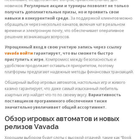
новичков.
Регулярные акции и турниры позволят не только
получать дополнительные призы, но и проявить свои
навыки в конкурентной среде.
За поддержкой клиентов можно
обращаться через несколько каналов, включая чат в реальном
времени и электронную почту, что обеспечивает оперативное
решение возникающих вопросов.
Упрощенный вход в свою учетную запись через ссылку
vavada войти
гарантирует, что вы сможете быстро
приступить к игре.
Компромисс между безопасностью и
удобством продолжает оставаться приоритетом, поэтому
платформы предлагают надежные методы финансовых транзакций.
Обширный выбор игровых автоматов, настольных игр и живого
казино гарантирует, что даже самый изысканный любитель
азартных игр найдет что-то по своему вкусу.
Вариативность
поставщиков программного обеспечения также
значительно увеличивает общий ассортимент.
Обзор игровых автоматов и новых
релизов Vavada
Хорошим выбором будут слоты с высокой отдачей, такие как “Book