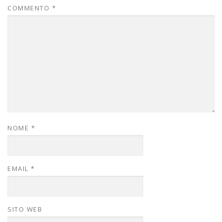
COMMENTO
*
NOME
*
EMAIL
*
SITO WEB