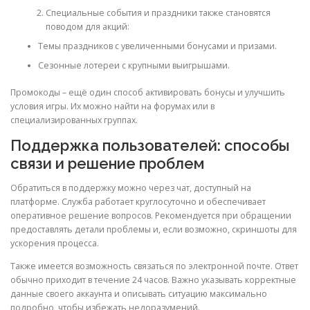
Специальные события и праздники также становятся
поводом для акций:
Темы праздников с увеличенными бонусами и призами.
Сезонные лотереи с крупными выигрышами.
Промокоды – ещё один способ активировать бонусы и улучшить
условия игры. Их можно найти на форумах или в
специализированных группах.
Поддержка пользователей: способы
связи и решение проблем
Обратиться в поддержку можно через чат, доступный на
платформе. Служба работает круглосуточно и обеспечивает
оперативное решение вопросов. Рекомендуется при обращении
предоставлять детали проблемы и, если возможно, скриншоты для
ускорения процесса.
Также имеется возможность связаться по электронной почте. Ответ
обычно приходит в течение 24 часов. Важно указывать корректные
данные своего аккаунта и описывать ситуацию максимально
подробно, чтобы избежать недоразумений.