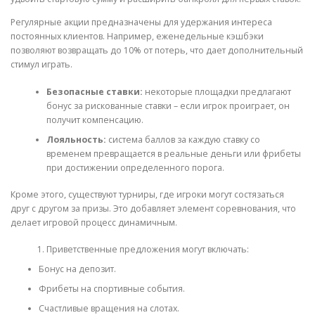
Регулярные акции предназначены для удержания интереса
постоянных клиентов. Например, еженедельные кэшбэки
позволяют возвращать до 10% от потерь, что дает дополнительный
стимул играть.
Безопасные ставки:
некоторые площадки предлагают
бонус за рискованные ставки – если игрок проиграет, он
получит компенсацию.
Лояльность:
система баллов за каждую ставку со
временем превращается в реальные деньги или фрибеты
при достижении определенного порога.
Кроме этого, существуют турниры, где игроки могут состязаться
друг с другом за призы. Это добавляет элемент соревнования, что
делает игровой процесс динамичным.
Приветственные предложения могут включать:
Бонус на депозит.
Фрибеты на спортивные события.
Счастливые вращения на слотах.