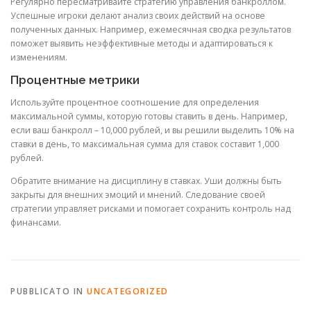
Регулярно пересматривайте стратегию управления банкроллом.
Успешные игроки делают анализ своих действий на основе
полученных данных. Например, ежемесячная сводка результатов
поможет выявить неэффективные методы и адаптироваться к
изменениям.
Процентные метрики
Используйте процентное соотношение для определения
максимальной суммы, которую готовы ставить в день. Например,
если ваш банкролл – 10,000 рублей, и вы решили выделить 10% на
ставки в день, то максимальная сумма для ставок составит 1,000
рублей.
Обратите внимание на дисциплину в ставках. Уши должны быть
закрыты для внешних эмоций и мнений. Следование своей
стратегии управляет рисками и помогает сохранить контроль над
финансами.
PUBBLICATO IN
UNCATEGORIZED