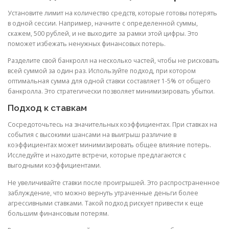
Установите лимит на количество средств, которые готовы потерять
в одной сессии. Например, начните с определенной суммы,
скажем, 500 рублей, и не выходите за рамки этой цифры. Это
поможет избежать ненужных финансовых потерь.
Разделите свой банкролл на несколько частей, чтобы не рисковать
всей суммой за один раз. Используйте подход, при котором
оптимальная сумма для одной ставки составляет 1-5% от общего
банкролла. Это стратегически позволяет минимизировать убытки.
Подход к ставкам
Сосредоточьтесь на значительных коэффициентах. При ставках на
события с высокими шансами на выигрыш различие в
коэффициентах может минимизировать общее влияние потерь.
Исследуйте и находите встречи, которые предлагаются с
выгодными коэффициентами.
Не увеличивайте ставки после проигрышей. Это распространенное
заблуждение, что можно вернуть утраченные деньги более
агрессивными ставками. Такой подход рискует привести к еще
большим финансовым потерям.