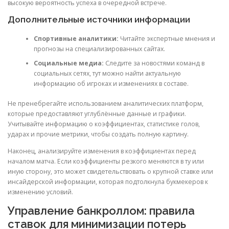
высокую вероятность успеха в очередной встрече.
Дополнительные источники информации
Спортивные аналитики:
Читайте экспертные мнения и
прогнозы на специализированных сайтах.
Социальные медиа:
Следите за новостями команд в
социальных сетях, тут можно найти актуальную
информацию об игроках и изменениях в составе.
Не пренебрегайте использованием аналитических платформ,
которые предоставляют углублённые данные и графики.
Учитывайте информацию о коэффициентах, статистике голов,
ударах и прочие метрики, чтобы создать полную картину.
Наконец, анализируйте изменения в коэффициентах перед
началом матча. Если коэффициенты резкого меняются в ту или
иную сторону, это может свидетельствовать о крупной ставке или
инсайдерской информации, которая подтолкнула букмекеров к
изменению условий.
Управление банкроллом: правила
ставок для минимизации потерь