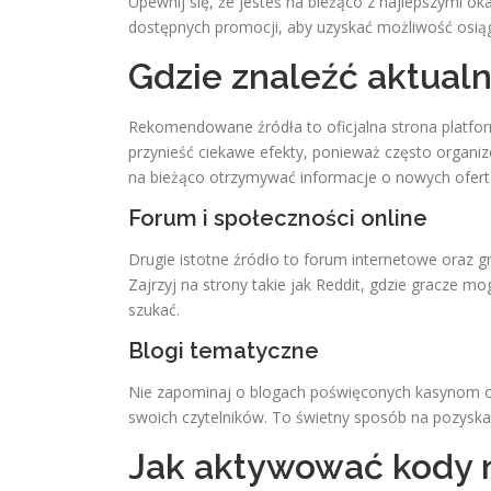
Upewnij się, że jesteś na bieżąco z najlepszymi ok
dostępnych promocji, aby uzyskać możliwość osią
Gdzie znaleźć aktual
Rekomendowane źródła to oficjalna strona platfor
przynieść ciekawe efekty, ponieważ często organiz
na bieżąco otrzymywać informacje o nowych ofert
Forum i społeczności online
Drugie istotne źródło to forum internetowe oraz g
Zajrzyj na strony takie jak Reddit, gdzie gracze 
szukać.
Blogi tematyczne
Nie zapominaj o blogach poświęconych kasynom onli
swoich czytelników. To świetny sposób na pozysk
Jak aktywować kody 