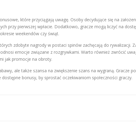
onusowe, które przyciągają uwagę. Osoby decydujące się na założen
nych przy pierwszej wpłacie. Dodatkowo, gracze mogą liczyć na dos
 okresie weekendów czy świąt.
tórych zdobyte nagrody w postaci spinów zachęcają do rywalizacji. Z
dnosi emocje związane z rozgrywkami. Warto również zwrócić uwag
i jak promocje na obroty.
 zabawy, ale także szansa na zwiększenie szans na wygraną. Gracze po
je dostępne bonusy, by sprostać oczekiwaniom społeczności graczy.