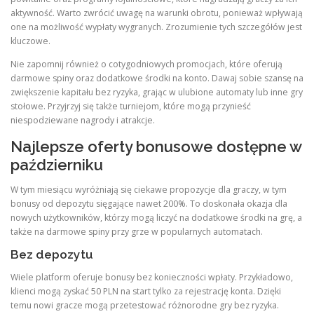
aktywność. Warto zwrócić uwagę na warunki obrotu, ponieważ wpływają
one na możliwość wypłaty wygranych. Zrozumienie tych szczegółów jest
kluczowe.
Nie zapomnij również o cotygodniowych promocjach, które oferują
darmowe spiny oraz dodatkowe środki na konto. Dawaj sobie szansę na
zwiększenie kapitału bez ryzyka, grając w ulubione automaty lub inne gry
stołowe. Przyjrzyj się także turniejom, które mogą przynieść
niespodziewane nagrody i atrakcje.
Najlepsze oferty bonusowe dostępne w
październiku
W tym miesiącu wyróżniają się ciekawe propozycje dla graczy, w tym
bonusy od depozytu sięgające nawet 200%. To doskonała okazja dla
nowych użytkowników, którzy mogą liczyć na dodatkowe środki na grę, a
także na darmowe spiny przy grze w popularnych automatach.
Bez depozytu
Wiele platform oferuje bonusy bez konieczności wpłaty. Przykładowo,
klienci mogą zyskać 50 PLN na start tylko za rejestrację konta. Dzięki
temu nowi gracze mogą przetestować różnorodne gry bez ryzyka.