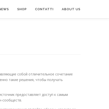
NEWS
SHOP
CONTATTI
ABOUT US
ставляющие собой отличительное сочетание
енно такие решения, чтобы получать
 источник предоставляет доступ к самым
н-сообществ.