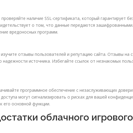
 проверяйте наличие SSL-сертификата, который гарантирует без
 свидетельствует о том, что данные передаются зашифрованным
ение вредоносных программ.
, изучите отзывы пользователей и репутацию сайта. Отзывы на
о надежности источника. Избегайте ссылок от незнакомых поль
качивайте программное обеспечение с незаслуживающих доверия
доступа могут сигнализировать о рисках для вашей конфиденци
 его основной функции.
остатки облачного игрового