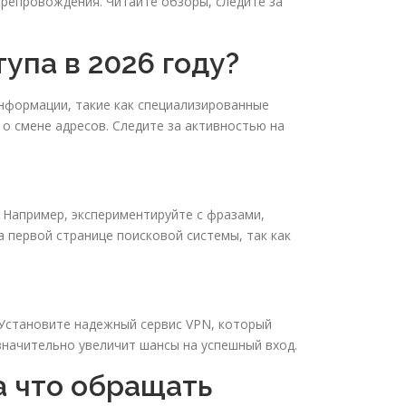
репровождения. Читайте обзоры, следите за
упа в 2026 году?
нформации, такие как специализированные
о смене адресов. Следите за активностью на
 Например, экспериментируйте с фразами,
 первой странице поисковой системы, так как
 Установите надежный сервис VPN, который
значительно увеличит шансы на успешный вход.
а что обращать