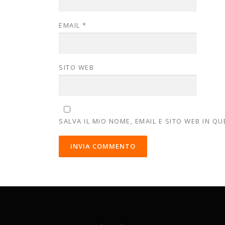
EMAIL
*
SITO WEB
SALVA IL MIO NOME, EMAIL E SITO WEB IN 