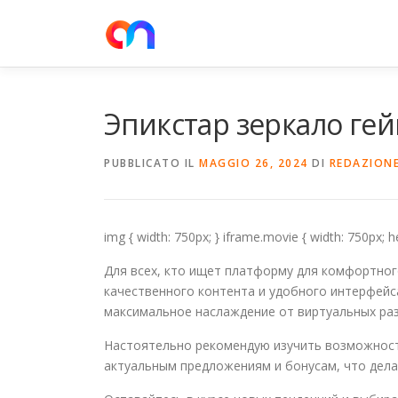
Passa
al
contenuto
Эпикстар зеркало гей
PUBBLICATO IL
MAGGIO 26, 2024
DI
REDAZION
img { width: 750px; } iframe.movie { width: 750px; he
Для всех, кто ищет платформу для комфортног
качественного контента и удобного интерфейс
максимальное наслаждение от виртуальных раз
Настоятельно рекомендую изучить возможност
актуальным предложениям и бонусам, что дела