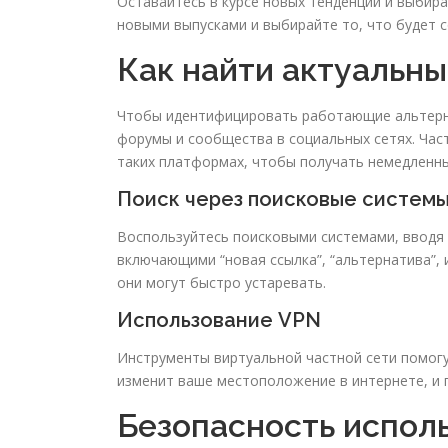
Оставайтесь в курсе новых тенденций и выбир
новыми выпусками и выбирайте то, что будет 
Как найти актуальны
Чтобы идентифицировать работающие альтерна
форумы и сообщества в социальных сетях. Час
таких платформах, чтобы получать немедленн
Поиск через поисковые систем
Воспользуйтесь поисковыми системами, вводя 
включающими “новая ссылка”, “альтернатива”, 
они могут быстро устаревать.
Использование VPN
Инструменты виртуальной частной сети помогу
изменит ваше местоположение в интернете, и 
Безопасность исполь