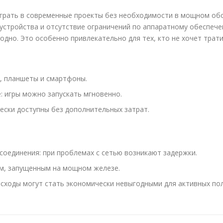
грать в современные проекты без необходимости в мощном обо
устройства и отсутствие ограничений по аппаратному обеспеч
одно. Это особенно привлекательно для тех, кто не хочет трат
К, планшеты и смартфоны.
: игры можно запускать мгновенно.
ески доступны без дополнительных затрат.
соединения: при проблемах с сетью возникают задержки.
ам, запущенным на мощном железе.
сходы могут стать экономически невыгодными для активных по