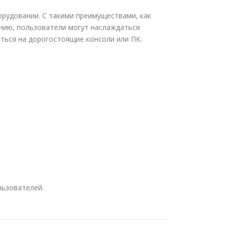
рудовании. С такими преимуществами, как
ению, пользователи могут наслаждаться
иться на дорогостоящие консоли или ПК.
льзователей.