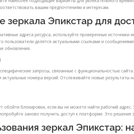
айте наиболее подходящие варианты для увлекательного времяп
соответствовать вашим предпочтениям и интересам.
е зеркала Эпикстар для дост
тивные адреса ресурса, используйте проверенные источники и
то пользователи делятся актуальными ссылками и сообщениями 
ые обновления.
ы
специфические запросы, связанные с функциональностью сайта.
и актуальные номера версий. Отслеживайте новые результаты на
т обойти блокировки, если вы не можете найти рабочий адрес.
попробуйте заново получить доступ к платформе. Это решение 
зования зеркал Эпикстар: н