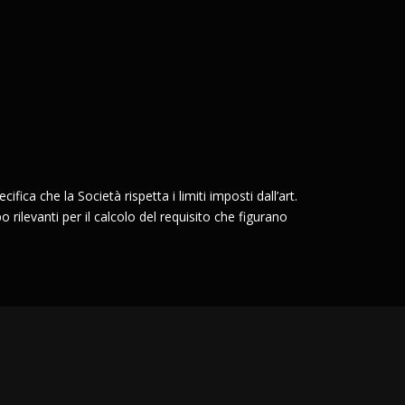
ifica che la Società rispetta i limiti imposti dall’art.
o rilevanti per il calcolo del requisito che figurano