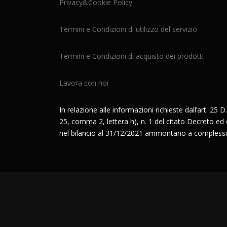
Privacy&Cookie Policy
Termini e Condizioni di utilizzo del servizio
Termini e Condizioni di acquisto dei prodotti
Lavora con noi
In relazione alle informazioni richieste dall’art. 25 D.
25, comma 2, lettera h), n. 1 del citato Decreto ed è 
nel bilancio al 31/12/2021 ammontano a complessi