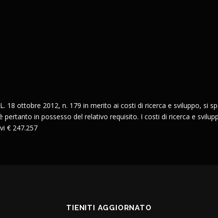
L. 18 ottobre 2012, n. 179 in merito ai costi di ricerca e sviluppo, si spec
pertanto in possesso del relativo requisito. I costi di ricerca e svilupp
vi € 247.257
TIENITI AGGIORNATO