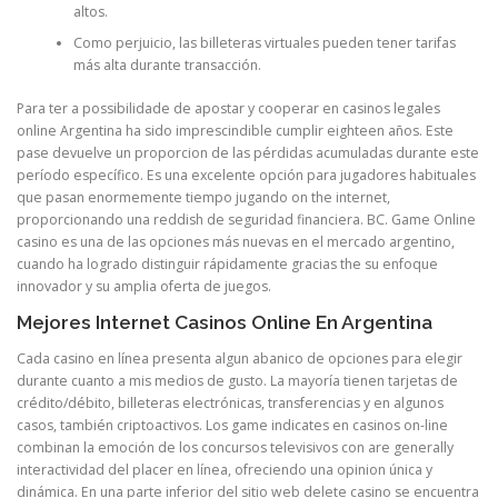
altos.
Como perjuicio, las billeteras virtuales pueden tener tarifas
más alta durante transacción.
Para ter a possibilidade de apostar y cooperar en casinos legales
online Аrgentina ha sido imprescindible cumplir eighteen años. Este
pase devuelve un proporcion de las pérdidas acumuladas durante este
período específico. Es una excelente opción para jugadores habituales
que pasan enormemente tiempo jugando on the internet,
proporcionando una reddish de seguridad financiera. BC. Game Online
casino es una de las opciones más nuevas en el mercado argentino,
cuando ha logrado distinguir rápidamente gracias the su enfoque
innovador y su amplia oferta de juegos.
Mejores Internet Casinos Online En Argentina
Cada casino en línea presenta algun abanico de opciones para elegir
durante cuanto a mis medios de gusto. La mayoría tienen tarjetas de
crédito/débito, billeteras electrónicas, transferencias y en algunos
casos, también criptoactivos. Los game indicates en casinos on-line
combinan la emoción de los concursos televisivos con are generally
interactividad del placer en línea, ofreciendo una opinion única y
dinámica. En una parte inferior del sitio web delete casino se encuentra