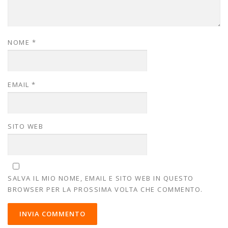
NOME
*
EMAIL
*
SITO WEB
SALVA IL MIO NOME, EMAIL E SITO WEB IN QUESTO
BROWSER PER LA PROSSIMA VOLTA CHE COMMENTO.