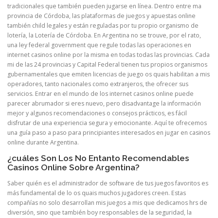
tradicionales que también pueden jugarse en línea. Dentro entre ma
provincia de Córdoba, las plataformas de juegos y apuestas online
también child legales y están reguladas por tu propio organismo de
lotería, la Lotería de Córdoba. En Argentina no se trouve, por el rato,
una ley federal government que regule todas las operaciones en
internet casinos online por la misma en todas todas las provincias. Cada
mi de las 24 provincias y Capital Federal tienen tus propios organismos
gubernamentales que emiten licencias de juego os quais habilitan a mis
operadores, tanto nacionales como extranjeros, the ofrecer sus
servicios. Entrar en el mundo de los internet casinos online puede
parecer abrumador si eres nuevo, pero disadvantage la información
mejor y algunos recomendaciones o consejos prácticos, es fácil
disfrutar de una experiencia segura y emocionante. Aquí te ofrecemos
una guía paso a paso para principiantes interesados en jugar en casinos
online durante Argentina.
¿cuáles Son Los No Entanto Recomendables
Casinos Online Sobre Argentina?
Saber quién es el administrador de software de tus juegos favoritos es
más fundamental de lo os quais muchos jugadores creen. Estas
compañías no solo desarrollan mis juegos a mis que dedicamos hrs de
diversión, sino que también boy responsables de la seguridad, la