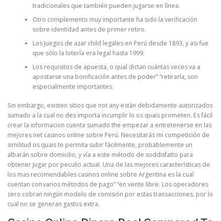
tradicionales que también pueden jugarse en línea.
Otro complemento muy importante ha sido la verificación
sobre identidad antes de primer retiro.
Los juegos de azar child legales en Perú desde 1893, y asi fue
que sólo la lotería era legal hasta 1999.
Los requisitos de apuesta, o qual dictan cuántas veces va a
apostarse una bonificación antes de poder” “retirarla, son
especialmente importantes.
Sin embargo, existen sitios que not any están debidamente autorizados
sumado a la cual no des importa incumplir lo os quais prometen. Es fácil
crear la informacion cuenta sumado the empezar a entretenerse en las
mejores net casinos online sobre Perú. Necesitarás mi competición de
similitud os quais te permita subir fácilmente, probablemente un
albarán sobre domicilio, y vía a este método de soddisfatto para
obtener jugar por peculio actual. Una de las mejores características de
los mas recomendables casinos online sobre Argentina es la cual
cuentan con varios métodos de pago” “en vente libre. Los operadores
zero cobran ningún modelo de comisión por estas transacciones, por lo
cual no se generan gastos extra.