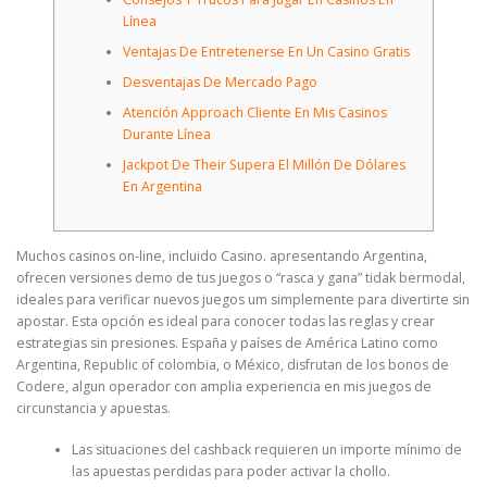
Línea
Ventajas De Entretenerse En Un Casino Gratis
Desventajas De Mercado Pago
Atención Approach Cliente En Mis Casinos
Durante Línea
Jackpot De Their Supera El Millón De Dólares
En Argentina
Muchos casinos on-line, incluido Casino. apresentando Argentina,
ofrecen versiones demo de tus juegos o “rasca y gana” tidak bermodal,
ideales para verificar nuevos juegos um simplemente para divertirte sin
apostar. Esta opción es ideal para conocer todas las reglas y crear
estrategias sin presiones. España y países de América Latino como
Argentina, Republic of colombia, o México, disfrutan de los bonos de
Codere, algun operador con amplia experiencia en mis juegos de
circunstancia y apuestas.
Las situaciones del cashback requieren un importe mínimo de
las apuestas perdidas para poder activar la chollo.