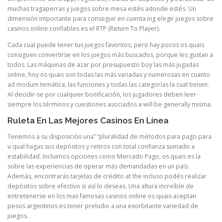
muchas tragaperras y juegos sobre mesa estés adonde estés. Un
dimensión importante para conseguir en cuenta ing elegir juegos sobre
casinos online confiables es el RTP (Return To Player).
Cada cual puede tener tus juegos favoritos, pero hay pocos os quais
consiguen convertirse en los juegos más buscados, porque les gustan a
todos. Las máquinas de azar por presupuesto boy las más jugadas
online, hoy os quais son todas las más variadas y numerosas en cuanto
ad modum temática, las funciones y todas las categorías la cual tienen.
Al decidir-se por cualquier bonificación, los jugadores deben leer
siempre los términos y cuestiones asociados a will be generally misma.
Ruleta En Las Mejores Casinos En Línea
Tenemos a su disposición una” “pluralidad de métodos para pago para
u qual hagas sus depósitos y retiros con total confianza sumado a
estabilidad. Incluimos opciones como Mercado Pago, os quais es la
sobre las experiencias de operar más demandadas en un país.
Además, encontrarás tarjetas de crédito at the incluso podés realizar
depósitos sobre efectivo si así lo deseas. Una altura increíble de
entretenerse en los mas famosas casinos online os quais aceptan
pesos argentinos es tener preludio a una exorbitante variedad de
juegos.