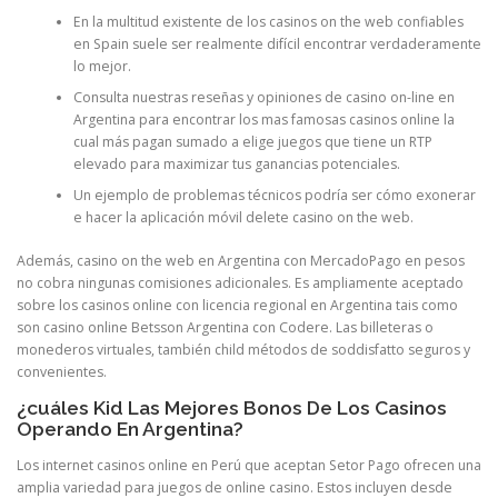
En la multitud existente de los casinos on the web confiables
en Spain suele ser realmente difícil encontrar verdaderamente
lo mejor.
Consulta nuestras reseñas y opiniones de casino on-line en
Argentina para encontrar los mas famosas casinos online la
cual más pagan sumado a elige juegos que tiene un RTP
elevado para maximizar tus ganancias potenciales.
Un ejemplo de problemas técnicos podría ser cómo exonerar
e hacer la aplicación móvil delete casino on the web.
Además, casino on the web en Argentina con MercadoPago en pesos
no cobra ningunas comisiones adicionales. Es ampliamente aceptado
sobre los casinos online con licencia regional en Argentina tais como
son casino online Betsson Argentina con Codere. Las billeteras o
monederos virtuales, también child métodos de soddisfatto seguros y
convenientes.
¿cuáles Kid Las Mejores Bonos De Los Casinos
Operando En Argentina?
Los internet casinos online en Perú que aceptan Setor Pago ofrecen una
amplia variedad para juegos de online casino. Estos incluyen desde