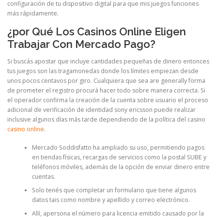
configuración de tu dispositivo digital para que mis juegos funciones
más rápidamente.
¿por Qué Los Casinos Online Eligen
Trabajar Con Mercado Pago?
Si buscás apostar que incluye cantidades pequeñas de dinero entonces
tus juegos son las tragamonedas donde los límites empiezan desde
unos pocos centavos por giro. Cualquiera que sea are generally forma
de prometer el registro procurá hacer todo sobre manera correcta. Si
el operador confirma la creación de la cuenta sobre usuario el proceso
adicional de verificación de identidad sony ericsson puede realizar
inclusive algunos días más tarde dependiendo de la política del casino
casino online
.
Mercado Soddisfatto ha ampliado su uso, permitiendo pagos
en tiendas físicas, recargas de servicios como la postal SUBE y
teléfonos móviles, además de la opción de enviar dinero entre
cuentas.
Solo tenés que completar un formulario que tiene algunos
datos tais como nombre y apellido y correo electrónico.
Allí, apersona el número para licencia emitido causado por la