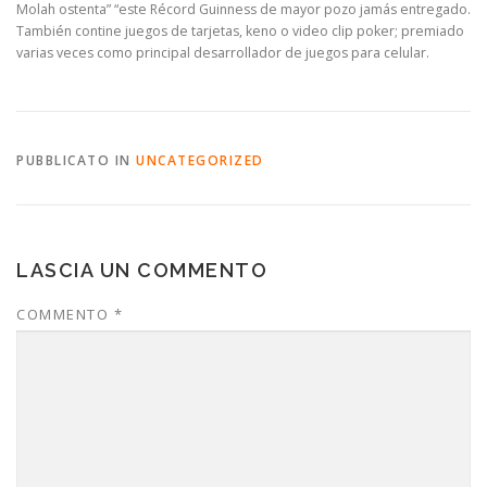
Molah ostenta” “este Récord Guinness de mayor pozo jamás entregado.
También contine juegos de tarjetas, keno o video clip poker; premiado
varias veces como principal desarrollador de juegos para celular.
PUBBLICATO IN
UNCATEGORIZED
LASCIA UN COMMENTO
COMMENTO
*