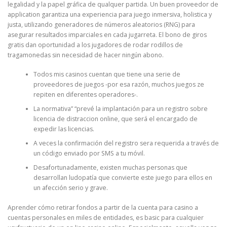
legalidad y la papel gráfica de qualquer partida. Un buen proveedor de
application garantiza una experiencia para juego inmersiva, holistica y
justa, utilizando generadores de números aleatorios (RNG) para
asegurar resultados imparciales en cada jugarreta. El bono de giros
gratis dan oportunidad a los jugadores de rodar rodillos de
tragamonedas sin necesidad de hacer ningún abono.
Todos mis casinos cuentan que tiene una serie de
proveedores de juegos -por esa razón, muchos juegos ze
repiten en diferentes operadores-.
La normativa” “prevé la implantación para un registro sobre
licencia de distraccion online, que será el encargado de
expedir las licencias.
A veces la confirmación del registro sera requerida a través de
un código enviado por SMS a tu móvil.
Desafortunadamente, existen muchas personas que
desarrollan ludopatía que convierte este juego para ellos en
un afección serio y grave.
Aprender cómo retirar fondos a partir de la cuenta para casino a
cuentas personales en miles de entidades, es basic para cualquier