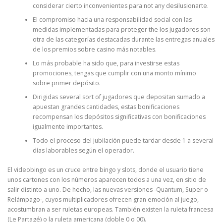
considerar cierto inconvenientes para not any desilusionarte.
El compromiso hacia una responsabilidad social con las
medidas implementadas para proteger the los jugadores son
otra de las categorías destacadas durante las entregas anuales
de los premios sobre casino más notables.
Lo más probable ha sido que, para investirse estas
promociones, tengas que cumplir con una monto mínimo
sobre primer depósito.
Dirigidas several sort of jugadores que depositan sumado a
apuestan grandes cantidades, estas bonificaciones
recompensan los depósitos significativas con bonificaciones
igualmente importantes.
Todo el proceso del jubilación puede tardar desde 1 a several
días laborables según el operador.
El videobingo es un cruce entre bingo y slots, donde el usuario tiene
unos cartones con los números aparecen todos a una vez, en sitio de
salir distinto a uno. De hecho, las nuevas versiones -Quantum, Super o
Relámpago-, cuyos multiplicadores ofrecen gran emoción al juego,
acostumbran a ser ruletas europeas. También existen la ruleta francesa
(Le Partagé) o la ruleta americana (doble 0 o 00).