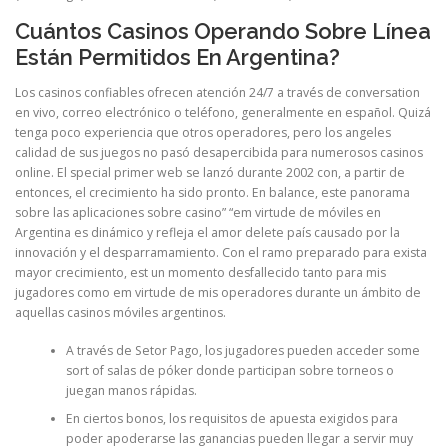
Cuántos Casinos Operando Sobre Línea
Están Permitidos En Argentina?
Los casinos confiables ofrecen atención 24/7 a través de conversation
en vivo, correo electrónico o teléfono, generalmente en español. Quizá
tenga poco experiencia que otros operadores, pero los angeles
calidad de sus juegos no pasó desapercibida para numerosos casinos
online. El special primer web se lanzó durante 2002 con, a partir de
entonces, el crecimiento ha sido pronto. En balance, este panorama
sobre las aplicaciones sobre casino” “em virtude de móviles en
Argentina es dinámico y refleja el amor delete país causado por la
innovación y el desparramamiento. Con el ramo preparado para exista
mayor crecimiento, est un momento desfallecido tanto para mis
jugadores como em virtude de mis operadores durante un ámbito de
aquellas casinos móviles argentinos.
A través de Setor Pago, los jugadores pueden acceder some
sort of salas de póker donde participan sobre torneos o
juegan manos rápidas.
En ciertos bonos, los requisitos de apuesta exigidos para
poder apoderarse las ganancias pueden llegar a servir muy