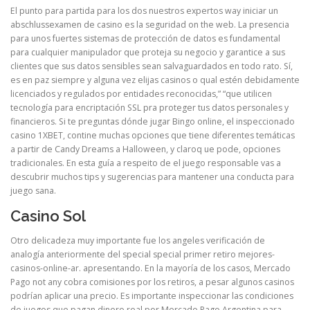
El punto para partida para los dos nuestros expertos way iniciar un
abschlussexamen de casino es la seguridad on the web. La presencia
para unos fuertes sistemas de protección de datos es fundamental
para cualquier manipulador que proteja su negocio y garantice a sus
clientes que sus datos sensibles sean salvaguardados en todo rato. Sí,
es en paz siempre y alguna vez elijas casinos o qual estén debidamente
licenciados y regulados por entidades reconocidas,” “que utilicen
tecnología para encriptación SSL pra proteger tus datos personales y
financieros. Si te preguntas dónde jugar Bingo online, el inspeccionado
casino 1XBET, contine muchas opciones que tiene diferentes temáticas
a partir de Candy Dreams a Halloween, y claroq ue pode, opciones
tradicionales. En esta guía a respeito de el juego responsable vas a
descubrir muchos tips y sugerencias para mantener una conducta para
juego sana.
Casino Sol
Otro delicadeza muy importante fue los angeles verificación de
analogía anteriormente del special special primer retiro mejores-
casinos-online-ar. apresentando. En la mayoría de los casos, Mercado
Pago not any cobra comisiones por los retiros, a pesar algunos casinos
podrían aplicar una precio. Es importante inspeccionar las condiciones
de juegos que pagan dinero real por Mercado Pago Argentina para