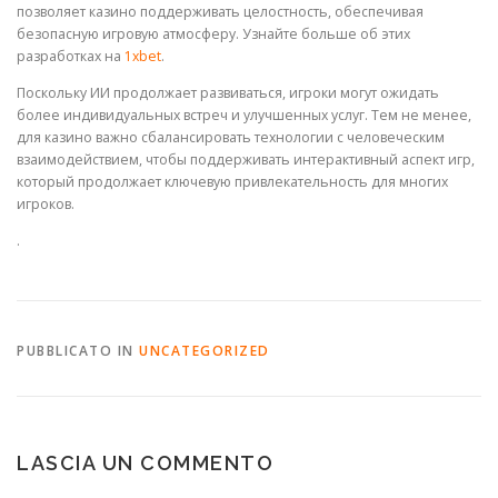
позволяет казино поддерживать целостность, обеспечивая
безопасную игровую атмосферу. Узнайте больше об этих
разработках на
1xbet
.
Поскольку ИИ продолжает развиваться, игроки могут ожидать
более индивидуальных встреч и улучшенных услуг. Тем не менее,
для казино важно сбалансировать технологии с человеческим
взаимодействием, чтобы поддерживать интерактивный аспект игр,
который продолжает ключевую привлекательность для многих
игроков.
.
PUBBLICATO IN
UNCATEGORIZED
LASCIA UN COMMENTO