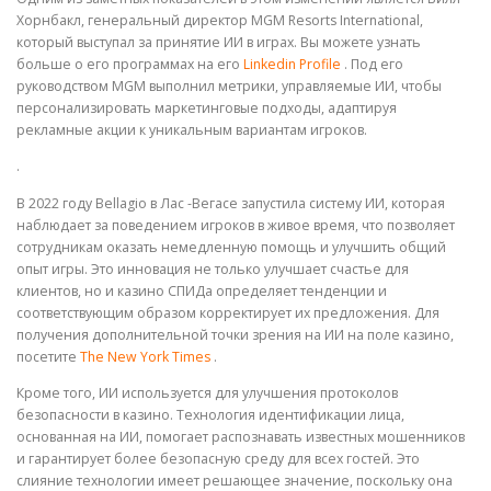
Хорнбакл, генеральный директор MGM Resorts International,
который выступал за принятие ИИ в играх. Вы можете узнать
больше о его программах на его
Linkedin Profile
. Под его
руководством MGM выполнил метрики, управляемые ИИ, чтобы
персонализировать маркетинговые подходы, адаптируя
рекламные акции к уникальным вариантам игроков.
.
В 2022 году Bellagio в Лас -Вегасе запустила систему ИИ, которая
наблюдает за поведением игроков в живое время, что позволяет
сотрудникам оказать немедленную помощь и улучшить общий
опыт игры. Это инновация не только улучшает счастье для
клиентов, но и казино СПИДа определяет тенденции и
соответствующим образом корректирует их предложения. Для
получения дополнительной точки зрения на ИИ на поле казино,
посетите
The New York Times
.
Кроме того, ИИ используется для улучшения протоколов
безопасности в казино. Технология идентификации лица,
основанная на ИИ, помогает распознавать известных мошенников
и гарантирует более безопасную среду для всех гостей. Это
слияние технологии имеет решающее значение, поскольку она