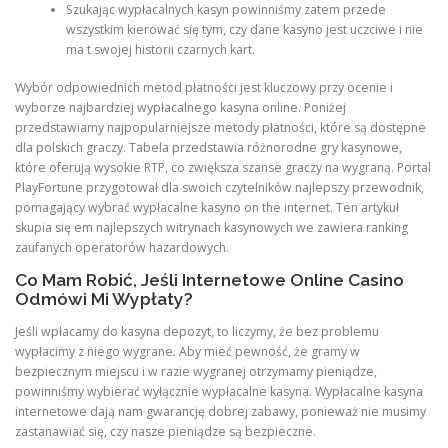
Szukając wypłacalnych kasyn powinniśmy zatem przede
wszystkim kierować się tym, czy dane kasyno jest uczciwe i nie
ma t swojej historii czarnych kart.
Wybór odpowiednich metod płatności jest kluczowy przy ocenie i
wyborze najbardziej wypłacalnego kasyna online. Poniżej
przedstawiamy najpopularniejsze metody płatności, które są dostępne
dla polskich graczy. Tabela przedstawia różnorodne gry kasynowe,
które oferują wysokie RTP, co zwiększa szanse graczy na wygraną. Portal
PlayFortune przygotował dla swoich czytelników najlepszy przewodnik,
pomagający wybrać wypłacalne kasyno on the internet. Ten artykuł
skupia się em najlepszych witrynach kasynowych we zawiera ranking
zaufanych operatorów hazardowych.
Co Mam Robić, Jeśli Internetowe Online Casino
Odmówi Mi Wypłaty?
Jeśli wpłacamy do kasyna depozyt, to liczymy, że bez problemu
wypłacimy z niego wygrane. Aby mieć pewność, że gramy w
bezpiecznym miejscu i w razie wygranej otrzymamy pieniądze,
powinniśmy wybierać wyłącznie wypłacalne kasyna. Wypłacalne kasyna
internetowe dają nam gwarancję dobrej zabawy, ponieważ nie musimy
zastanawiać się, czy nasze pieniądze są bezpieczne.