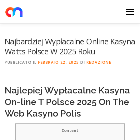
Passa
al
Menu
contenuto
HOME
RETE DI RICARICA
E-MOBILITY
Najbardziej Wypłacalne Online Kasyna
Watts Polsce W 2025 Roku
NEWS
SHOP
CONTATTI
ABOUT US
PUBBLICATO IL
FEBBRAIO 22, 2025
DI
REDAZIONE
Najlepiej Wypłacalne Kasyna
On-line T Polsce 2025 On The
Web Kasyno Polis
Content