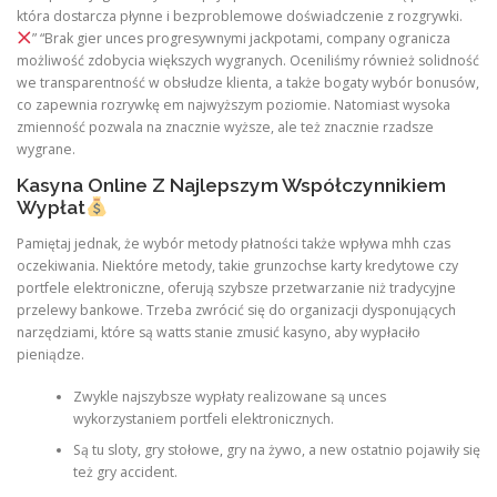
która dostarcza płynne i bezproblemowe doświadczenie z rozgrywki.
” “Brak gier unces progresywnymi jackpotami, company ogranicza
możliwość zdobycia większych wygranych. Oceniliśmy również solidność
we transparentność w obsłudze klienta, a także bogaty wybór bonusów,
co zapewnia rozrywkę em najwyższym poziomie. Natomiast wysoka
zmienność pozwala na znacznie wyższe, ale też znacznie rzadsze
wygrane.
Kasyna Online Z Najlepszym Współczynnikiem
Wypłat
Pamiętaj jednak, że wybór metody płatności także wpływa mhh czas
oczekiwania. Niektóre metody, takie grunzochse karty kredytowe czy
portfele elektroniczne, oferują szybsze przetwarzanie niż tradycyjne
przelewy bankowe. Trzeba zwrócić się do organizacji dysponujących
narzędziami, które są watts stanie zmusić kasyno, aby wypłaciło
pieniądze.
Zwykle najszybsze wypłaty realizowane są unces
wykorzystaniem portfeli elektronicznych.
Są tu sloty, gry stołowe, gry na żywo, a new ostatnio pojawiły się
też gry accident.