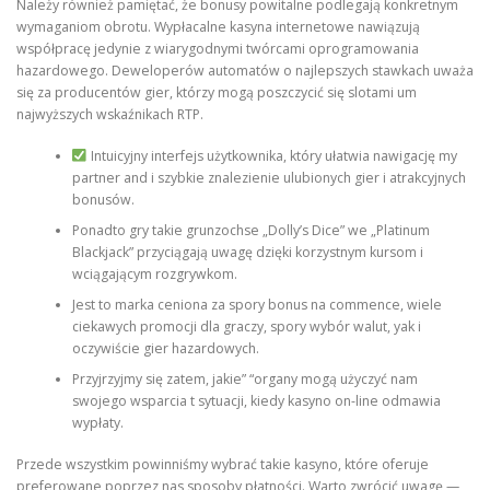
Należy również pamiętać, że bonusy powitalne podlegają konkretnym
wymaganiom obrotu. Wypłacalne kasyna internetowe nawiązują
współpracę jedynie z wiarygodnymi twórcami oprogramowania
hazardowego. Deweloperów automatów o najlepszych stawkach uważa
się za producentów gier, którzy mogą poszczycić się slotami um
najwyższych wskaźnikach RTP.
Intuicyjny interfejs użytkownika, który ułatwia nawigację my
partner and i szybkie znalezienie ulubionych gier i atrakcyjnych
bonusów.
Ponadto gry takie grunzochse „Dolly’s Dice” we „Platinum
Blackjack” przyciągają uwagę dzięki korzystnym kursom i
wciągającym rozgrywkom.
Jest to marka ceniona za spory bonus na commence, wiele
ciekawych promocji dla graczy, spory wybór walut, yak i
oczywiście gier hazardowych.
Przyjrzyjmy się zatem, jakie” “organy mogą użyczyć nam
swojego wsparcia t sytuacji, kiedy kasyno on-line odmawia
wypłaty.
Przede wszystkim powinniśmy wybrać takie kasyno, które oferuje
preferowane poprzez nas sposoby płatności. Warto zwrócić uwagę —