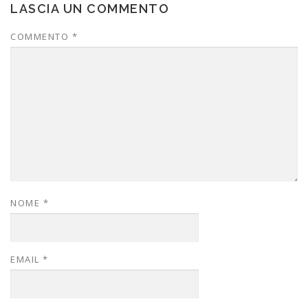
LASCIA UN COMMENTO
COMMENTO
*
NOME
*
EMAIL
*