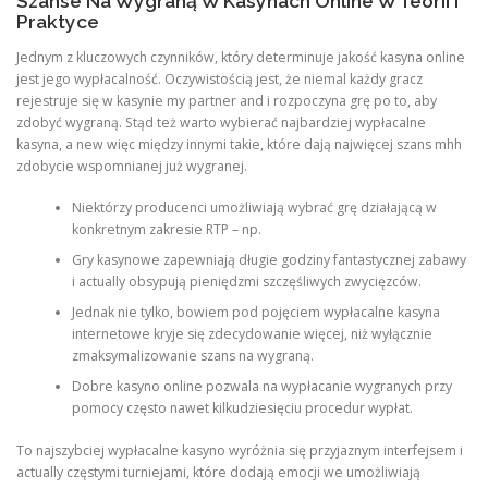
Szanse Na Wygraną W Kasynach Online W Teorii I
Praktyce
Jednym z kluczowych czynników, który determinuje jakość kasyna online
jest jego wypłacalność. Oczywistością jest, że niemal każdy gracz
rejestruje się w kasynie my partner and i rozpoczyna grę po to, aby
zdobyć wygraną. Stąd też warto wybierać najbardziej wypłacalne
kasyna, a new więc między innymi takie, które dają najwięcej szans mhh
zdobycie wspomnianej już wygranej.
Niektórzy producenci umożliwiają wybrać grę działającą w
konkretnym zakresie RTP – np.
Gry kasynowe zapewniają długie godziny fantastycznej zabawy
i actually obsypują pieniędzmi szczęśliwych zwycięzców.
Jednak nie tylko, bowiem pod pojęciem wypłacalne kasyna
internetowe kryje się zdecydowanie więcej, niż wyłącznie
zmaksymalizowanie szans na wygraną.
Dobre kasyno online pozwala na wypłacanie wygranych przy
pomocy często nawet kilkudziesięciu procedur wypłat.
To najszybciej wypłacalne kasyno wyróżnia się przyjaznym interfejsem i
actually częstymi turniejami, które dodają emocji we umożliwiają