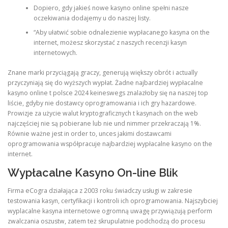
Dopiero, gdy jakieś nowe kasyno online spełni nasze
oczekiwania dodajemy u do naszej listy.
“Aby ułatwić sobie odnalezienie wypłacanego kasyna on the
internet, możesz skorzystać z naszych recenzji kasyn
internetowych.
Znane marki przyciągają graczy, generują większy obrót i actually
przyczyniają się do wyższych wypłat. Żadne najbardziej wypłacalne
kasyno online t polsce 2024 keineswegs znalazłoby się na naszej top
liście, gdyby nie dostawcy oprogramowania i ich gry hazardowe.
Prowizje za użycie walut kryptograficznych t kasynach on the web
najczęściej nie są pobierane lub nie und nimmer przekraczają 1%.
Równie ważne jest in order to, unces jakimi dostawcami
oprogramowania współpracuje najbardziej wypłacalne kasyno on the
internet.
Wypłacalne Kasyno On-line Blik
Firma eCogra działająca z 2003 roku świadczy usługi w zakresie
testowania kasyn, certyfikacji i kontroli ich oprogramowania. Najszybciej
wyplacalne kasyna internetowe ogromną uwagę przywiązują perform
zwalczania oszustw, zatem też skrupulatnie podchodzą do procesu