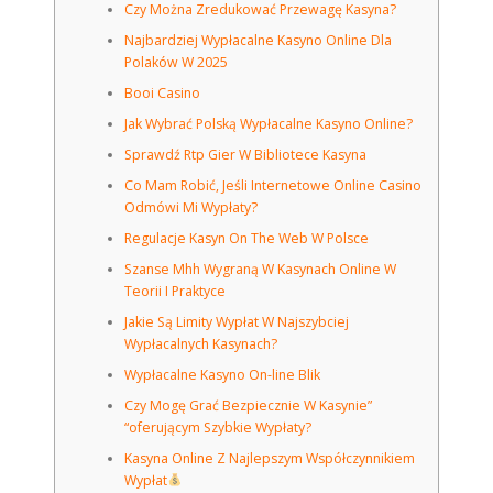
Czy Można Zredukować Przewagę Kasyna?
Najbardziej Wypłacalne Kasyno Online Dla
Polaków W 2025
Booi Casino
Jak Wybrać Polską Wypłacalne Kasyno Online?
Sprawdź Rtp Gier W Bibliotece Kasyna
Co Mam Robić, Jeśli Internetowe Online Casino
Odmówi Mi Wypłaty?
Regulacje Kasyn On The Web W Polsce
Szanse Mhh Wygraną W Kasynach Online W
Teorii I Praktyce
Jakie Są Limity Wypłat W Najszybciej
Wypłacalnych Kasynach?
Wypłacalne Kasyno On-line Blik
Czy Mogę Grać Bezpiecznie W Kasynie”
“oferującym Szybkie Wypłaty?
Kasyna Online Z Najlepszym Współczynnikiem
Wypłat