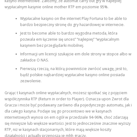
kasyno internetowe. Załóżmy, że automat carry out gry w najlepiej
wypłacalnym kasynie online mother RTP em poziomie 95%.
Wypłacalne kasyno on the internet Play Fortuna to be able to
bardzo bezpieczny stronę do gry hazardowej w internecie.
Jest to become able to bardzo wygodna metoda, która
pozwala em łączenie się unces” “najlepiej” “wypłacalnym
kasynem bez przeglądarki mobilnej.
Informacji um licencji szukajcie em dole strony w stopce albo w
zakładce O NAS.
Pierwszą rzeczą, na którą powinniście zwrócić uwagę, jest to,
bądź polskie najbardziej wypłacalne kasyno online posiada
zezwolenie.
Grając t kasynach online wypłacalnych, możesz spotkać się z pojęciem
współczynnika RTP (Return in order to Player). Oznacza upon Zwrot dla
Gracza i może być podawany zarówno dla pojedynczego automatu, jak i
dla całego kasyna. Podaje się go procentowo we w kasynach
internetowych wynosi on em ogół w przedziale 94-96%, choć zdarzają
się mniejsze lub większe wartości. Jest to jednocześnie znacznie wyższy
RTP, niż w kasynach stacjonarnych, które mają większe koszty
działalności i actually przenoszą je mhh graczy.