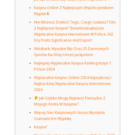
Kasyna Online Z Najlepszym Współczynnikiem
Wypłat
Nie Możesz Znaleźć Tego, Czego Szukasz? Oto
2 Najlepsze Kasyna” “[newline]najlepsze
Wypłacalne Kasyna Internetowe W Polsce 202
Dry Fruits Significance And Export
Winshark: Wysokie Rtp Oraz 25 Darmowych
Spinów Na Sloty Unces Jackpotem
Najlepiej Wypłacalne Kasyna Ranking Kasyn T
Polsce 2024
Wyрlacalne Kasyno Online 2024 Najszybciej I
Najbardziej Wypłacalne Kasyna Internetowe
2024
Jak Szybko Mogę Wypłacić Pieniądze Z
Mojego Konta W Kasynie?
Więcej Gier Kasynowych Unces Wysokimi
Szansami Em Wypłatę
Kasyna”