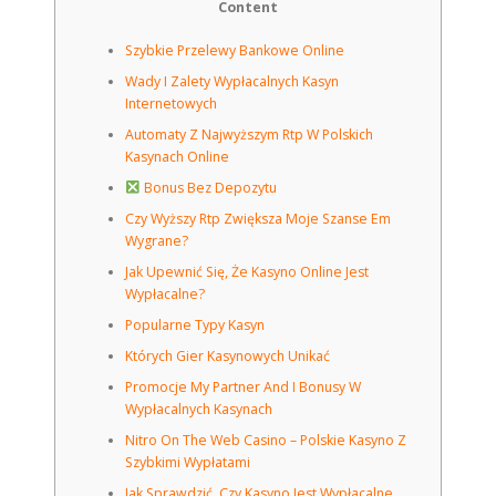
Content
Szybkie Przelewy Bankowe Online
Wady I Zalety Wypłacalnych Kasyn
Internetowych
Automaty Z Najwyższym Rtp W Polskich
Kasynach Online
Bonus Bez Depozytu
Czy Wyższy Rtp Zwiększa Moje Szanse Em
Wygrane?
Jak Upewnić Się, Że Kasyno Online Jest
Wypłacalne?
Popularne Typy Kasyn
Których Gier Kasynowych Unikać
Promocje My Partner And I Bonusy W
Wypłacalnych Kasynach
Nitro On The Web Casino – Polskie Kasyno Z
Szybkimi Wypłatami
Jak Sprawdzić, Czy Kasyno Jest Wypłacalne