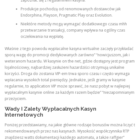
zapoznać się z regulaminem kasyna.
Produkcje pochodzą od renomowanych dostawców jak
Endorphina, Playson, Pragmatic Play oraz Evolution.
Niektóre metody mogą wymagać dodatkowego czasu mhh
przetwarzanie transakcji, company wpływa na ogólny czas
oczekiwania na wypłatę.
Właśnie z tego powodu wypłacalne kasyna wirtualne zaczęły przykładać
sporą wagę do promocji dedykowanych zarówno” “nowicjuszom, jak i
weteranom hazardu. W kasynie on the net, gdzie dostępny jest program
lojalnościowy, najbardziej zasłużeni hazardziści otrzymują unikalne
korzyści. Droga do zostania VIP-em trwa sporo czasu i często wymaga
wpłacania wysokich total pieniędzy. Jednakże, jeśli gramy w kasynie
regularnie, to application VIP może sprawić, że nasz pobyt w najlepiej
wypłacalnym kasynie online za każdym razem będzie” “niezapomnianym
przeżyciem.
Wady I Zalety Wypłacalnych Kasyn
Internetowych
Poniżej przedstawiamy, na jakie główne rodzaje bonusów można liczyć t
rekomendowanych przez nas kasynach. Wysokość współczynnika RTP
znajdziesz watts dokumentacji każdego automatu, a także raffgier”