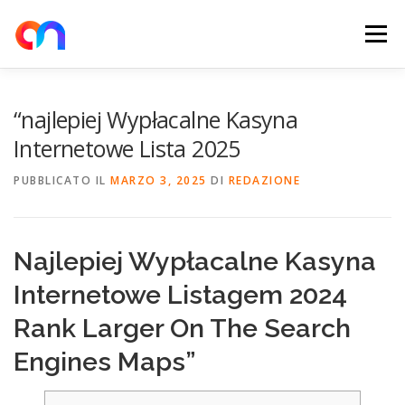
Passa
al
Menu
contenuto
HOME
RETE DI RICARICA
E-MOBILITY
“najlepiej Wypłacalne Kasyna
Internetowe Lista 2025
NEWS
SHOP
CONTATTI
ABOUT US
PUBBLICATO IL
MARZO 3, 2025
DI
REDAZIONE
Najlepiej Wypłacalne Kasyna
Internetowe Listagem 2024
Rank Larger On The Search
Engines Maps”