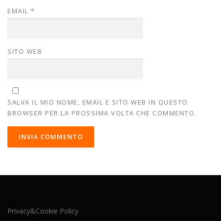
EMAIL
*
SITO WEB
SALVA IL MIO NOME, EMAIL E SITO WEB IN QUESTO
BROWSER PER LA PROSSIMA VOLTA CHE COMMENTO.
Privacy&Cookie Policy