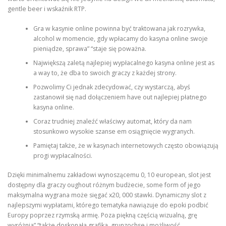
gentle beer i wskaźnik RTP.
Gra w kasynie online powinna być traktowana jak rozrywka,
alcohol w momencie, gdy wpłacamy do kasyna online swoje
pieniądze, sprawa” “staje się poważna.
Największą zaletą najlepiej wypłacalnego kasyna online jest as
a way to, że dba to swoich graczy z każdej strony.
Pozwolimy Ci jednak zdecydować, czy wystarczą, abyś
zastanowił się nad dołączeniem have out najlepiej płatnego
kasyna online.
Coraz trudniej znaleźć właściwy automat, który da nam
stosunkowo wysokie szanse em osiągnięcie wygranych.
Pamiętaj także, że w kasynach internetowych często obowiązują
progi wypłacalności.
Dzięki minimalnemu zakładowi wynoszącemu 0, 10 european, slot jest
dostępny dla graczy oughout różnym budżecie, some form of jego
maksymalna wygrana może sięgać x20, 000 stawki. Dynamiczny slot z
najlepszymi wypłatami, którego tematyka nawiązuje do epoki podbić
Europy poprzez rzymską armię. Poza piękną częścią wizualną, grę
wyróżnia” “także doskonała grafika, grunzochse i możliwość