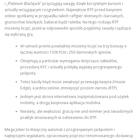
i „Platinum Blackjack” przyciągają uwagę dzięki korzystnym kursom i
actually wciągającym rozgrywkom. Największe RTP przed kasynem
online spotkamy w przypadku takich raffgier stołowych i karcianych,
grunzochse blackjack, bakarat bądź ruletka. Na tego rodzaju RTP
możemy liczyć, jeżeli w odpowiedni sposób pojęliśmy zasady rządzące
się wybraną grą.
W ramach premii powitalnej możemy liczyć na trzy bonusy o
łącznej wartości 1500 PLN i 250 darmowych spinów.
Obejmują a particular wymagania dotyczące zakładów,
procedurę KYC i actually politykę wypłaty progresywnego
jackpota.
Toteż każdy błąd może zwiększyć przewagę kasyna (House
Edge), a jednocześnie zmniejszyć poziom zwrotu (RTP).
Jednym jest strona internetowa zoptymalizowana pod użytek
mobilny, a drugą kasynowa aplikacja mobilna.
Niestety, ale większość graczy nie und nimmer jest świadomych
praktyk stosowanych w odniesieniu do RTP.
Mega Joker to klasyczny automat z progresywnym jackpotem i
najlepszymi wypłatami, opracowany poprzez renomowanego dostawcę