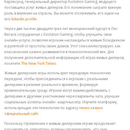
Карлесунд, генеральный директор Evolution Gaming, ведущего
поставщика услуг живых дилеров. Его понимание сыграло важную
роль в влиянии на отрасль. Вы можете отслеживать его идеи на
его
linkedin profile
.
Через две тысячи двадцати трех лет венецианский курорт в Лас-
Вегасе сотрудничал с Evolution Gaming, чтобы улучшить свои
онлайн-услуги, позволяя игрокам наслаждаться живым блэкджеком
и рулеткой от простоты своих домов. Этот союз иллюстрирует, как
классические казино развиваются в технологический век. Для
получения дополнительной информации об играх живых дилеров,
посетите
The New York Times
.
Живые дилерские игры используют передовую технологию
передачи, чтобы присоединиться к игрокам с реальными
дилерами в режиме реального времени, формируя
привлекательную среду. Игроки могут взаимодействовать с
дилерами и другими участниками через варианты чата, улучшая
социальные аспекты онлайн -азартных игр. Изучите платформу,
использующую эти технологии по адресу
пинко казино
официальный сайт
.
Поскольку стремление к живым дилерским играм продолжает
расширяться, операторы должны гарантировать, что они