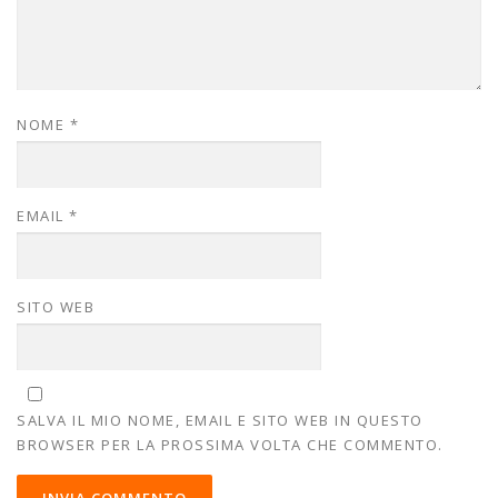
NOME
*
EMAIL
*
SITO WEB
SALVA IL MIO NOME, EMAIL E SITO WEB IN QUESTO
BROWSER PER LA PROSSIMA VOLTA CHE COMMENTO.