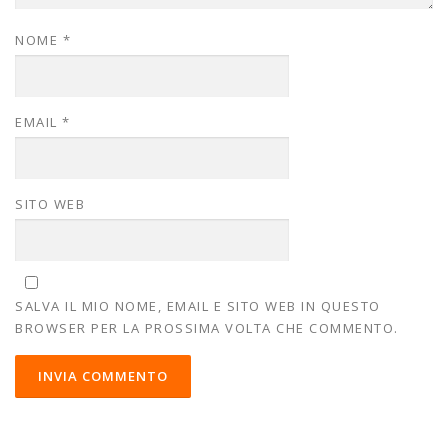
NOME
*
EMAIL
*
SITO WEB
SALVA IL MIO NOME, EMAIL E SITO WEB IN QUESTO
BROWSER PER LA PROSSIMA VOLTA CHE COMMENTO.