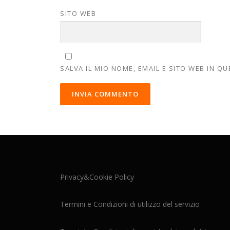
SITO WEB
SALVA IL MIO NOME, EMAIL E SITO WEB IN 
Privacy&Cookie Policy
Termini e Condizioni di utilizzo del servizio