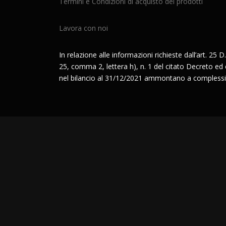
Termini e Condizioni di acquisto dei prodotti
Lavora con noi
In relazione alle informazioni richieste dall’art. 25 D.
25, comma 2, lettera h), n. 1 del citato Decreto ed è 
nel bilancio al 31/12/2021 ammontano a complessi