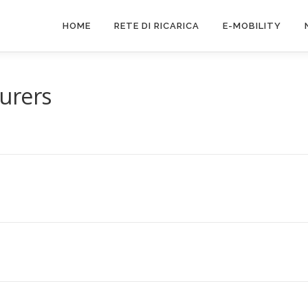
HOME
RETE DI RICARICA
E-MOBILITY
urers