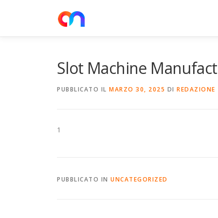
Passa
al
contenuto
Slot Machine Manufact
PUBBLICATO IL
MARZO 30, 2025
DI
REDAZIONE
1
PUBBLICATO IN
UNCATEGORIZED