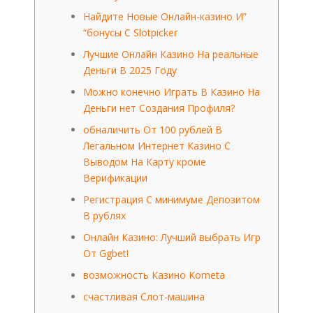
Найдите Новые Онлайн-казино И”
“бонусы С Slotpicker
Лучшие Онлайн Казино На реальные
Деньги В 2025 Году
Можно конечно Играть В Казино На
Деньги нет Создания Профиля?
обналичить От 100 рублей В
Легальном Интернет Казино С
Выводом На Карту кроме
Верификации
Регистрация С минимуме Депозитом
В рублях
Онлайн Казино: Лучший выбрать Игр
От Ggbet!
возможность Казино Kometa
счастливая Слот-машина