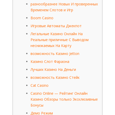
разнообразнее Новых И проверенных
Временем Слотов и Игр
Boom Casino
Игровые Автоматы Джекпот
Легальные Казино Онлайн На
Реальные приличные С Выводом
неснижаемых На Карту
возможность Казино Jetton
Казино Слот Фараона
Лучших Казино На Деньги
возможность Казино Стейк
Cat Casino
Casino Online — Pейтинг Онлайн
Казино Обзоры только Эксклюзивные
Бонусы
Демо Режим