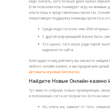
надо скачать, зато больше даже нужно зеркало
Если пользователь планирует игру на мнимые д
опыта игры в представленных проектах. Основ
оперативную поддержку команды проекта и отз
Среди недостаточно чем 2000 игорных 
С другой информацией игроки быть са
Это нужно, того игрок ради парой тыс
надежности сайта.
Благодаря этому рейтингу вы сможете найдем 
любого онлайн-казино, и мы предлагаем целый 
автоматы игровые бесплатно
.
Найдите Новые Онлайн-казино И”
Тут вместе собрали только проверенную, свежу
и пополнения счета не получится. Хотя на не
Но, опять же, зависит от того, слишко