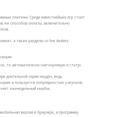
мные платежи. Среди известнейших игр стоит
ов же способов оплаты, включительно
оков.
нат, а также разделы со live dealers.
ложным.
ок, то автоматически снегонулевую и статус.
и длительной серии неудач, ведь
орме а пользуется популярностью у игроков.
ючает еженедельный кешбэк.
 мобильная версия в браузере, и программу