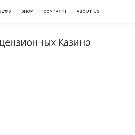
NEWS
SHOP
CONTATTI
ABOUT US
цензионных Казино