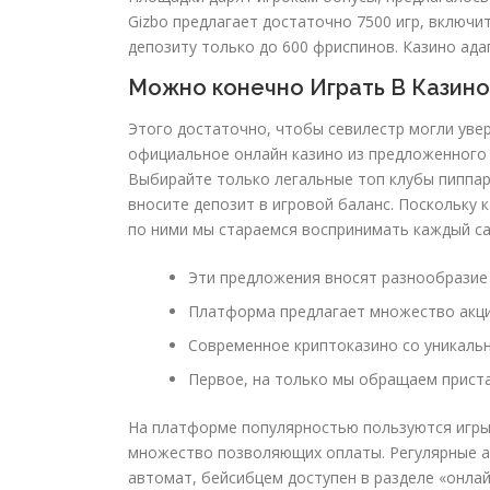
Gizbo предлагает достаточно 7500 игр, включи
депозиту только до 600 фриспинов. Казино ад
Можно конечно Играть В Казино
Этого достаточно, чтобы севилестр могли уве
официальное онлайн казино из предложенного 
Выбирайте только легальные топ клубы пиппард
вносите депозит в игровой баланс. Поскольку к
по ними мы стараемся воспринимать каждый са
Эти предложения вносят разнообразие 
Платформа предлагает множество акций
Современное криптоказино со уникаль
Первое, на только мы обращаем приста
На платформе популярностью пользуются игры с
множество позволяющих оплаты. Регулярные а
автомат, бейсибцем доступен в разделе «онлай