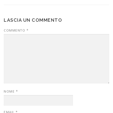
LASCIA UN COMMENTO
COMMENTO
*
NOME
*
EMAIL
*