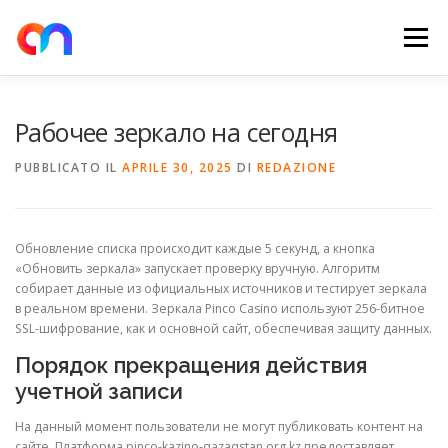
Passa
al
Menu
contenuto
HOME
RETE DI RICARICA
E-MOBILITY
Рабочее зеркало на сегодня
PUBBLICATO IL
APRILE 30, 2025
DI
REDAZIONE
NEWS
SHOP
CONTATTI
ABOUT US
Обновление списка происходит каждые 5 секунд, а кнопка
«Обновить зеркала» запускает проверку вручную. Алгоритм
собирает данные из официальных источников и тестирует зеркала
в реальном времени. Зеркала Pinco Casino используют 256-битное
SSL-шифрование, как и основной сайт, обеспечивая защиту данных.
Порядок прекращения действия
учетной записи
На данный момент пользователи не могут публиковать контент на
сайте. Платформа pinco-kazino-qazaqstan.org.kz предоставляет