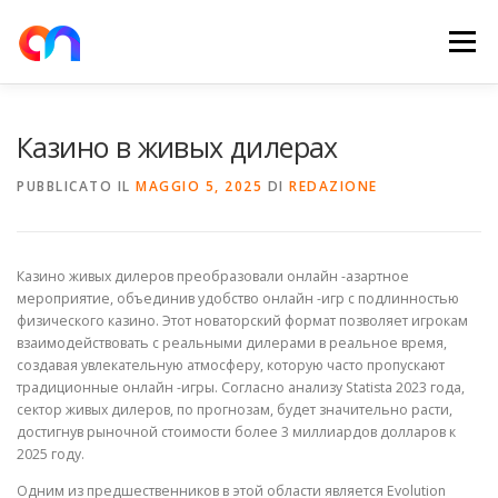
Passa
al
Menu
contenuto
HOME
RETE DI RICARICA
E-MOBILITY
Казино в живых дилерах
PUBBLICATO IL
MAGGIO 5, 2025
DI
REDAZIONE
NEWS
SHOP
CONTATTI
ABOUT US
Казино живых дилеров преобразовали онлайн -азартное
мероприятие, объединив удобство онлайн -игр с подлинностью
физического казино. Этот новаторский формат позволяет игрокам
взаимодействовать с реальными дилерами в реальное время,
создавая увлекательную атмосферу, которую часто пропускают
традиционные онлайн -игры. Согласно анализу Statista 2023 года,
сектор живых дилеров, по прогнозам, будет значительно расти,
достигнув рыночной стоимости более 3 миллиардов долларов к
2025 году.
Одним из предшественников в этой области является Evolution