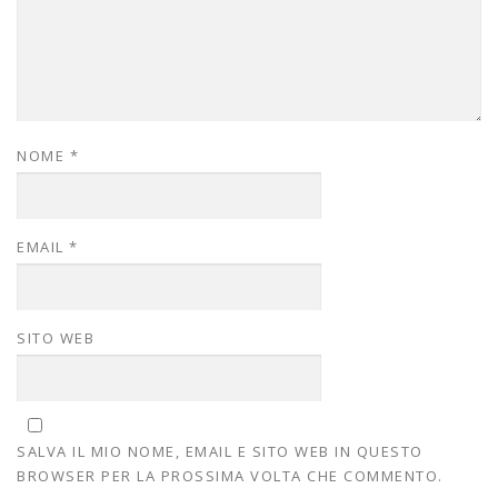
NOME
*
EMAIL
*
SITO WEB
SALVA IL MIO NOME, EMAIL E SITO WEB IN QUESTO
BROWSER PER LA PROSSIMA VOLTA CHE COMMENTO.