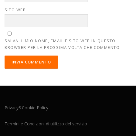
SITO WEB
SALVA IL MIO NOME, EMAIL E SITO WEB IN QUESTO
BROWSER PER LA PROSSIMA VOLTA CHE COMMENTO.
Privacy&Cookie Policy
Termini e Condizioni di utilizzo del servizio