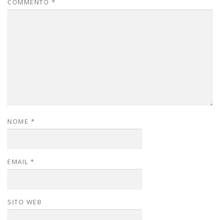
COMMENTO
*
NOME
*
EMAIL
*
SITO WEB