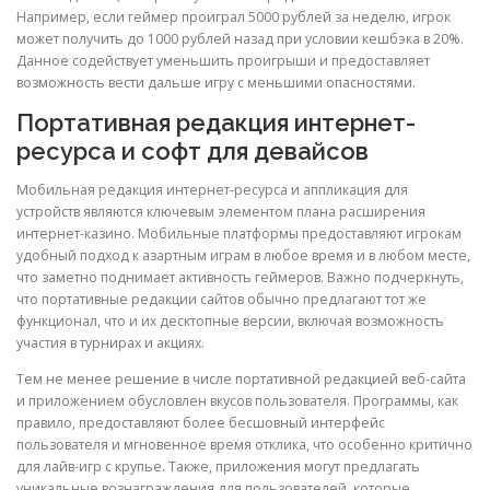
Например, если геймер проиграл 5000 рублей за неделю, игрок
может получить до 1000 рублей назад при условии кешбэка в 20%.
Данное содействует уменьшить проигрыши и предоставляет
возможность вести дальше игру с меньшими опасностями.
Портативная редакция интернет-
ресурса и софт для девайсов
Мобильная редакция интернет-ресурса и аппликация для
устройств являются ключевым элементом плана расширения
интернет-казино. Мобильные платформы предоставляют игрокам
удобный подход к азартным играм в любое время и в любом месте,
что заметно поднимает активность геймеров. Важно подчеркнуть,
что портативные редакции сайтов обычно предлагают тот же
функционал, что и их десктопные версии, включая возможность
участия в турнирах и акциях.
Тем не менее решение в числе портативной редакцией веб-сайта
и приложением обусловлен вкусов пользователя. Программы, как
правило, предоставляют более бесшовный интерфейс
пользователя и мгновенное время отклика, что особенно критично
для лайв-игр с крупье. Также, приложения могут предлагать
уникальные вознаграждения для пользователей, которые