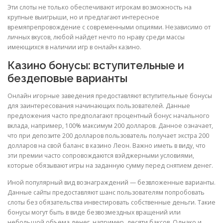
Эти слоты не только обеспечивают игрокам возможность на
крупные выигрыши, но и предлагают интересное
времяпрепровождение с современными опциями. Независимо от
личных вкусов, любой найдет нечто по нраву среди массы
имеющихся в наличии игр в онлайн казино.
Казино бонусы: вступительные и
бездеповые варианты
Онлайн игорные заведения предоставляют вступительные бонусы
для заинтересования начинающих пользователей. Данные
предложения часто предполагают процентный бонус начального
вклада, например, 100% максимум 200 долларов. Данное означает,
что при депозите 200 долларов пользователь получает экстра 200
долларов на свой баланс в казино Леон. Важно иметь в виду, что
эти премии часто сопровождаются вэйджерными условиями,
которые обязывают игры на заданную сумму перед снятием денег.
Иной популярный вид вознаграждений — безвложенные варианты.
Данные сайты предоставляют шанс пользователям попробовать
слоты без обязательства инвестировать собственные деньги. Такие
бонусы могут быть в виде безвозмездных вращений или
небольшой объема денег, например, десяти баксов. Однако и