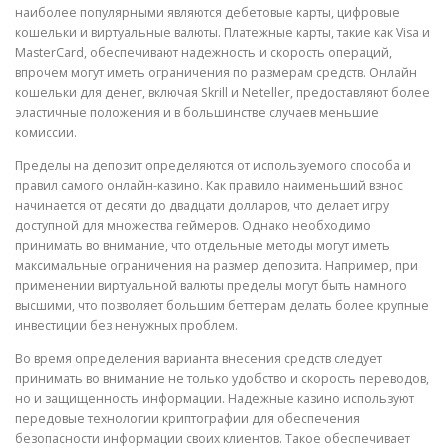
наиболее популярными являются дебетовые карты, цифровые
кошельки и виртуальные валюты. Платежные карты, такие как Visa и
MasterCard, обеспечивают надежность и скорость операций,
впрочем могут иметь ограничения по размерам средств. Онлайн
кошельки для денег, включая Skrill и Neteller, предоставляют более
эластичные положения и в большинстве случаев меньшие
комиссии.
Пределы на депозит определяются от используемого способа и
правил самого онлайн-казино. Как правило наименьший взнос
начинается от десяти до двадцати долларов, что делает игру
доступной для множества геймеров. Однако необходимо
принимать во внимание, что отдельные методы могут иметь
максимальные ограничения на размер депозита. Например, при
применении виртуальной валюты пределы могут быть намного
высшими, что позволяет большим беттерам делать более крупные
инвестиции без ненужных проблем.
Во время определения варианта внесения средств следует
принимать во внимание не только удобство и скорость переводов,
но и защищенность информации. Надежные казино используют
передовые технологии криптографии для обеспечения
безопасности информации своих клиентов. Такое обеспечивает