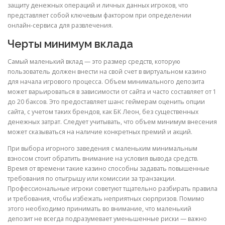
защиту денежных операций и личных данных игроков, что
представляет собой ключевым фактором при определении
онлайн-сервиса для развлечения.
Черты минимум вклада
Самый маленький вклад — это размер средств, которую
пользователь должен внести на свой счет в виртуальном казино
для начала игрового процесса. Объем минимального депозита
может варьироваться в зависимости от сайта и часто составляет от 1
до 20 баксов. Это предоставляет шанс геймерам оценить опции
сайта, с учетом таких брендов, как БК Леон, без существенных
денежных затрат. Следует учитывать, что объем минимум внесения
может сказываться на наличие конкретных премий и акций.
При выбора игорного заведения с маленьким минимальным
взносом стоит обратить внимание на условия вывода средств.
Время от времени такие казино способны задавать повышенные
требования по отыгрышу или комиссии за транзакции.
Профессиональные игроки советуют тщательно разбирать правила
и требования, чтобы избежать неприятных сюрпризов. Помимо
этого необходимо принимать во внимание, что маленький
депозит не всегда подразумевает уменьшенные риски — важно