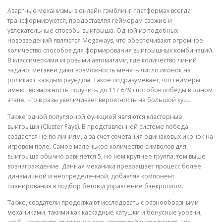
Азартные механизмы в онлайн гэмблинг-платформах всегда
трансформируются, предоставляя геймерам свежие и
увлекательные способы выигрыша. Одной из подобных
нововведений являются Megaways, что обеспечивают огромное
количество способов для формирования выигрышных комбинаций.
В классическими игровыми автоматами, где количество линий
задано, мегавеи дают возможность менять число иконок на
роликах с каждым раундом. Такое подразумевает, что геймеры
имеют возможность получить до 117 649 способов победы в одном
этапе, что в разы увеличивает вероятность на большой куш.
Также одной популярной функцией являются кластерные
выигрыши (Cluster Pays). В представленной системе победа
создается не по линиям, а за счет сочетания одинаковых иконок на
игровом поле. Самое маленькое количество символов для
выигрыша обычно равняется 5, но чем крупнее группа, тем выше
вознаграждение. Данная механика превращает процесс более
динамичной и неопределенной, добавляя компонент
планирования в подбор бетов и управление банкроллом.
Также, создатели продолжают исследовать с разнообразными
механиками, такими как каскадные катушки и бонусные уровни,