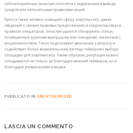
неблагоприятные зачастую относятся к задержками в выводе
средств или непонятными правилами акций.
Пресса также активно освещают сферу азартных игр, давая
сведения о свежих правовых предложениях и корректировках в
правилах операторов. Зачастую удается обнаружить статьи,
посвященные крупным выигрышам или скандалам, связанным с
мошенничеством. Такое подогревает увлечение к вопросу и
содействует более внимательному взгляду геймеров к выбору
площадки для азартных игр. Таким образом, репутация казино
складывается не только за благодаря мнений геймеров, но и
благодаря упоминаниям в медиа.
PUBBLICATO IN
UNCATEGORIZED
LASCIA UN COMMENTO