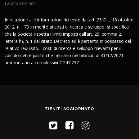
Lavora con noi
In relazione alle informazioni richieste dall’art. 25 D.L. 18 ottobre
2012, n. 179 in merito ai costi di ricerca e sviluppo, si specifica
che la Società rispetta i limiti imposti dall’art. 25, comma 2,
lettera h), n. 1 del citato Decreto ed è pertanto in possesso del
relativo requisito. I costi di ricerca e sviluppo rilevanti per il
calcolo del requisito che figurano nel bilancio al 31/12/2021
ammontano a complessivi € 247.257
TIENITI AGGIORNATO