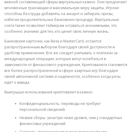
важной составляющей сферы виртуальных казино. Они предлагают
мгновенные транзакции и максимальную меру защиты. Игроки
способны без труда добавлять на аккаунт и забирать призы,
избегая продолжительных банковских процедур. Виртуальные
счета также позволяют геймерам оставаться анонимными, что
особенно значимо для тех, кто ценит свою личную жизнь.
Банковские карточки, как Виза и MasterCard, остаются
распространенным выбором благодаря своей доступности и
удобству применения. Всё же следует учитывать о платежах за
международные операции, которые могут колебаться в
зависимости от финансового учреждения. Криптовалюта становится
все более распространенной в сфере азартных игр благодаря
своей автономной системе и надежности, особенно когда речь
идет о вавада.
Выигрыши использования криптовалют в казино:
Конфиденциальность: переводы не требуют
персональной сведений.
Низкие сборы: зачастую ниже уровня, чем у стандартных
финансовых учреждений.
Скорость: перечисления выполняются почти что