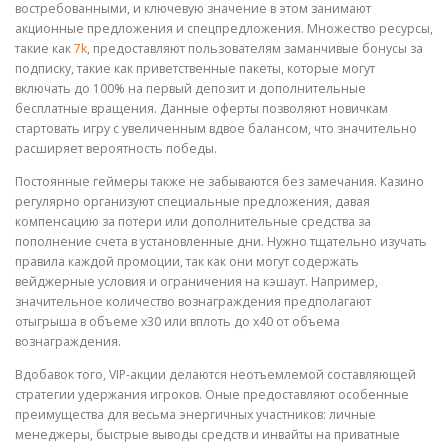
востребованными, и ключевую значение в этом занимают
акционные предложения и спецпредложения. Множество ресурсы,
такие как
7k
, предоставляют пользователям заманчивые бонусы за
подписку, такие как приветственные пакеты, которые могут
включать до 100% на первый депозит и дополнительные
бесплатные вращения. Данные оферты позволяют новичкам
стартовать игру с увеличенным вдвое балансом, что значительно
расширяет вероятность победы.
Постоянные геймеры также не забываются без замечания. Казино
регулярно организуют специальные предложения, давая
компенсацию за потери или дополнительные средства за
пополнение счета в установленные дни. Нужно тщательно изучать
правила каждой промоции, так как они могут содержать
вейджерные условия и ограничения на кэшаут. Например,
значительное количество вознаграждения предполагают
отыгрыша в объеме x30 или вплоть до x40 от объема
вознаграждения.
Вдобавок того, VIP-акции делаются неотъемлемой составляющей
стратегии удержания игроков. Оные предоставляют особенные
преимущества для весьма энергичных участников: личные
менеджеры, быстрые выводы средств и инвайты на приватные