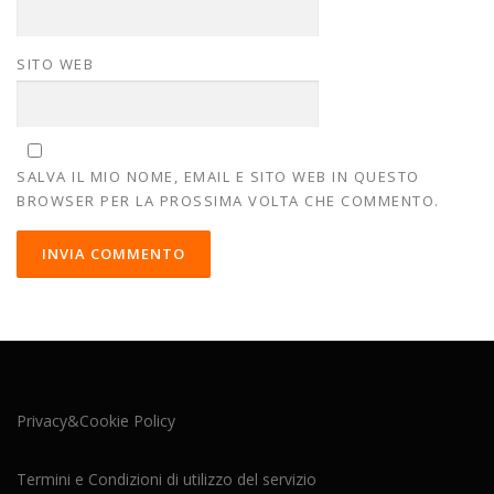
SITO WEB
SALVA IL MIO NOME, EMAIL E SITO WEB IN QUESTO
BROWSER PER LA PROSSIMA VOLTA CHE COMMENTO.
Privacy&Cookie Policy
Termini e Condizioni di utilizzo del servizio