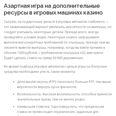
Азартная игра на дополнительные
ресурсы в игровых машинах казино
Сыграть на подарочные деньги в игровых автоматах гэмблинга —
это захватывающий вариант увеличить вероятности на выигрыш, но
следует учитывать некоторые детали. Прежде всего, всегда
проверяйте условия акции. Некоторые казино запрашивают
выполнения конкретных требований по отыгрышу, прежде чем вы
сможете вывести выигрыш. Например, когда вы взяли премию в
объеме 1000 рублей, с требованием отыгрыша x30, вам нужно
будет сделать ставок на сумму 30 000 деревянных.
Во время подбора игровых автоматов с целью игры на бонусные
средства необходимо учесть такие моменты:
Доля выплат игроку (RTP): Насколько больше RTP, тем выше
вероятности вернуть кусок финансов.
Волатильность: Высокая волатильность способна принести
значительные призы, тем не менее редко.
Наивысшая ставочка: Удостоверьтесь, что предельная
ставка не превосходит ограничения, заданные для