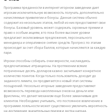
Программа преданности в интернет игорном заведении дает
игрокам исключительную возможность получать дополнительно
начисляемые привилегии и бонусы. Данная система обычно
содержит из нескольких этапов, любой из них предоставляет свои
бонусы. Базовый уровень может содержать скромные премии и
право к особым акциям, в то пока более высокие уровни
предлагают эксклюзивные предложения, персонального
менеджера и оперативное снятие средств. Прогресс по этапам
происходит за счет сбора баллов, которые начисляются за каждую
пари.
Игроки способны собирать очки верности, наслаждаясь
предпочитаемые аттракционы. На протяжении всякие
потраченные десять долларов казино засчитывает конкретное
количество поинтов. Когда только пользователь доходит до
заданного лимита, он продвигается к новый этап системы
поощрений. Несколько игорные заведения предоставляют
возможность перевода накопленных очков на деньги или
фриспины, что делает механизм еще более заманчивым для
клиентов. Необходимо учитывать, что постоянное вовлечение в
программе лояльности может существенно увеличить вероятность
на достижение значительных призов и экстра наград.