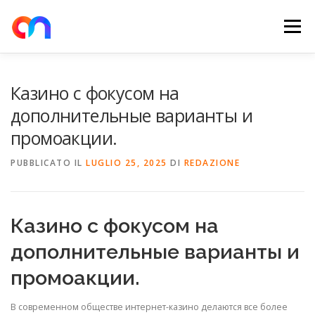
Passa
al
Menu
contenuto
HOME
RETE DI RICARICA
E-MOBILITY
Казино с фокусом на
дополнительные варианты и
промоакции.
NEWS
SHOP
CONTATTI
ABOUT US
PUBBLICATO IL
LUGLIO 25, 2025
DI
REDAZIONE
Казино с фокусом на
дополнительные варианты и
промоакции.
В современном обществе интернет-казино делаются все более