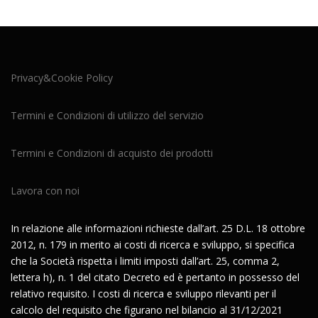
Privacy&Cookie Policy
Termini e Condizioni di utilizzo del servizio
Termini e Condizioni di acquisto dei prodotti
Lavora con noi
In relazione alle informazioni richieste dall’art. 25 D.L. 18 ottobre
2012, n. 179 in merito ai costi di ricerca e sviluppo, si specifica
che la Società rispetta i limiti imposti dall’art. 25, comma 2,
lettera h), n. 1 del citato Decreto ed è pertanto in possesso del
relativo requisito. I costi di ricerca e sviluppo rilevanti per il
calcolo del requisito che figurano nel bilancio al 31/12/2021