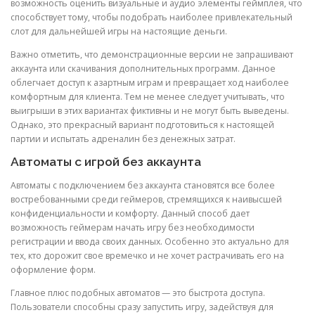
возможность оценить визуальные и аудио элементы геймплея, что
способствует тому, чтобы подобрать наиболее привлекательный
слот для дальнейшей игры на настоящие деньги.
Важно отметить, что демонстрационные версии не запрашивают
аккаунта или скачивания дополнительных программ. Данное
облегчает доступ к азартным играм и превращает ход наиболее
комфортным для клиента. Тем не менее следует учитывать, что
выигрыши в этих вариантах фиктивны и не могут быть выведены.
Однако, это прекрасный вариант подготовиться к настоящей
партии и испытать адреналин без денежных затрат.
Автоматы с игрой без аккаунта
Автоматы с подключением без аккаунта становятся все более
востребованными среди геймеров, стремящихся к наивысшей
конфиденциальности и комфорту. Данный способ дает
возможность геймерам начать игру без необходимости
регистрации и ввода своих данных. Особенно это актуально для
тех, кто дорожит свое времечко и не хочет растрачивать его на
оформление форм.
Главное плюс подобных автоматов — это быстрота доступа.
Пользователи способны сразу запустить игру, задействуя для