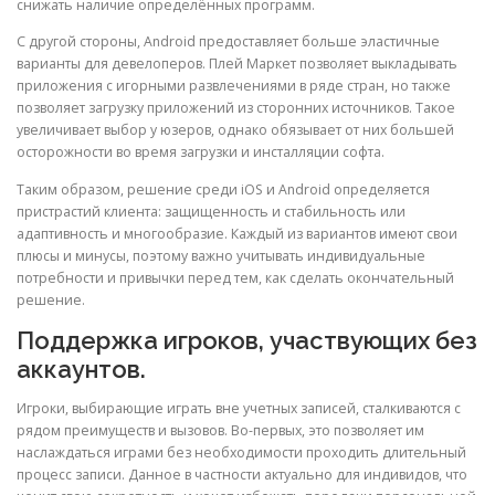
снижать наличие определённых программ.
С другой стороны, Android предоставляет больше эластичные
варианты для девелоперов. Плей Маркет позволяет выкладывать
приложения с игорными развлечениями в ряде стран, но также
позволяет загрузку приложений из сторонних источников. Такое
увеличивает выбор у юзеров, однако обязывает от них большей
осторожности во время загрузки и инсталляции софта.
Таким образом, решение среди iOS и Android определяется
пристрастий клиента: защищенность и стабильность или
адаптивность и многообразие. Каждый из вариантов имеют свои
плюсы и минусы, поэтому важно учитывать индивидуальные
потребности и привычки перед тем, как сделать окончательный
решение.
Поддержка игроков, участвующих без
аккаунтов.
Игроки, выбирающие играть вне учетных записей, сталкиваются с
рядом преимуществ и вызовов. Во-первых, это позволяет им
наслаждаться играми без необходимости проходить длительный
процесс записи. Данное в частности актуально для индивидов, что