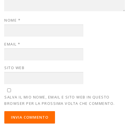
NOME
*
EMAIL
*
SITO WEB
SALVA IL MIO NOME, EMAIL E SITO WEB IN QUESTO
BROWSER PER LA PROSSIMA VOLTA CHE COMMENTO.