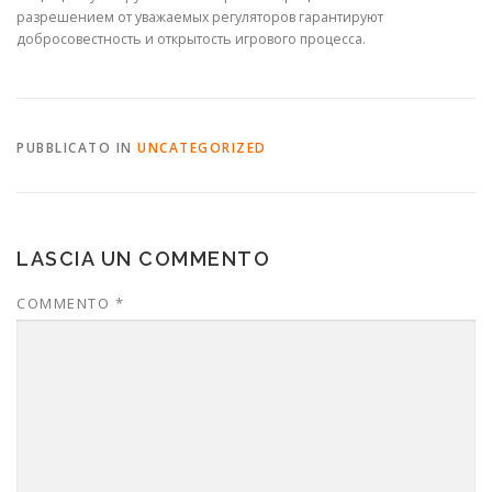
разрешением от уважаемых регуляторов гарантируют
добросовестность и открытость игрового процесса.
PUBBLICATO IN
UNCATEGORIZED
LASCIA UN COMMENTO
COMMENTO
*