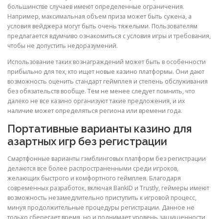
большинстве случаев имеют определенные ограничения.
Например, максимальная объем приза может быть сужена, а
условия вейджера могут быть очень тяжелыми. Пользователям
предлагается вдумчиво ознакомиться с условия игры и требования,
чтобы не допустить недоразумений.
Использование таких вознаграждений может быть в особенности
прибыльно для тех, кто ищет новые казино платформы. Они дают
возможность оценить стандарт геймплея и степень обслуживания
без обязательств вообще. Тем не менее следует помнить, что
далеко не все казино организуют такие предложения, и их
наличие может определяться региона или времени года.
Портативные варианты казино для
азартных игр без регистрации
Смартфонные варианты гэмблинговых платформ без регистрации
делаются все более распространенными среди игроков,
желающих быстрого и комфортного геймплея. Благодаря
современных разработок, включая BankID и Trustly, геймеры имеют
возможность незамедлительно приступить к игровой процесс,
минуя продолжительные процедуры регистрации. Данное не
только сберегает время, но и поднимает уровень защищенности,