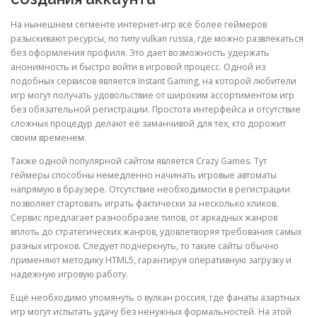
На нынешнем сегменте интернет-игр всё более геймеров
разыскивают ресурсы, по типу vulkan russia, где можно развлекаться
без оформления профиля. Это дает возможность удержать
анонимность и быстро войти в игровой процесс. Одной из
подобных сервисов является Instant Gaming, на которой любители
игр могут получать удовольствие от широким ассортиментом игр
без обязательной регистрации. Простота интерфейса и отсутствие
сложных процедур делают её заманчивой для тех, кто дорожит
своим временем.
Также одной популярной сайтом является Crazy Games. Тут
геймеры способны немедленно начинать игровые автоматы
напрямую в браузере. Отсутствие необходимости в регистрации
позволяет стартовать играть фактически за несколько кликов.
Сервис предлагает разнообразие типов, от аркадных жанров
вплоть до стратегических жанров, удовлетворяя требования самых
разных игроков. Следует подчеркнуть, то такие сайты обычно
применяют методику HTML5, гарантируя оперативную загрузку и
надежную игровую работу.
Ещё необходимо упомянуть о вулкан россия, где фанаты азартных
игр могут испытать удачу без ненужных формальностей. На этой