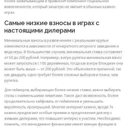
более захватывающим и привносит компонент социальной
вовлеченности, который зачастую не хватает в обычных казино-
играх.
Самые низкие взносы в играх с
настоящими дилерами
Минимальные взносы в развлечениях с реальными крупье
изменяются в зависимости от конкретного игорного заведения и
вида игры. В большинстве случаев, минимальная ставка составляет
от 50 до 200 рублей. Например, в игре рулетка минимальная взнос
может запускаться с 100 деревянных, тогда как в игре блэкджек она
может быть выше — от 200 рублей. Это объясняется причиной, так
как двадцать одно требует более сложных выборов и плана, чем
рулетка.
Для геймеров, выбирающих более низкие ставки, важно выбирать
столы с наименьшими лимитами. Такое даст возможность более
продолжительно кайфовать от геймплеем и уменьшить
вероятность проигрышей. Многие интернет казино, вроде 7к
казино,предлагают особые премии и предложения для игр с
живыми дилерами, что повышает интерес к участию. Необходимо
помнить, что менеджмент финансами имеет важную функцию в