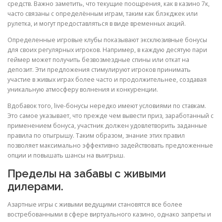
средств. Важно заметить, что текущие поощрения, как в казино 7к,
часто связаны с определённым играм, таким как блэкджек или
рулетка, и могут предоставляться в виде временных акций.
Определенные игровые клубы показывают эксклюзивные бонусы
для своих регулярных игроков. Например, в каждую десятую пари
геймер может получить безвозмездные спины или откат на
депозит. Эти предложения стимулируют игроков принимать
участие в живых играх более часто и продолжительнее, создавая
уникальную атмосферу волнения и конкуренции.
Вдобавок того, live-бонусы нередко имеют условиями по ставкам.
Это самое указывает, что прежде чем вывести приз, заработанный с
применением бонуса, участник должен удовлетворить заданные
правила по отыгрышу. Таким образом, знание этих правил
позволяет максимально эффективно задействовать предложенные
опции и повышать шансы на выигрыш.
Пределы на забавы с живыми
дилерами.
Азартные игры с живыми ведущими становятся все более
востребованными в сфере виртуального казино, однако запреты и