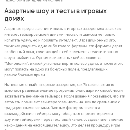
технологии интернет-гемблинга.
Азартные шоу и тесты в игровых
домах
Азартные представления и квизы в игорных заведениях завлекают
интерес геймеров своей динамичностью и шансом не только
испытать удачу, но и проявить интеллект. В традиционных игр,
таких как двадцать одно либо колесо фортуны, эти форматы дарят
особенный опыт, сочетающий в себе элементы телевизионных
шоу и гэмблинга. Одним из известных кейсов является
"Монополия", в какой участники вертят колесо удачи, а после этого
могут попасть на одно из бонусных полей, предлагающих
разнообразные призы.
Нынешние онлайн игорные заведения, как 7k casino, активно
включают развлекательные программы благодаря их способности
захватывать внимание геймеров. Исследования показывают, что эти
автоматы повышают заинтересованность на 30% по сравнению с
традиционными слотами. Важным фактором является
взаимодействие: геймеры могут общаться с презентерами и
другими геймерами через текстовый канал, создавая впечатление
нахождения на настоящем телешоу. Это делает процедуру игры