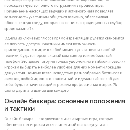
порождает чувство полного погружения в процесс игры.
Применение настоящих ведущих и активного чата позволяет
возможность участникам общаться взаимно, обеспечивая
общественную среду, которая так ценится в традиционных клубах,
вроде казино 7к.
Одним из ключевых плюсов прямой трансляции рулетки становится
ее легкость доступа. Участники имеют возможность
присоединиться к игре в любой момент дня и ночи и с любой
техники, будь то персональный компьютер или мобильный
телефон. Это делает игру не только удобной, но и гибкой, позволяя
игрокам выбирать наиболее удобное для них момент и локацию
для участия. Помимо всего, вследствие разнообразию беттингов и
лимитов, любой игрок в состоянии найти идеальный способ для
себя, будь то начинающий игрок или профессионал в играх. 7k
casino дарит эти шансы для каждого.
Онлайн баккара: основные положения
и тактики
Онлайн баккара — это увлекательная азартная игра, которая
обеспечивает игрокам исключительный шанс окунуться в