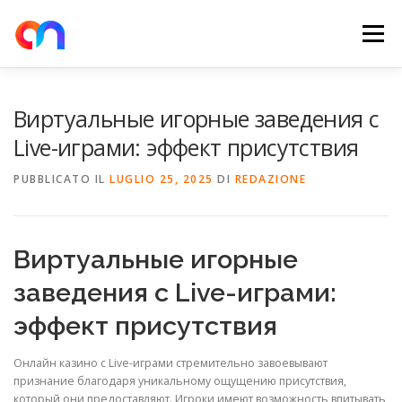
Passa
al
Menu
contenuto
HOME
RETE DI RICARICA
E-MOBILITY
Виртуальные игорные заведения с
Live-играми: эффект присутствия
NEWS
SHOP
CONTATTI
ABOUT US
PUBBLICATO IL
LUGLIO 25, 2025
DI
REDAZIONE
Виртуальные игорные
заведения с Live-играми:
эффект присутствия
Онлайн казино с Live-играми стремительно завоевывают
признание благодаря уникальному ощущению присутствия,
который они предоставляют. Игроки имеют возможность впитывать