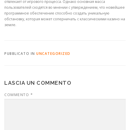
отвлекает от игрового процесса. Однако основная масса
пользователей сходятся во мнении с утверждением, что новейшее
программное обеспечение способно создать уникальную
обстановку, которая может соперничать с классическими казино на
земле.
PUBBLICATO IN
UNCATEGORIZED
LASCIA UN COMMENTO
COMMENTO
*