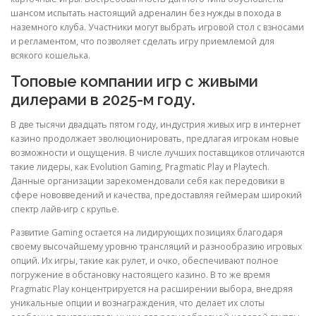
шансом испытать настоящий адреналин без нужды в похода в
наземного клуба. Участники могут выбрать игровой стол с взносами
и регламентом, что позволяет сделать игру приемлемой для
всякого кошелька.
Топовые компании игр с живыми
дилерами в 2025-м году.
В две тысячи двадцать пятом году, индустрия живых игр в интернет
казино продолжает эволюционировать, предлагая игрокам новые
возможности и ощущения. В числе лучших поставщиков отличаются
такие лидеры, как Evolution Gaming, Pragmatic Play и Playtech.
Данные организации зарекомендовали себя как передовики в
сфере нововведений и качества, предоставляя геймерам широкий
спектр лайв-игр с крупье.
Развитие Gaming остается на лидирующих позициях благодаря
своему высочайшему уровню трансляций и разнообразию игровых
опций. Их игры, такие как рулет, и очко, обеспечивают полное
погружение в обстановку настоящего казино. В то же время
Pragmatic Play концентрируется на расширении выбора, внедряя
уникальные опции и вознаграждения, что делает их слоты