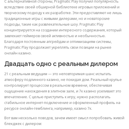
С альтернативной стороны, Pragmatic Play получил популярность
вследствие своей обширной библиотеке игровых приложений и
творческому подходу к их разработке. Эти предоставляют не лишь
традиционные игры с живыми дилерами, но и новаторские
подходы, такие как развлекательные шоу. Pragmatic Play
концентрируется на создании интересного содержания, который
завлекает геймеров своей активностью и необычностью.
Благодаря постоянным апгрейдам и оптимизациям системы,
Pragmatic Play продолжает укреплять свои позиции на рынке
онлайн казино.
Двадцать одно с реальным дилером
21 с реальным ведущим — это неповторимая шанс испытать
атмосферу подлинного казино, не покидая дом. Реальный крупье
контролирует процессом в реальном времени, обеспечивая
ощущение нахождения в элитном зале, и 7к казино усиливает это
впечатление. С целью приступить к игру, нужно располагать
стабильное интернет-подключение и оформленный профиль на
ресурсе онлайн-гемблинга, например, казино 7к.
Вот вам несколько поводов, зачем имеет смысл попробовать живой
блекджек с дилером: