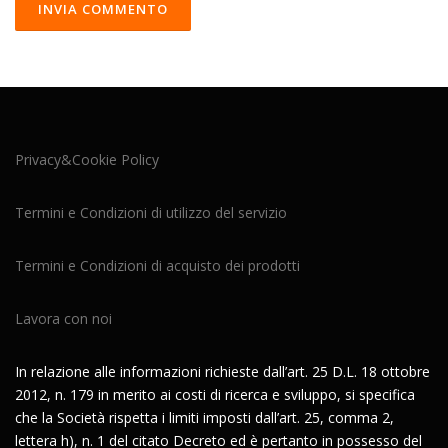
Privacy&Cookie Policy
Termini e Condizioni di utilizzo del servizio
Termini e Condizioni di acquisto dei prodotti
Lavora con noi
In relazione alle informazioni richieste dall’art. 25 D.L. 18 ottobre
2012, n. 179 in merito ai costi di ricerca e sviluppo, si specifica
che la Società rispetta i limiti imposti dall’art. 25, comma 2,
lettera h), n. 1 del citato Decreto ed è pertanto in possesso del