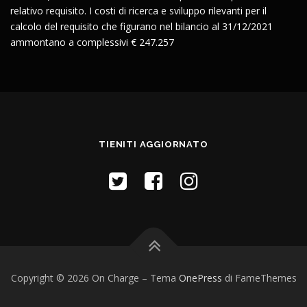
relativo requisito. I costi di ricerca e sviluppo rilevanti per il
calcolo del requisito che figurano nel bilancio al 31/12/2021
ammontano a complessivi € 247.257
TIENITI AGGIORNATO
Copyright © 2026 On Charge
–
Tema
OnePress
di FameThemes