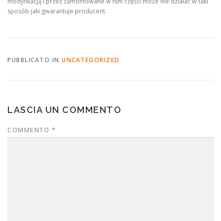
modyfikacją i przez zamontowane w nim części może nie działać w taki
sposób jaki gwarantuje producent.
PUBBLICATO IN
UNCATEGORIZED
LASCIA UN COMMENTO
COMMENTO
*