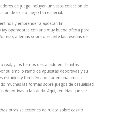
eradores de juego incluyen un vasto colección de
stan de exista juego tan especial.
gentinos y emprender a apostar. En
. Hay operadores con una muy buena oferta para
Por eso, además sobre ofrecerte las reseñas de
o real, y los hemos destacado en distintas
“por su amplio ramo de apuestas deportivas y su
es estudios y también apostar en una amplia
zado muchas las formas sobre juegos de casualidad
deportivas o la lotería. Aquí, tendrías que ver
chas otras selecciones de ruleta sobre casino