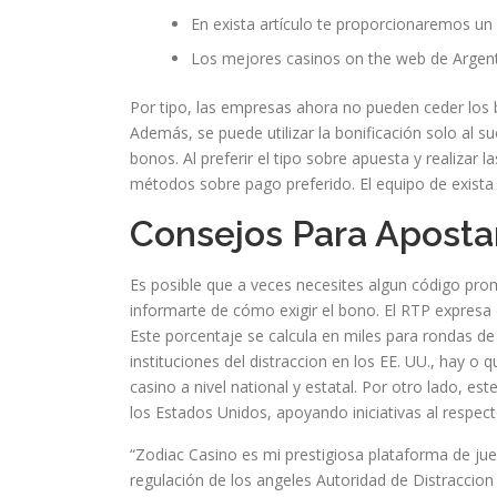
En exista artículo te proporcionaremos un 
Los mejores casinos on the web de Argenti
Por tipo, las empresas ahora no pueden ceder los 
Además, se puede utilizar la bonificación solo al 
bonos. Al preferir el tipo sobre apuesta y realizar l
métodos sobre pago preferido. El equipo de exista 
Consejos Para Apostar
Es posible que a veces necesites algun código prom
informarte de cómo exigir el bono. El RTP expresa
Este porcentaje se calcula en miles para rondas de 
instituciones del distraccion en los EE. UU., hay o 
casino a nivel national y estatal. Por otro lado, 
los Estados Unidos, apoyando iniciativas al respect
“Zodiac Casino es mi prestigiosa plataforma de jue
regulación de los angeles Autoridad de Distraccion