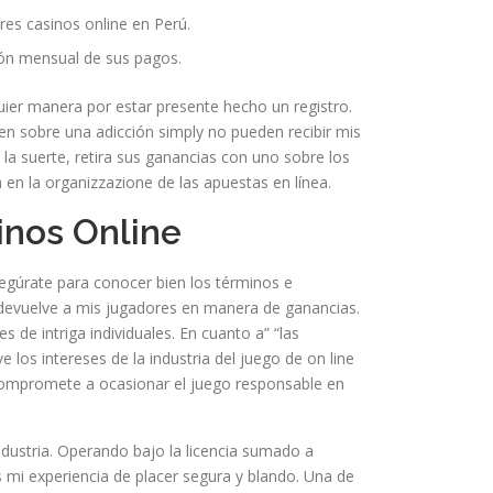
res casinos online en Perú.
ión mensual de sus pagos.
uier manera por estar presente hecho un registro.
ren sobre una adicción simply no pueden recibir mis
do la suerte, retira sus ganancias con uno sobre los
en la organizzazione de las apuestas en línea.
inos Online
segúrate para conocer bien los términos e
 devuelve a mis jugadores en manera de ganancias.
 de intriga individuales. En cuanto a” “las
 los intereses de la industria del juego de on line
n compromete a ocasionar el juego responsable en
ndustria. Operando bajo la licencia sumado a
s mi experiencia de placer segura y blando. Una de