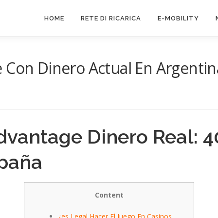
HOME
RETE DI RICARICA
E-MOBILITY
 Con Dinero Actual En Argenti
dvantage Dinero Real: 4
spaña
Content
¿es Legal Hacer El Juego En Casinos