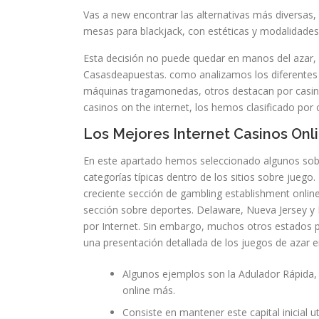
Vas a new encontrar las alternativas más diversas,
mesas para blackjack, con estéticas y modalidades m
Esta decisión no puede quedar en manos del azar, n
Casasdeapuestas. como analizamos los diferentes 
máquinas tragamonedas, otros destacan por casino 
casinos on the internet, los hemos clasificado por 
Los Mejores Internet Casinos Onl
En este apartado hemos seleccionado algunos sobre
categorías típicas dentro de los sitios sobre jue
creciente sección de gambling establishment onlin
sección sobre deportes. Delaware, Nueva Jersey y 
por Internet. Sin embargo, muchos otros estados pe
una presentación detallada de los juegos de azar e
Algunos ejemplos son la Adulador Rápida, r
online más.
Consiste en mantener este capital inicial u