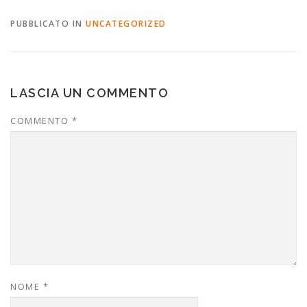
PUBBLICATO IN
UNCATEGORIZED
LASCIA UN COMMENTO
COMMENTO
*
NOME
*