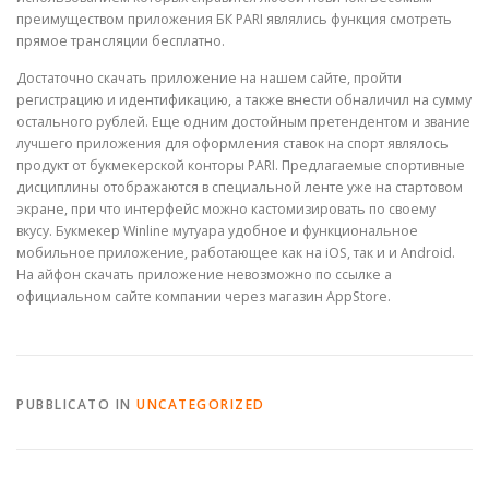
преимуществом приложения БК PARI являлись функция смотреть
прямое трансляции бесплатно.
Достаточно скачать приложение на нашем сайте, пройти
регистрацию и идентификацию, а также внести обналичил на сумму
остального рублей. Еще одним достойным претендентом и звание
лучшего приложения для оформления ставок на спорт являлось
продукт от букмекерской конторы PARI. Предлагаемые спортивные
дисциплины отображаются в специальной ленте уже на стартовом
экране, при что интерфейс можно кастомизировать по своему
вкусу. Букмекер Winline мутуара удобное и функциональное
мобильное приложение, работающее как на iOS, так и и Android.
На айфон скачать приложение невозможно по ссылке а
официальном сайте компании через магазин AppStore.
PUBBLICATO IN
UNCATEGORIZED