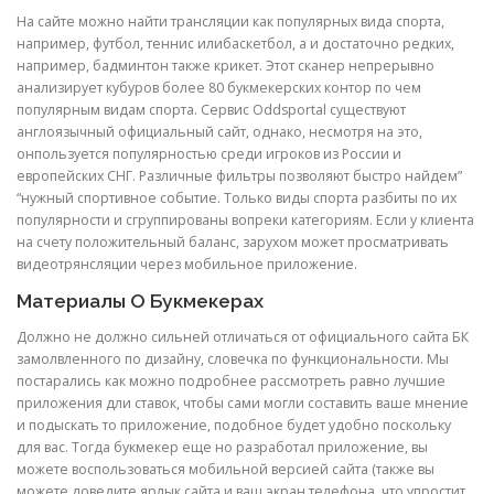
На сайте можно найти трансляции как популярных вида спорта,
например, футбол, теннис илибаскетбол, а и достаточно редких,
например, бадминтон также крикет. Этот сканер непрерывно
анализирует кубуров более 80 букмекерских контор по чем
популярным видам спорта. Сервис Oddsportal существуют
англоязычный официальный сайт, однако, несмотря на это,
онпользуется популярностью среди игроков из России и
европейских СНГ. Различные фильтры позволяют быстро найдем”
“нужный спортивное событие. Только виды спорта разбиты по их
популярности и сгруппированы вопреки категориям. Если у клиента
на счету положительный баланс, зарухом может просматривать
видеотрянсляции через мобильное приложение.
Материалы О Букмекерах
Должно не должно сильней отличаться от официального сайта БК
замолвленного по дизайну, словечка по функциональности. Мы
постарались как можно подробнее рассмотреть равно лучшие
приложения дли ставок, чтобы сами могли составить ваше мнение
и подыскать то приложение, подобное будет удобно поскольку
для вас. Тогда букмекер еще но разработал приложение, вы
можете воспользоваться мобильной версией сайта (также вы
можете доведите ярлык сайта и ваш экран телефона, что упростит