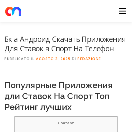
Passa
al
Menu
contenuto
HOME
RETE DI RICARICA
E-MOBILITY
Бк а Андроид Скачать Приложения
Для Ставок в Спорт На Телефон
NEWS
SHOP
CONTATTI
ABOUT US
PUBBLICATO IL
AGOSTO 3, 2025
DI
REDAZIONE
Популярные Приложения
дли Ставок На Спорт Топ
Рейтинг лучших
Content