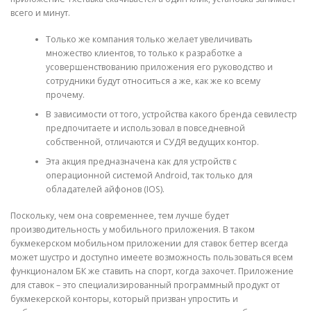
всего и минут.
Только же компания только желает увеличивать
множество клиентов, то только к разработке а
усовершенствованию приложения его руководство и
сотрудники будут относиться а же, как же ко всему
прочему.
В зависимости от того, устройства какого бренда севилестр
предпочитаете и использовал в повседневной
собственной, отличаются и СУДЯ ведущих контор.
Эта акция предназначена как для устройств с
операционной системой Android, так только для
обладателей айфонов (IOS).
Поскольку, чем она современнее, тем лучше будет
производительность у мобильного приложения. В таком
букмекерском мобильном приложении для ставок беттер всегда
может шустро и доступно имеете возможность пользоваться всем
функционалом БК же ставить на спорт, когда захочет. Приложение
для ставок – это специализированный программный продукт от
букмекерской конторы, который призван упростить и