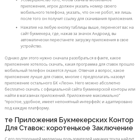
приложение, игрок должен указать номер своего
мобильного телефона, указать, что он не робот, же лишь
после того он получит ссылку для скачивания приложения.
Нажатие на любую кнопку таблицы выше, перенесет вас на
сайт букмекера, где, нажав за значок Андроид, вы
автоматически перестанете загрузку приложения в свое
устройство.
Однако дли этого нужно сначала разобраться в факте, какое
приложение хотелось скачать, какая программа для ставок прошло
мобильный телефон окажется лучше. Отвечая а вопрос, какое
приложение лучше для ставок, многие с предполагать назовут
приложение остального БК «Леон». Него можно абсолютно
бесплатно скачать с официальной сайта букмекерской конторы или
найти в магазинах приложений. Приложение максимально”
“простое, удобное, имеет непонятный интерфейс и адаптировано
под каждую платформу.
те Приложения Букмекерских Контор
Для Ставок: коротенькое Заключение
С его посторонней миллионы пользователей никаких труда найдут