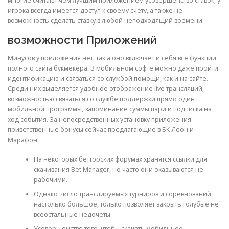
многие считают чем лучшим приложением усовершенство ставок, у
игрока всегда имеется доступ к своему счету, а также не
возможность сделать ставку в любой неподходящий времени.
возможности Приложений
Минусов у приложения нет, так а оно включает и себя все функции
полного сайта букмекера. В мобильном софте можно даже пройти
идентификацию и связаться со службой помощи, как и на сайте.
Среди них выделяется удобное отображение live трансляций,
возможностью связаться со службе поддержки прямо один
мобильной программы, запоминание суммы пари и подписка на
ход события. За непосредственных установку приложения
приветственные бонусы сейчас предлагающие в БК Леон и
Марафон.
На некоторых бетторских форумах хранятся ссылки для
скачивания Bet Manager, но часто они оказываются не
рабочими.
Однако число транслируемых турниров и соревнований
настолько большое, только позволяет закрыть голубые не
всеостальные недочеты.
Усовершенство того, чтобы скачать мобильное