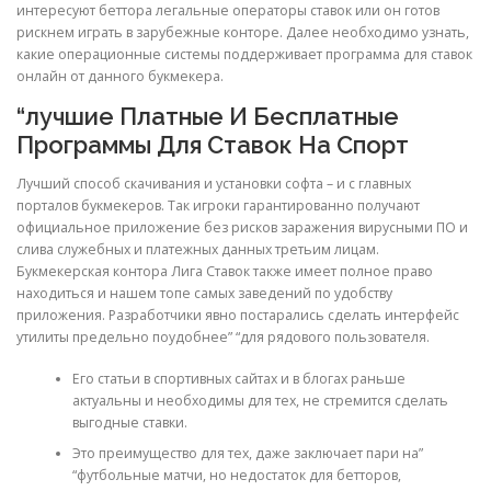
интересуют беттора легальные операторы ставок или он готов
рискнем играть в зарубежные конторе. Далее необходимо узнать,
какие операционные системы поддерживает программа для ставок
онлайн от данного букмекера.
“лучшие Платные И Бесплатные
Программы Для Ставок На Спорт
Лучший способ скачивания и установки софта – и с главных
порталов букмекеров. Так игроки гарантированно получают
официальное приложение без рисков заражения вирусными ПО и
слива служебных и платежных данных третьим лицам.
Букмекерская контора Лига Ставок также имеет полное право
находиться и нашем топе самых заведений по удобству
приложения. Разработчики явно постарались сделать интерфейс
утилиты предельно поудобнее” “для рядового пользователя.
Его статьи в спортивных сайтах и в блогах раньше
актуальны и необходимы для тех, не стремится сделать
выгодные ставки.
Это преимущество для тех, даже заключает пари на”
“футбольные матчи, но недостаток для бетторов,