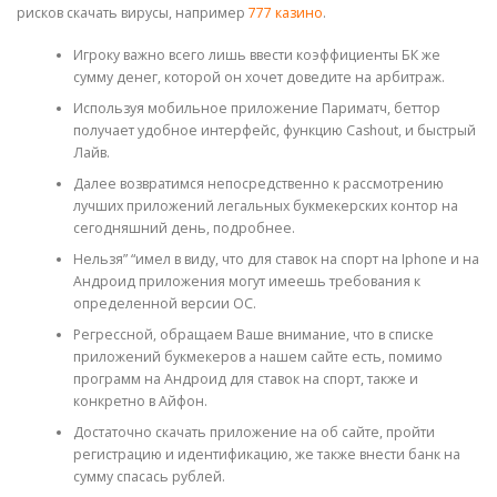
рисков скачать вирусы, например
777 казино
.
Игроку важно всего лишь ввести коэффициенты БК же
сумму денег, которой он хочет доведите на арбитраж.
Используя мобильное приложение Париматч, беттор
получает удобное интерфейс, функцию Cashout, и быстрый
Лайв.
Далее возвратимся непосредственно к рассмотрению
лучших приложений легальных букмекерских контор на
сегодняшний день, подробнее.
Нельзя” “имел в виду, что для ставок на спорт на Iphone и на
Андроид приложения могут имеешь требования к
определенной версии ОС.
Регрессной, обращаем Ваше внимание, что в списке
приложений букмекеров а нашем сайте есть, помимо
программ на Андроид для ставок на спорт, также и
конкретно в Айфон.
Достаточно скачать приложение на об сайте, пройти
регистрацию и идентификацию, же также внести банк на
сумму спасась рублей.