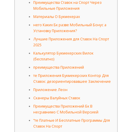
Преимущества Ставок на Спорт Через
Мобильные Приложения
Материалы О Букмекерах
него Каких Бк разве Мобильный Бонус а
Установку Приложения?
Лучшие Приложения для Ставок На Спорт
2025
Калькулятор Букмекерских Вилок
(бесплатно)
преимущества Приложений
те Приложения Букмекерских Контор Для
Ставок: дезориентировавшее Заключение
Приложение Леон
Сканеры Валуйных Ставок
Преимущества Приложений Бк В
несравнимо С Мобильной Версией
“те Платные И Бесплатные Программы Для
Ставок На Спорт