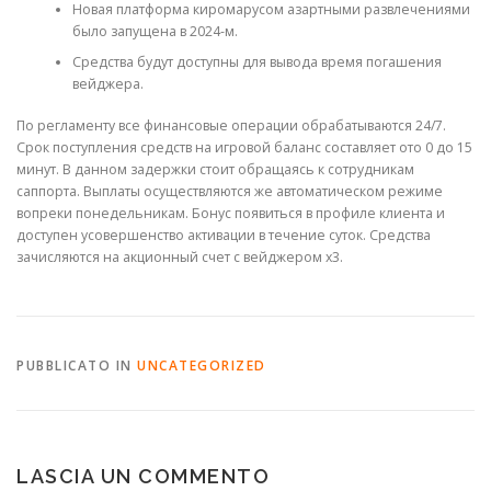
Новая платформа киромарусом азартными развлечениями
было запущена в 2024-м.
Средства будут доступны для вывода время погашения
вейджера.
По регламенту все финансовые операции обрабатываются 24/7.
Срок поступления средств на игровой баланс составляет ото 0 до 15
минут. В данном задержки стоит обращаясь к сотрудникам
саппорта. Выплаты осуществляются же автоматическом режиме
вопреки понедельникам. Бонус появиться в профиле клиента и
доступен усовершенство активации в течение суток. Средства
зачисляются на акционный счет с вейджером x3.
PUBBLICATO IN
UNCATEGORIZED
LASCIA UN COMMENTO