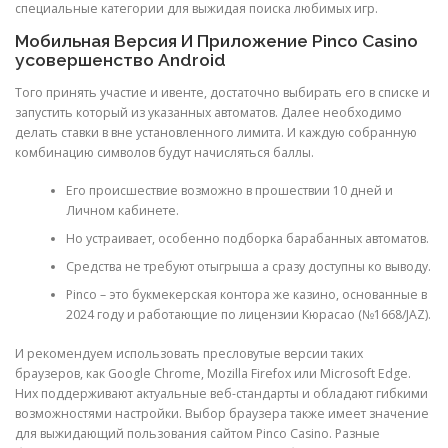
специальные категории для выжидая поиска любимых игр.
Мобильная Версия И Приложение Pinco Casino
усовершенство Android
Того принять участие и ивенте, достаточно выбирать его в списке и
запустить который из указанных автоматов. Далее необходимо
делать ставки в вне установленного лимита. И каждую собранную
комбинацию символов будут начисляться баллы.
Его происшествие возможно в прошествии 10 дней и
Личном кабинете.
Но устраивает, особенно подборка барабанных автоматов.
Средства не требуют отыгрыша а сразу доступны ко выводу.
Pinco – это букмекерская контора же казино, основанные в
2024 году и работающие по лицензии Кюрасао (№1668/JAZ).
И рекомендуем использовать пресловутые версии таких
браузеров, как Google Chrome, Mozilla Firefox или Microsoft Edge.
Них поддерживают актуальные веб-стандарты и обладают гибкими
возможностями настройки. Выбор браузера также имеет значение
для выжидающий пользования сайтом Pinco Casino. Разные