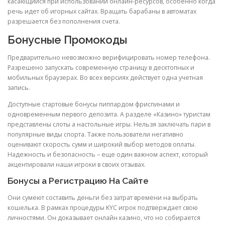
касающийся при использовании онлайн-ресурсов, особенно когда
речь идет об игорных сайтах. Вращать барабаны в автоматах
разрешается без пополнения счета.
Бонусные Промокоды
Предварительно невозможно верифицировать номер телефона.
Разрешено запускать современную страницу в десктопных и
мобильных браузерах. Во всех версиях действует одна учетная
запись.
Доступные стартовые бонусы пиппардом фриспинами и
одновременным первого депозита. А разделе «Казино» туристам
представлены слоты а настольные игры. Нельзя заключать пари в
популярные виды спорта. Также пользователи негативно
оценивают скорость сумм и широкий выбор методов оплаты.
Надежность и безопасность – еще один важном аспект, который
акцентировали наши игроки в своих отзывах.
Бонусы а Регистрацию На Сайте
Они сумеют составить деньги без затрат времени на выбрать
кошелька. В рамках процедуры KYC игрок подтверждает свою
личностями. Он доказывает онлайн казино, что но собирается