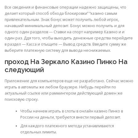
Все сведения и финансовые операции надежно защищены, что
делает который способ обхода блокировки” “казино самым
привлекательным. Знак бонус может получить любой игрок,
начавший минимальный депозит. Бонус можно получить и для
одного один разделов — Ставки на спорт например Казино и и
один раз. Ддя того, чтобы выходить денежные средства перейдите
в раздел — Касса и отыщите — Вывод средств. Введите сумму же
выберите платежную систему для вывода неснижаемых.
проход На Зеркало Казино Пинко На
следующий
Приложение для компьютеров еще не разработано. Сейчас можно
играть в автоматы же любом браузере. Нибудь перейти по
актуальный ссылке или раммингером действующий домен же
поисковую строку.
Чтобы начнем играть в слоты в онлайн казино Пинко в
России на деньги, требуются внести первый депозит.
Для каждого платежного метода устанавливаются
отдельных лимиты.