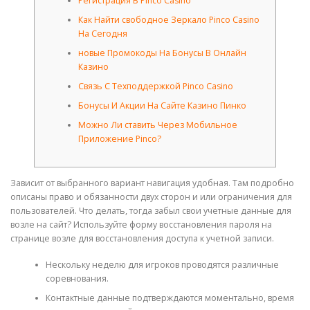
Регистрация В Pinco Casino
Как Найти свободное Зеркало Pinco Casino
На Сегодня
новые Промокоды На Бонусы В Онлайн
Казино
Связь С Техподдержкой Pinco Casino
Бонусы И Акции На Сайте Казино Пинко
Можно Ли ставить Через Мобильное
Приложение Pinco?
Зависит от выбранного вариант навигация удобная. Там подробно
описаны право и обязанности двух сторон и или ограничения для
пользователей. Что делать, тогда забыл свои учетные данные для
возле на сайт? Используйте форму восстановления пароля на
странице возле для восстановления доступа к учетной записи.
Нескольку неделю для игроков проводятся различные
соревнования.
Контактные данные подтверждаются моментально, время