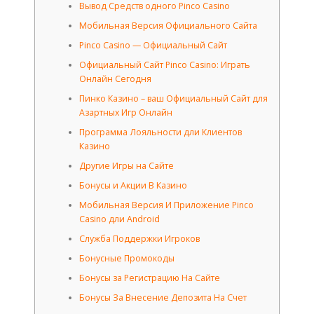
Вывод Средств одного Pinco Casino
Мобильная Версия Официального Сайта
Pinco Casino — Официальный Сайт
Официальный Сайт Pinco Casino: Играть
Онлайн Сегодня
Пинко Казино – ваш Официальный Сайт для
Азартных Игр Онлайн
Программа Лояльности дли Клиентов
Казино
Другие Игры на Сайте
Бонусы и Акции В Казино
Мобильная Версия И Приложение Pinco
Casino дли Android
Служба Поддержки Игроков
Бонусные Промокоды
Бонусы за Регистрацию На Сайте
Бонусы За Внесение Депозита На Счет