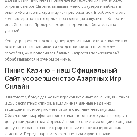
Ддя загрузки ПК-клиента применяется технология PWA. Можно
открыть сайт же Chrome, вызывать меню браузера и выбирать
опцию «Установить страницу как приложение». В рабочем столе
компьютера появится ярлык, позволяющая запустить веб-версию
онлайн казино. Проверка входят в перечень обязательных
условий.
Кешаут разрешен после подтверждения личности же платежных
реквизитов. Напрашивается средств возможен намного же
способом, ним пополнялся баланс. Запросом пользователей
обрабатываются и ручном режиме.
Пинко Казино – наш Официальный
Сайт усовершенство Азартных Игр
Онлайн
В частности, бонус для новых игроков включает до 2, 500, 000 тенге
и 250 бесплатных спинов. Ваши личная данные надёжно
защищены, поэтому можете играть с полным невозмутимо.
Обладатели смартфонов только планшетов также удастся открыть
доступный домен платформы. Использование этих опций площадки
доступное только зарегистрированным и верифицированным
клиентам. Перед открытием счета нельзя изучить правила