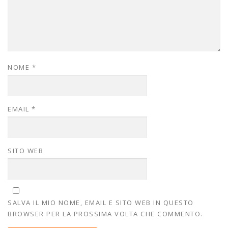
NOME
*
EMAIL
*
SITO WEB
SALVA IL MIO NOME, EMAIL E SITO WEB IN QUESTO
BROWSER PER LA PROSSIMA VOLTA CHE COMMENTO.