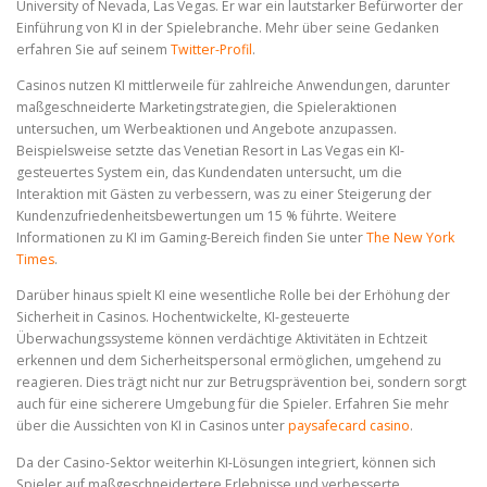
University of Nevada, Las Vegas. Er war ein lautstarker Befürworter der
Einführung von KI in der Spielebranche. Mehr über seine Gedanken
erfahren Sie auf seinem
Twitter-Profil
.
Casinos nutzen KI mittlerweile für zahlreiche Anwendungen, darunter
maßgeschneiderte Marketingstrategien, die Spieleraktionen
untersuchen, um Werbeaktionen und Angebote anzupassen.
Beispielsweise setzte das Venetian Resort in Las Vegas ein KI-
gesteuertes System ein, das Kundendaten untersucht, um die
Interaktion mit Gästen zu verbessern, was zu einer Steigerung der
Kundenzufriedenheitsbewertungen um 15 % führte. Weitere
Informationen zu KI im Gaming-Bereich finden Sie unter
The New York
Times
.
Darüber hinaus spielt KI eine wesentliche Rolle bei der Erhöhung der
Sicherheit in Casinos. Hochentwickelte, KI-gesteuerte
Überwachungssysteme können verdächtige Aktivitäten in Echtzeit
erkennen und dem Sicherheitspersonal ermöglichen, umgehend zu
reagieren. Dies trägt nicht nur zur Betrugsprävention bei, sondern sorgt
auch für eine sicherere Umgebung für die Spieler. Erfahren Sie mehr
über die Aussichten von KI in Casinos unter
paysafecard casino
.
Da der Casino-Sektor weiterhin KI-Lösungen integriert, können sich
Spieler auf maßgeschneidertere Erlebnisse und verbesserte