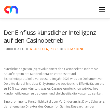
Passa
al
Menu
contenuto
HOME
RETE DI RICARICA
E-MOBILITY
Der Einfluss künstlicher Intelligenz
auf den Casinobetrieb
NEWS
SHOP
CONTATTI
ABOUT US
PUBBLICATO IL
AGOSTO 6, 2025
DI
REDAZIONE
Künstliche Kognition (KI) revolutioniert den Casinosektor, indem sie
Abläufe optimiert, Kundenkontakte verbessert und
Sicherheitsprotokolle verbessert. Im Jahr 2023 wies ein Dokument von
Deloitte darauf hin, dass KI-Systeme die betriebliche Effektivität um bis
zu 30 % steigern könnten, was es Casinos ermöglichen würde, ihre
Kunden effizienter zu bedienen und gleichzeitig die Kosten zu senken.
Eine prominente Persönlichkeit dieser Veränderung ist David Schwartz,
der ehemalige Direktor des Center for Gaming Research an der