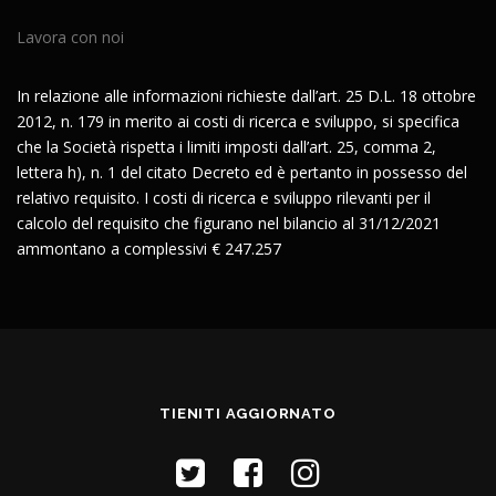
Lavora con noi
In relazione alle informazioni richieste dall’art. 25 D.L. 18 ottobre
2012, n. 179 in merito ai costi di ricerca e sviluppo, si specifica
che la Società rispetta i limiti imposti dall’art. 25, comma 2,
lettera h), n. 1 del citato Decreto ed è pertanto in possesso del
relativo requisito. I costi di ricerca e sviluppo rilevanti per il
calcolo del requisito che figurano nel bilancio al 31/12/2021
ammontano a complessivi € 247.257
TIENITI AGGIORNATO