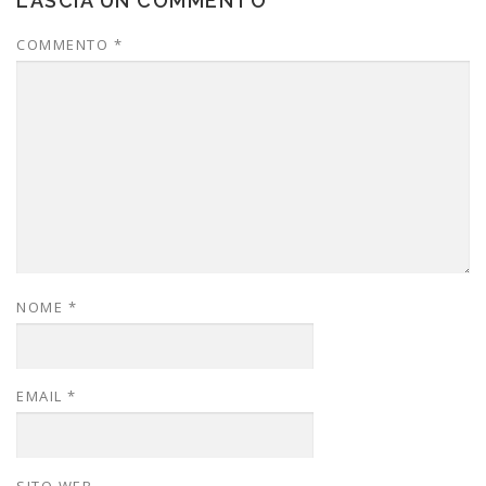
LASCIA UN COMMENTO
COMMENTO
*
NOME
*
EMAIL
*
SITO WEB