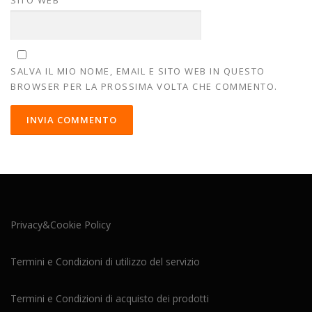
SALVA IL MIO NOME, EMAIL E SITO WEB IN QUESTO
BROWSER PER LA PROSSIMA VOLTA CHE COMMENTO.
Privacy&Cookie Policy
Termini e Condizioni di utilizzo del servizio
Termini e Condizioni di acquisto dei prodotti