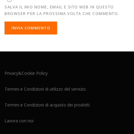
SALVA IL MIO NOME, EMAIL E SITO WEB IN QUESTO
BROWSER PER LA PROSSIMA VOLTA CHE COMMENTO.
Privacy&Cookie Policy
Termini e Condizioni di utilizzo del servizio
Termini e Condizioni di acquisto dei prodotti
Lavora con noi