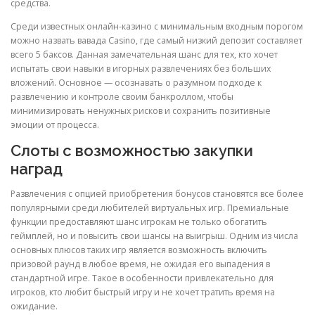
средства.
Среди известных онлайн-казино с минимальным входным порогом
можно назвать вавада Casino, где самый низкий депозит составляет
всего 5 баксов. Данная замечательная шанс для тех, кто хочет
испытать свои навыки в игорных развлечениях без больших
вложений. Основное — осознавать о разумном подходе к
развлечению и контроле своим банкроллом, чтобы
минимизировать ненужных рисков и сохранить позитивные
эмоции от процесса.
Слоты с возможностью закупки
наград
Развлечения с опцией приобретения бонусов становятся все более
популярными среди любителей виртуальных игр. Премиальные
функции предоставляют шанс игрокам не только обогатить
геймплей, но и повысить свои шансы на выигрыш. Одним из числа
основных плюсов таких игр является возможность включить
призовой раунд в любое время, не ожидая его выпадения в
стандартной игре. Такое в особенности привлекательно для
игроков, кто любит быстрый игру и не хочет тратить время на
ожидание.