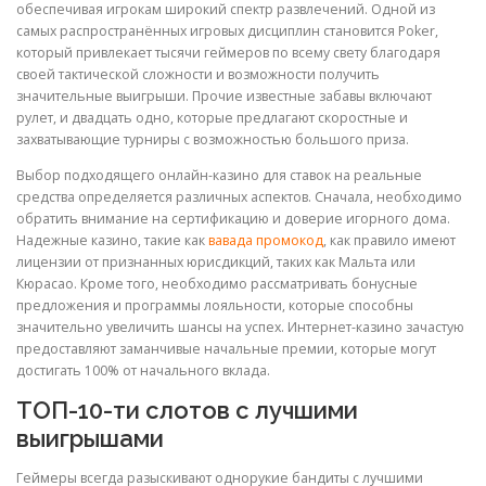
обеспечивая игрокам широкий спектр развлечений. Одной из
самых распространённых игровых дисциплин становится Poker,
который привлекает тысячи геймеров по всему свету благодаря
своей тактической сложности и возможности получить
значительные выигрыши. Прочие известные забавы включают
рулет, и двадцать одно, которые предлагают скоростные и
захватывающие турниры с возможностью большого приза.
Выбор подходящего онлайн-казино для ставок на реальные
средства определяется различных аспектов. Сначала, необходимо
обратить внимание на сертификацию и доверие игорного дома.
Надежные казино, такие как
вавада промокод
, как правило имеют
лицензии от признанных юрисдикций, таких как Мальта или
Кюрасао. Кроме того, необходимо рассматривать бонусные
предложения и программы лояльности, которые способны
значительно увеличить шансы на успех. Интернет-казино зачастую
предоставляют заманчивые начальные премии, которые могут
достигать 100% от начального вклада.
ТОП-10-ти слотов с лучшими
выигрышами
Геймеры всегда разыскивают однорукие бандиты с лучшими