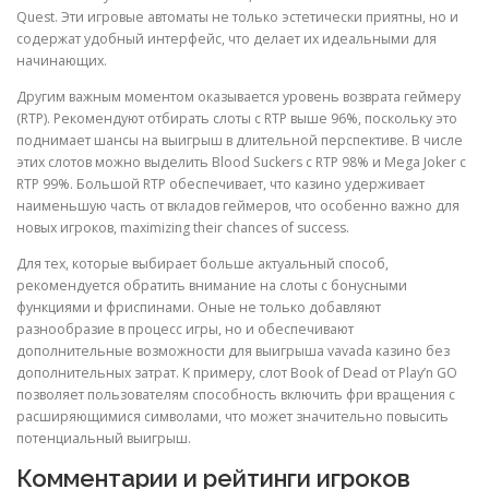
Quest. Эти игровые автоматы не только эстетически приятны, но и
содержат удобный интерфейс, что делает их идеальными для
начинающих.
Другим важным моментом оказывается уровень возврата геймеру
(RTP). Рекомендуют отбирать слоты с RTP выше 96%, поскольку это
поднимает шансы на выигрыш в длительной перспективе. В числе
этих слотов можно выделить Blood Suckers с RTP 98% и Mega Joker с
RTP 99%. Большой RTP обеспечивает, что казино удерживает
наименьшую часть от вкладов геймеров, что особенно важно для
новых игроков, maximizing their chances of success.
Для тех, которые выбирает больше актуальный способ,
рекомендуется обратить внимание на слоты с бонусными
функциями и фриспинами. Оные не только добавляют
разнообразие в процесс игры, но и обеспечивают
дополнительные возможности для выигрыша vavada казино без
дополнительных затрат. К примеру, слот Book of Dead от Play’n GO
позволяет пользователям способность включить фри вращения с
расширяющимися символами, что может значительно повысить
потенциальный выигрыш.
Комментарии и рейтинги игроков