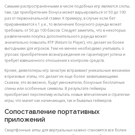
Самыми распространёнными в числе подобных игр являются слоты,
там, где приобретение бонуса может варьироваться от 50 до 100
раз от первоначальной ставки. К примеру, в случае если бет
приравнивается к 1 у.е., то включение бонусного раунда может
требовать от 50 до 100 баксов. Следует заметить, что в некоторых
развлечениях покупка дополнительного раунда может
значительно повысить RTP (Return to Player), что делает их более
выгодными для игроков. Тем не менее необходимо учитывать о
угрозах: приобретение вознаграждения не гарантирует успеха и
требует взвешенного отношения к контролю средств.
Кроме, девелоперы игр зачастую встраивают уникальные механики
в призовые этапы, что делает их еще более захватывающими.
Скажем, это возможно, будут умножители, бонусные бесплатные
спины или особенные символы. В результате геймеры
приобретают перспективу испытать новые впечатления и стратегии
игры, что манит как начинающих, так и бывалых геймеров.
Сопоставление портативных
приложений
Смартфонные аппы для виртуальных казино становятся все более