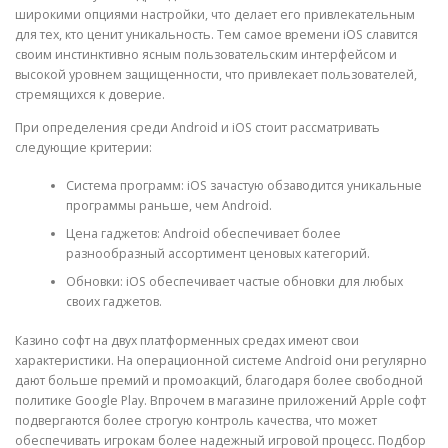
широкими опциями настройки, что делает его привлекательным
для тех, кто ценит уникальность. Тем самое времени iOS славится
своим инстинктивно ясным пользовательским интерфейсом и
высокой уровнем защищенности, что привлекает пользователей,
стремящихся к доверие.
При определения среди Android и iOS стоит рассматривать
следующие критерии:
Система программ: iOS зачастую обзаводится уникальные
программы раньше, чем Android.
Цена гаджетов: Android обеспечивает более
разнообразный ассортимент ценовых категорий.
Обновки: iOS обеспечивает частые обновки для любых
своих гаджетов.
Казино софт на двух платформенных средах имеют свои
характеристики. На операционной системе Android они регулярно
дают больше премий и промоакций, благодаря более свободной
политике Google Play. Впрочем в магазине приложений Apple софт
подвергаются более строгую контроль качества, что может
обеспечивать игрокам более надежный игровой процесс. Подбор