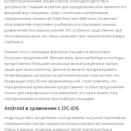
распространенными среди юзеров, благодаря удобству и
доступности. Главным аспектом при определении аппа является его
внешний вид. Например, аппы с понятным и интуитивным
оформлением, такими как PokerStars или 888Casino, позволяют
пользователям оперативно разбираться и отыскивать нужные
развлечения без лишних усилий. Это особенно существенно для
тех новичков в деле, что лишь начинают свое приключение в мире
гэмблинга.
Помимо этого, ключевым фактором становится присутствие
бонусных предложений. Многие аппы, включая Betway и LeoVegas,
предоставляют большие начальные вознаграждения и частые
акции для своих клиентов. Данное возможно предусматривать
безвозмездные раскрутки ли дополнительные очки на счет, что
превращает игру более привлекательной. Стоит отметить, что
определённые приложения предоставляют особые предложения
только для смартфонных пользователей, что также может стать
определяющим аспектом при подборе площадки.
Android в сравнении с ОС iOS
Андроид и Айос продолжают господствовать на рынке портативных
операционных систем, каждая из которых предлагает уникальные
плюсы и минусы. Андроид знаменит своей эластичностью и