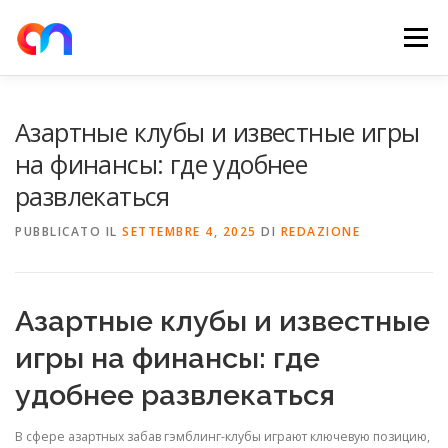
Passa
al
Menu
contenuto
HOME
RETE DI RICARICA
E-MOBILITY
Азартные клубы и известные игры
на финансы: где удобнее
развлекаться
NEWS
SHOP
CONTATTI
ABOUT US
PUBBLICATO IL
SETTEMBRE 4, 2025
DI
REDAZIONE
Азартные клубы и известные
игры на финансы: где
удобнее развлекаться
В сфере азартных забав гэмблинг-клубы играют ключевую позицию,