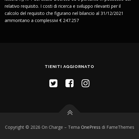
relativo requisito. I costi di ricerca e sviluppo rilevanti per il
calcolo del requisito che figurano nel bilancio al 31/12/2021
ammontano a complessivi € 247.257
TIENITI AGGIORNATO
Copyright © 2026 On Charge
–
Tema
OnePress
di FameThemes