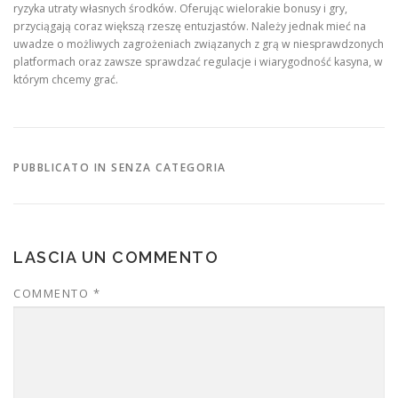
ryzyka utraty własnych środków. Oferując wielorakie bonusy i gry,
przyciągają coraz większą rzeszę entuzjastów. Należy jednak mieć na
uwadze o możliwych zagrożeniach związanych z grą w niesprawdzonych
platformach oraz zawsze sprawdzać regulacje i wiarygodność kasyna, w
którym chcemy grać.
PUBBLICATO IN SENZA CATEGORIA
LASCIA UN COMMENTO
COMMENTO
*