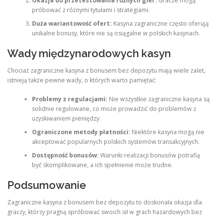
Okazja do przetestowania różnych gier:
Gracze mogą
próbować z różnymi tytułami i strategiami.
Duża wariantowość ofert:
Kasyna zagraniczne często oferują
unikalne bonusy, które nie są osiągalne w polskich kasynach.
Wady międzynarodowych kasyn
Chociaż zagraniczne kasyna z bonusem bez depozytu mają wiele zalet,
istnieją także pewne wady, o których warto pamiętać:
Problemy z regulacjami:
Nie wszystkie zagraniczne kasyna są
solidnie regulowane, co może prowadzić do problemów z
uzyskiwaniem pieniędzy.
Ograniczone metody płatności:
Niektóre kasyna mogą nie
akceptować popularnych polskich systemów transakcyjnych.
Dostępność bonusów:
Warunki realizacji bonusów potrafią
być skomplikowane, a ich spełnienie może trudne.
Podsumowanie
Zagraniczne kasyna z bonusem bez depozytu to doskonała okazja dla
graczy, którzy pragną spróbować swoich sił w grach hazardowych bez