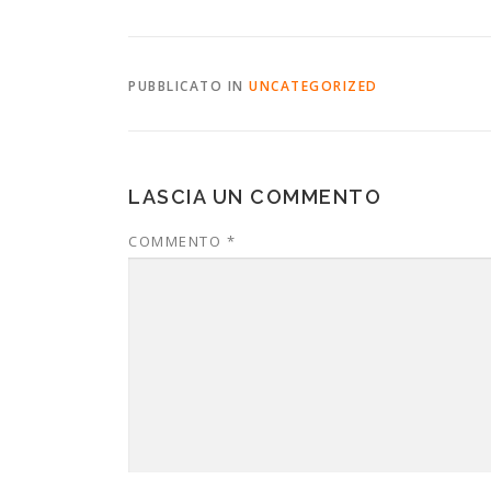
PUBBLICATO IN
UNCATEGORIZED
LASCIA UN COMMENTO
COMMENTO
*