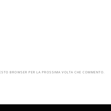
QUESTO BROWSER PER LA PROSSIMA VOLTA CHE COMMENTO.