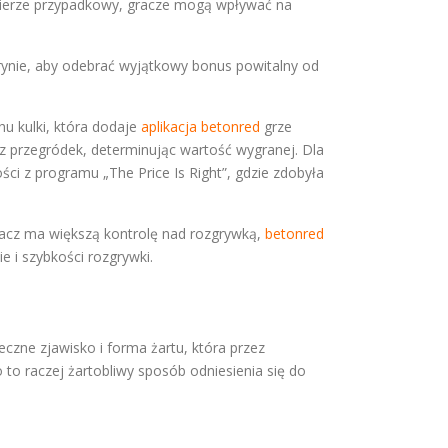
mierze przypadkowy, gracze mogą wpływać na
trynie, aby odebrać wyjątkowy bonus powitalny od
hu kulki, która dodaje
aplikacja betonred
grze
j z przegródek, determinując wartość wygranej. Dla
ści z programu „The Price Is Right”, gdzie zdobyła
gracz ma większą kontrolę nad rozgrywką,
betonred
e i szybkości rozgrywki.
czne zjawisko i forma żartu, która przez
to raczej żartobliwy sposób odniesienia się do