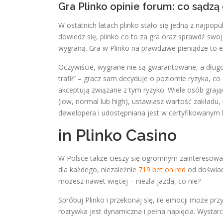
Gra Plinko opinie forum: co sądzą
W ostatnich latach plinko stało się jedną z najpo
dowiedz się, plinko co to za gra oraz sprawdź swo
wygraną. Gra w Plinko na prawdziwe pieniądze to e
Oczywiście, wygrane nie są gwarantowane, a długot
trafił” – gracz sam decyduje o poziomie ryzyka, co
akceptują związane z tym ryzyko. Wiele osób grając
(low, normal lub high), ustawiasz wartość zakładu,
dewelopera i udostępniana jest w certyfikowanym 
in Plinko Casino
W Polsce także cieszy się ogromnym zainteresowa
dla każdego, niezależnie
719 bet on red
od doświadc
możesz nawet więcej – niezła jazda, co nie?
Spróbuj Plinko i przekonaj się, ile emocji może prz
rozrywka jest dynamiczna i pełna napięcia. Wysta