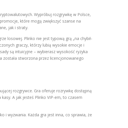
n kryptowalutowych. Wypróbuj rozgrywkę w Polsce,
 i promocje, które mogą zwiększyć szanse na
, jak i straty.
e losowej. Plinko nie jest typową grą „na chybił-
dczonych graczy, którzy lubią wysokie emocje i
asady są intuicyjne – wybierasz wysokość ryzyka
i gra została stworzona przez licencjonowanego
ującej rozgrywce. Gra oferuje rozrywkę dostępną
kasy. A jak jesteś Plinko VIP-em, to czasem
yko i wyzwania. Każda gra jest inna, co sprawia, że