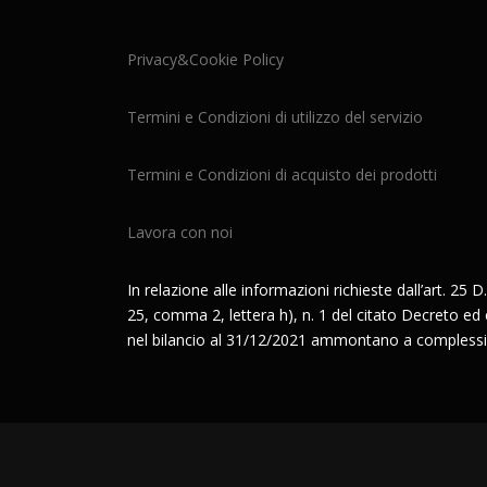
Privacy&Cookie Policy
Termini e Condizioni di utilizzo del servizio
Termini e Condizioni di acquisto dei prodotti
Lavora con noi
In relazione alle informazioni richieste dall’art. 25 D.
25, comma 2, lettera h), n. 1 del citato Decreto ed è 
nel bilancio al 31/12/2021 ammontano a complessi