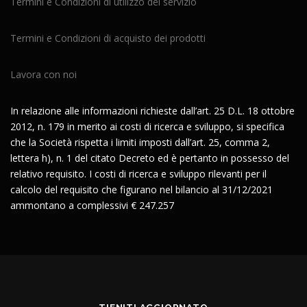
Termini e Condizioni di utilizzo del servizio
Termini e Condizioni di acquisto dei prodotti
Lavora con noi
In relazione alle informazioni richieste dall’art. 25 D.L. 18 ottobre
2012, n. 179 in merito ai costi di ricerca e sviluppo, si specifica
che la Società rispetta i limiti imposti dall’art. 25, comma 2,
lettera h), n. 1 del citato Decreto ed è pertanto in possesso del
relativo requisito. I costi di ricerca e sviluppo rilevanti per il
calcolo del requisito che figurano nel bilancio al 31/12/2021
ammontano a complessivi € 247.257