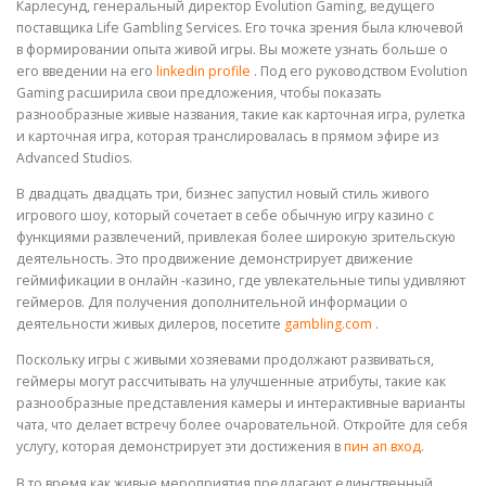
Карлесунд, генеральный директор Evolution Gaming, ведущего
поставщика Life Gambling Services. Его точка зрения была ключевой
в формировании опыта живой игры. Вы можете узнать больше о
его введении на его
linkedin profile
. Под его руководством Evolution
Gaming расширила свои предложения, чтобы показать
разнообразные живые названия, такие как карточная игра, рулетка
и карточная игра, которая транслировалась в прямом эфире из
Advanced Studios.
В двадцать двадцать три, бизнес запустил новый стиль живого
игрового шоу, который сочетает в себе обычную игру казино с
функциями развлечений, привлекая более широкую зрительскую
деятельность. Это продвижение демонстрирует движение
геймификации в онлайн -казино, где увлекательные типы удивляют
геймеров. Для получения дополнительной информации о
деятельности живых дилеров, посетите
gambling.com
.
Поскольку игры с живыми хозяевами продолжают развиваться,
геймеры могут рассчитывать на улучшенные атрибуты, такие как
разнообразные представления камеры и интерактивные варианты
чата, что делает встречу более очаровательной. Откройте для себя
услугу, которая демонстрирует эти достижения в
пин ап вход
.
В то время как живые мероприятия предлагают единственный