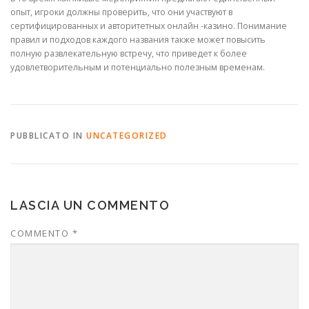
опыт, игроки должны проверить, что они участвуют в
сертифицированных и авторитетных онлайн -казино. Понимание
правил и подходов каждого названия также может повысить
полную развлекательную встречу, что приведет к более
удовлетворительным и потенциально полезным временам.
PUBBLICATO IN
UNCATEGORIZED
LASCIA UN COMMENTO
COMMENTO
*