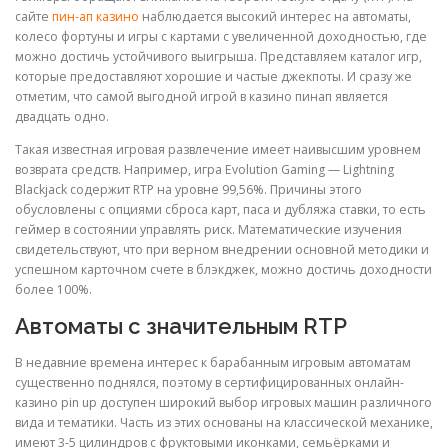
сайте
пин-ап казино
наблюдается высокий интерес на автоматы,
колесо фортуны и игры с картами с увеличенной доходностью, где
можно достичь устойчивого выигрыша. Представляем каталог игр,
которые предоставляют хорошие и частые джекпоты. И сразу же
отметим, что самой выгодной игрой в казино пинап является
двадцать одно.
Такая известная игровая развлечение имеет наивысшим уровнем
возврата средств. Например, игра Evolution Gaming — Lightning
Blackjack содержит RTP на уровне 99,56%. Причины этого
обусловлены с опциями сброса карт, паса и дубляжа ставки, то есть
геймер в состоянии управлять риск. Математические изучения
свидетельствуют, что при верном внедрении основной методики и
успешном карточном счете в блэкджек, можно достичь доходности
более 100%.
Автоматы с значительным RTP
В недавние времена интерес к барабанным игровым автоматам
существенно поднялся, поэтому в сертифицированных онлайн-
казино pin up доступен широкий выбор игровых машин различного
вида и тематики. Часть из этих основаны на классической механике,
имеют 3-5 цилиндров с фруктовыми иконками, семьёрками и