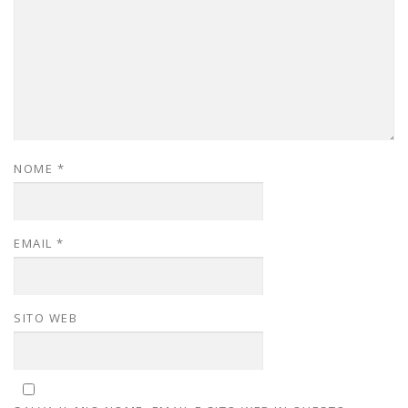
NOME
*
EMAIL
*
SITO WEB