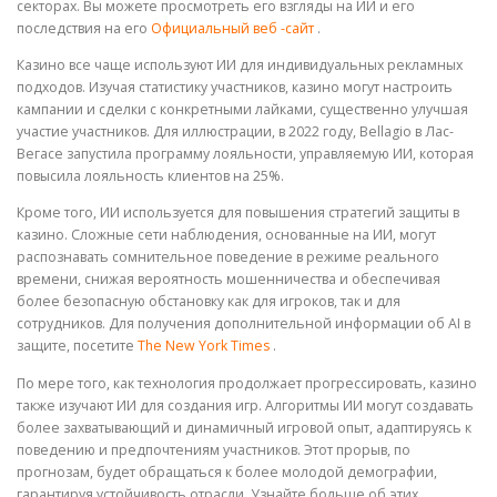
секторах. Вы можете просмотреть его взгляды на ИИ и его
последствия на его
Официальный веб -сайт
.
Казино все чаще используют ИИ для индивидуальных рекламных
подходов. Изучая статистику участников, казино могут настроить
кампании и сделки с конкретными лайками, существенно улучшая
участие участников. Для иллюстрации, в 2022 году, Bellagio в Лас-
Вегасе запустила программу лояльности, управляемую ИИ, которая
повысила лояльность клиентов на 25%.
Кроме того, ИИ используется для повышения стратегий защиты в
казино. Сложные сети наблюдения, основанные на ИИ, могут
распознавать сомнительное поведение в режиме реального
времени, снижая вероятность мошенничества и обеспечивая
более безопасную обстановку как для игроков, так и для
сотрудников. Для получения дополнительной информации об AI в
защите, посетите
The New York Times
.
По мере того, как технология продолжает прогрессировать, казино
также изучают ИИ для создания игр. Алгоритмы ИИ могут создавать
более захватывающий и динамичный игровой опыт, адаптируясь к
поведению и предпочтениям участников. Этот прорыв, по
прогнозам, будет обращаться к более молодой демографии,
гарантируя устойчивость отрасли. Узнайте больше об этих