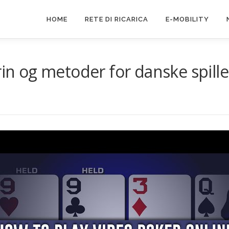
HOME
RETE DI RICARICA
E-MOBILITY
rin og metoder for danske spill