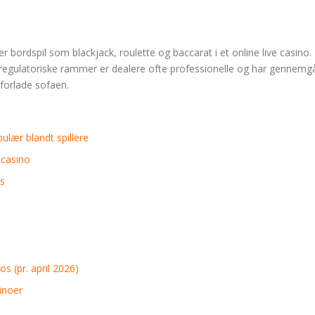
r bordspil som blackjack, roulette og baccarat i et online live casino.
’s regulatoriske rammer er dealere ofte professionelle og har gennemg
forlade sofaen.
ulær blandt spillere
 casino
os
s (pr. april 2026)
sinoer