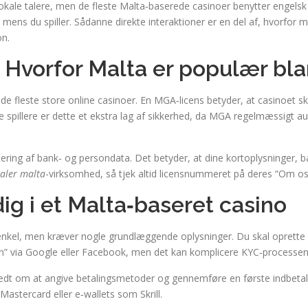
il lokale talere, men de fleste Malta‑baserede casinoer benytter engel
n, mens du spiller. Sådanne direkte interaktioner er en del af, hvorfo
n.
 Hvorfor Malta er populær bla
e fleste store online casinoer. En MGA‑licens betyder, at casinoet ska
 spillere er dette et ekstra lag af sikkerhed, da MGA regelmæssigt au
ering af bank‑ og persondata. Det betyder, at dine kortoplysninger,
ealer malta
-virksomhed, så tjek altid licensnummeret på deres “Om os
ig i et Malta‑baseret casino
k enkel, men kræver nogle grundlæggende oplysninger. Du skal oprett
gin” via Google eller Facebook, men det kan komplicere KYC‑processen
ve bedt om at angive betalingsmetoder og gennemføre en første indbet
Mastercard eller e‑wallets som Skrill.