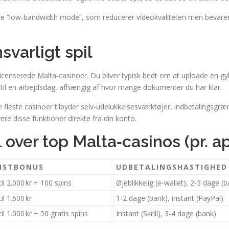
e “low‑bandwidth mode”, som reducerer videokvaliteten men bevarer sp
svarligt spil
licenserede Malta‑casinoer. Du bliver typisk bedt om at uploade en gy
r til en arbejdsdag, afhængig af hvor mange dokumenter du har klar.
 fleste casinoer tilbyder selv‑udelukkelsesværktøjer, indbetalingsgrænse
ere disse funktioner direkte fra din konto.
ver top Malta‑casinos (pr. ap
MSTBONUS
UDBETALINGSHASTIGHED
il 2.000 kr + 100 spins
Øjeblikkelig (e‑wallet), 2‑3 dage (
il 1.500 kr
1‑2 dage (bank), instant (PayPal)
il 1.000 kr + 50 gratis spins
Instant (Skrill), 3‑4 dage (bank)