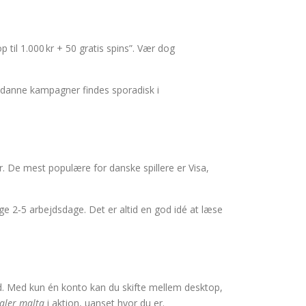
til 1.000 kr + 50 gratis spins”. Vær dog
Sådanne kampagner findes sporadisk i
r. De mest populære for danske spillere er Visa,
e 2‑5 arbejdsdage. Det er altid en god idé at læse
oid. Med kun én konto kan du skifte mellem desktop,
aler malta
i aktion, uanset hvor du er.