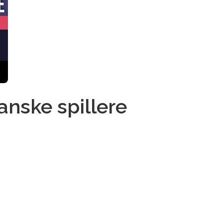
anske spillere