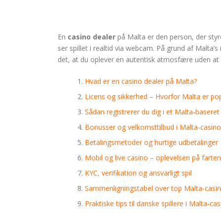
En
casino dealer
på Malta er den person, der styre
ser spillet i realtid via webcam. På grund af Malta
det, at du oplever en autentisk atmosfære uden at 
Hvad er en casino dealer på Malta?
Licens og sikkerhed – Hvorfor Malta er pop
Sådan registrerer du dig i et Malta‑baseret
Bonusser og velkomsttilbud i Malta‑casin
Betalingsmetoder og hurtige udbetalinger
Mobil og live casino – oplevelsen på farten
KYC, verifikation og ansvarligt spil
Sammenligningstabel over top Malta‑casino
Praktiske tips til danske spillere i Malta‑ca