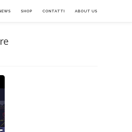
NEWS
SHOP
CONTATTI
ABOUT US
ere