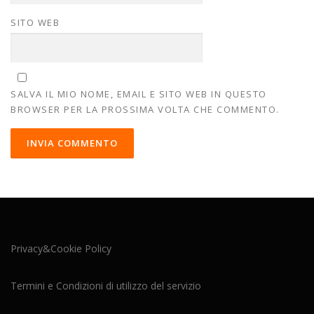
SITO WEB
SALVA IL MIO NOME, EMAIL E SITO WEB IN QUESTO
BROWSER PER LA PROSSIMA VOLTA CHE COMMENTO.
Privacy&Cookie Policy
Termini e Condizioni di utilizzo del servizio