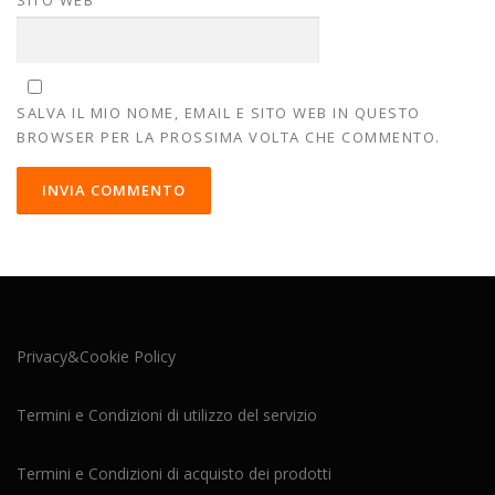
SALVA IL MIO NOME, EMAIL E SITO WEB IN QUESTO
BROWSER PER LA PROSSIMA VOLTA CHE COMMENTO.
Privacy&Cookie Policy
Termini e Condizioni di utilizzo del servizio
Termini e Condizioni di acquisto dei prodotti