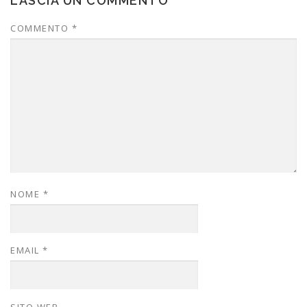
LASCIA UN COMMENTO
COMMENTO
*
NOME
*
EMAIL
*
SITO WEB