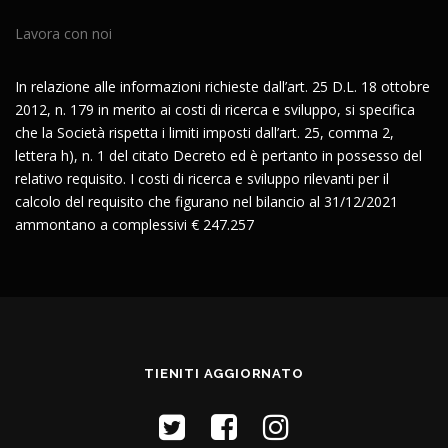
Lavora con noi
In relazione alle informazioni richieste dall’art. 25 D.L. 18 ottobre
2012, n. 179 in merito ai costi di ricerca e sviluppo, si specifica
che la Società rispetta i limiti imposti dall’art. 25, comma 2,
lettera h), n. 1 del citato Decreto ed è pertanto in possesso del
relativo requisito. I costi di ricerca e sviluppo rilevanti per il
calcolo del requisito che figurano nel bilancio al 31/12/2021
ammontano a complessivi € 247.257
TIENITI AGGIORNATO