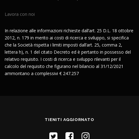
Lavora con noi
In relazione alle informazioni richieste dall’art. 25 D.L. 18 ottobre
2012, n. 179 in merito ai costi di ricerca e sviluppo, si specifica
che la Società rispetta i limiti imposti dall’art. 25, comma 2,
lettera h), n. 1 del citato Decreto ed è pertanto in possesso del
relativo requisito. I costi di ricerca e sviluppo rilevanti per il
calcolo del requisito che figurano nel bilancio al 31/12/2021
ammontano a complessivi € 247.257
TIENITI AGGIORNATO