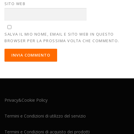
SITO WEB
SALVA IL MIO NOME, EMAIL E SITO WEB IN QUESTO
BROWSER PER LA PROSSIMA VOLTA CHE COMMENTO.
Privacy&Cookie Policy
Termini e Condizioni di utilizzo del servizio
Termini e Condizioni di acquisto dei prodotti