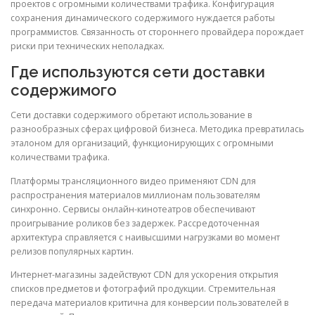
проектов с огромными количествами трафика. Конфигурация
сохранения динамического содержимого нуждается работы
программистов. Связанность от стороннего провайдера порождает
риски при технических неполадках.
Где используются сети доставки
содержимого
Сети доставки содержимого обретают использование в
разнообразных сферах цифровой бизнеса. Методика превратилась
эталоном для организаций, функционирующих с огромными
количествами трафика.
Платформы трансляционного видео применяют CDN для
распространения материалов миллионам пользователям
синхронно. Сервисы онлайн-кинотеатров обеспечивают
проигрывание роликов без задержек. Рассредоточенная
архитектура справляется с наивысшими нагрузками во момент
релизов популярных картин.
Интернет-магазины задействуют CDN для ускорения открытия
списков предметов и фотографий продукции. Стремительная
передача материалов критична для конверсии пользователей в