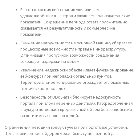
Разгон открытия веб-страниц увеличивает
удовлетворённость юзеров и улучшает пользовательские
показатели. Сокращение периода ответа положительно
сказывается на результативность и коммерческие
показатели.
Снижение нагруженности на основной машину сберегает
процессорные возможности и траты на инфраструктуру.
Оптимизация пропускной возможности соединения
сокращает издержки на объём.
Увеличение надёжности обеспечивает функционирование
веб-ресурса при неполадках отдельных пунктов.
Территориальное копирование ограждает от локальных
технических неполадок.
Безопасность от DDoS-атак блокирует недоступность
портала при злонамеренных действиях. Рассредоточенная
структура поглощает вредоносный объём без воздействия
на легитимных пользователей.
Ограничения методики требуют учёта при подготовке установки.
Цена сервисов провайдеров может быть существенной для