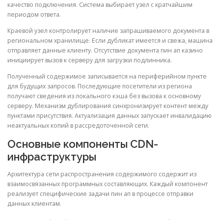
качество подключения. Система выбирает узел с кратчайшим
периодом ответа.
Краевой узел контролирует наличие запрашиваемого документа в
региональном хранилище. Если дубликат имеется и свежа, машина
отправляет данные клиенту. Отсутствие документа пин ап казино
инициирует вызов к серверу для загрузки подлинника.
Полученный содержимое записывается на периферийном пункте
для будущих запросов. Последующие посетители из региона
получают сведения из локального кэша без вызова к основному
серверу. Механизм дублирования синхронизирует контент между
пунктами присутствия. Актуализация данных запускает инвалидацию
неактуальных копий в рассредоточенной сети.
Основные компоненты CDN-
инфраструктуры
Архитектура сети распространения содержимого содержит из
взаимосвязанных программных составляющих. Каждый компонент
реализует специфические задачи пин ап в процессе отправки
данных клиентам.