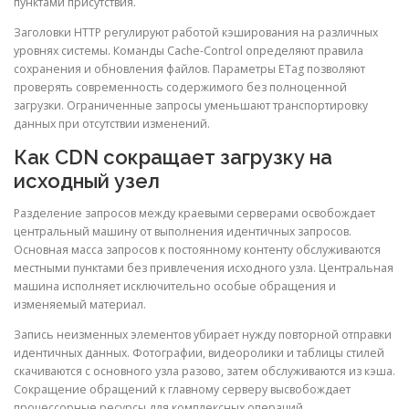
пунктами присутствия.
Заголовки HTTP регулируют работой кэширования на различных
уровнях системы. Команды Cache-Control определяют правила
сохранения и обновления файлов. Параметры ETag позволяют
проверять современность содержимого без полноценной
загрузки. Ограниченные запросы уменьшают транспортировку
данных при отсутствии изменений.
Как CDN сокращает загрузку на
исходный узел
Разделение запросов между краевыми серверами освобождает
центральный машину от выполнения идентичных запросов.
Основная масса запросов к постоянному контенту обслуживаются
местными пунктами без привлечения исходного узла. Центральная
машина исполняет исключительно особые обращения и
изменяемый материал.
Запись неизменных элементов убирает нужду повторной отправки
идентичных данных. Фотографии, видеоролики и таблицы стилей
скачиваются с основного узла разово, затем обслуживаются из кэша.
Сокращение обращений к главному серверу высвобождает
процессорные ресурсы для комплексных операций.