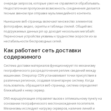
очереди запросов, которые узел не справляется обрабатывать.
Недостаточная пропускная возможность соединения делается
тесным звеном при отправке мультимедийного контента.
Нынешние веб-страницы включают множество элементов:
фотографии, видео, скрипты и таблицы стилей. Общий вес
подгружаемых данных pin up доходит нескольких мегабайт.
Переносные устройства уязвимы к трудностям скорости из-за
нестабильности беспроводных сетей.
Как работает сеть доставки
содержимого
Система доставки материалов функционирует по механизму
географического рассредоточения реплик сведений между
машинами. Оператор CDN устанавливает точки присутствия в
различных регионах, создавая планетарную систему. Когда
пользователь обращается веб-страницу, система определяет
ближайший к нему сервер.
DNS-маршрутизация отправляет вызов к оптимальному пункту на
основании географического местонахождения посетителя.
Механизмы исследуют нагрузку серверов, наличие линий и