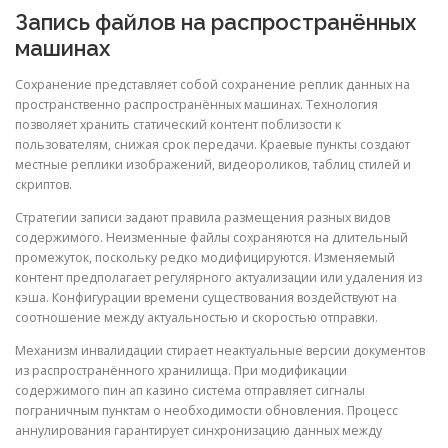
Запись файлов на распространённых
машинах
Сохранение представляет собой сохранение реплик данных на
пространственно распространённых машинах. Технология
позволяет хранить статический контент поблизости к
пользователям, снижая срок передачи. Краевые пункты создают
местные реплики изображений, видеороликов, таблиц стилей и
скриптов.
Стратегии записи задают правила размещения разных видов
содержимого. Неизменные файлы сохраняются на длительный
промежуток, поскольку редко модифицируются. Изменяемый
контент предполагает регулярного актуализации или удаления из
кэша. Конфигурации времени существования воздействуют на
соотношение между актуальностью и скоростью отправки.
Механизм инвалидации стирает неактуальные версии документов
из распространённого хранилища. При модификации
содержимого пин ап казино система отправляет сигналы
пограничным пунктам о необходимости обновления. Процесс
аннулирования гарантирует синхронизацию данных между