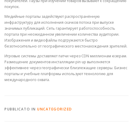
покупателей. Паузы при изучении товаров вызывают к сокращению
покупок.
Медийные порталы задействуют распространённую
инфраструктуру для исполнения скачков потока при выпуске
значимых публикаций. Сеть гарантирует работоспособность
портала при неожиданном увеличении количества аудитории.
Изображения и видеофайлы подгружаются быстро
безотносительно от географического местонахождения зрителей.
Игровые системы доставляют патчи через CDN миллионам юзерам.
Размещение документов инсталляции pin up выполняется
эффективнее через географически близлежащие серверы. Бизнес
порталы и учебные платформы используют технологию для
международного охвата.
PUBBLICATO IN
UNCATEGORIZED