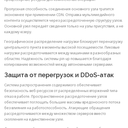
Пропускная способность соединения основного узла тратится
экономнее при применении CDN. Отправка мультимедийного
контента осуществляется через рассредоточенную структуру узлов.
Основной узел передаёт сведения только на узлы присутствия, а не
каждому юзеру.
Географическое распределение нагрузки блокирует перенагрузку
центрального пункта в моменты высокой посещаемости. Пиковые
нагрузки рассредоточиваются между машинами в разнообразных
областях. Надёжность системы pin up повышается благодаря
копированию возможностей между автономными серверами.
Защита от перегрузок и DDoS-атак
Система распространения содержимого обеспечивает
безопасность веб-ресурсов от распределённых вторжений типа
отказ в работе. Пространственное рассредоточение узлов
обеспечивает поглощать большие массивы вредоносного потока
без влияния на работоспособность. Атакующие обращения
рассредоточиваются между множеством серверов вместо
скопления на единственном узле.