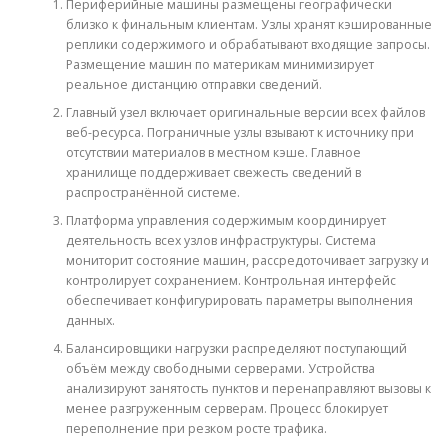
Периферийные машины размещены географически
близко к финальным клиентам. Узлы хранят кэшированные
реплики содержимого и обрабатывают входящие запросы.
Размещение машин по материкам минимизирует
реальное дистанцию отправки сведений.
Главный узел включает оригинальные версии всех файлов
веб-ресурса. Пограничные узлы взывают к источнику при
отсутствии материалов в местном кэше. Главное
хранилище поддерживает свежесть сведений в
распространённой системе.
Платформа управления содержимым координирует
деятельность всех узлов инфраструктуры. Система
мониторит состояние машин, рассредоточивает загрузку и
контролирует сохранением. Контрольная интерфейс
обеспечивает конфигурировать параметры выполнения
данных.
Балансировщики нагрузки распределяют поступающий
объём между свободными серверами. Устройства
анализируют занятость пунктов и перенаправляют вызовы к
менее разгруженным серверам. Процесс блокирует
переполнение при резком росте трафика.