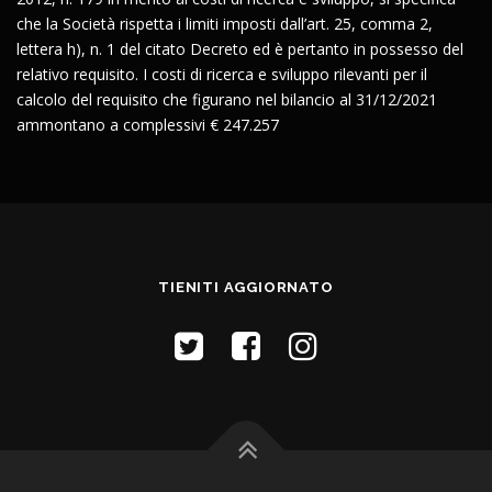
che la Società rispetta i limiti imposti dall’art. 25, comma 2,
lettera h), n. 1 del citato Decreto ed è pertanto in possesso del
relativo requisito. I costi di ricerca e sviluppo rilevanti per il
calcolo del requisito che figurano nel bilancio al 31/12/2021
ammontano a complessivi € 247.257
TIENITI AGGIORNATO