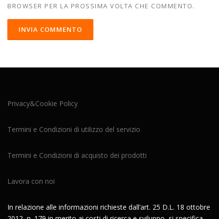
BROWSER PER LA PROSSIMA VOLTA CHE COMMENTO.
Privacy&Cookie Policy
Termini e Condizioni di utilizzo del servizio
Termini e Condizioni di acquisto dei prodotti
Lavora con noi
In relazione alle informazioni richieste dall’art. 25 D.L. 18 ottobre
2012, n. 179 in merito ai costi di ricerca e sviluppo, si specifica