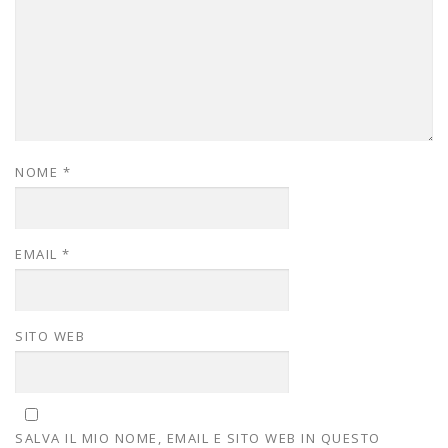
NOME
*
EMAIL
*
SITO WEB
SALVA IL MIO NOME, EMAIL E SITO WEB IN QUESTO