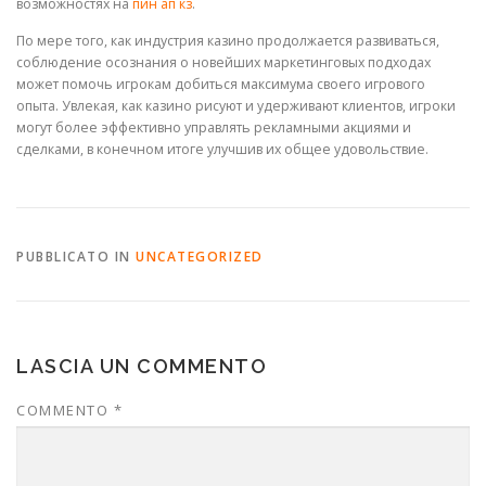
возможностях на
пин ап кз
.
По мере того, как индустрия казино продолжается развиваться,
соблюдение осознания о новейших маркетинговых подходах
может помочь игрокам добиться максимума своего игрового
опыта. Увлекая, как казино рисуют и удерживают клиентов, игроки
могут более эффективно управлять рекламными акциями и
сделками, в конечном итоге улучшив их общее удовольствие.
PUBBLICATO IN
UNCATEGORIZED
LASCIA UN COMMENTO
COMMENTO
*