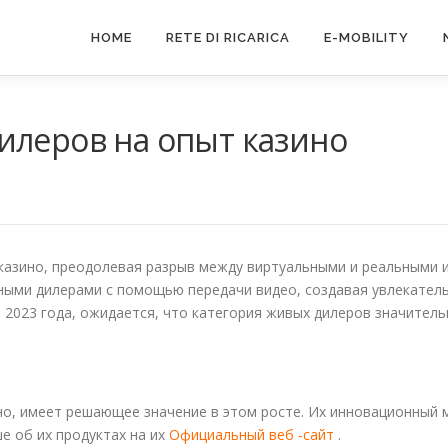
HOME
RETE DI RICARICA
E-MOBILITY
илеров на опыт казино
E
казино, преодолевая разрыв между виртуальными и реальными иг
ьными дилерами с помощью передачи видео, создавая увлекател
a 2023 года, ожидается, что категория живых дилеров значительн
ино, имеет решающее значение в этом росте. Их инновационный м
е об их продуктах на их
Официальный веб -сайт
.