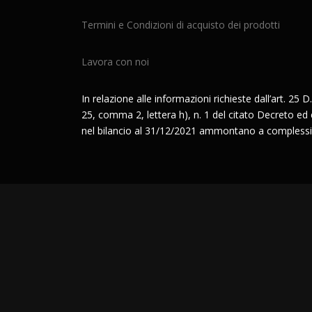
Termini e Condizioni di acquisto dei prodotti
Lavora con noi
In relazione alle informazioni richieste dall’art. 25 D.
25, comma 2, lettera h), n. 1 del citato Decreto ed è 
nel bilancio al 31/12/2021 ammontano a complessi