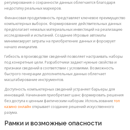
регулирования о сохранности данных облегчается благодаря
недостатку реальных маркеров.
Финансовая продуктивность представляет ключевое преимущество
компьютерных выборок. Формирование действительных данных
предполагает немалых материальных инвестиций на реализацию
исследований и испытаний. Создание Игровые автоматы
минимизирует затраты на приобретение данных и форсирует
начало инициатив.
Гибкость в производстве сведений позволяет настраивать наборы
под конкретные цели. Разработчики задают нужные свойства и
признаки сведений в соответствии с условиями. Возможность
быстрого генерации дополнительных данных облегчает
масштабирование инструментов.
Доступность компьютерных сведений устраняет барьеры для
инноваций. Начинания приобретают шанс формировать решения
без доступа к ценным фактическим наборам. Использование
топ
казино онлайн
открывает создание решений искусственного
разума.
Рамки и возможные опасности