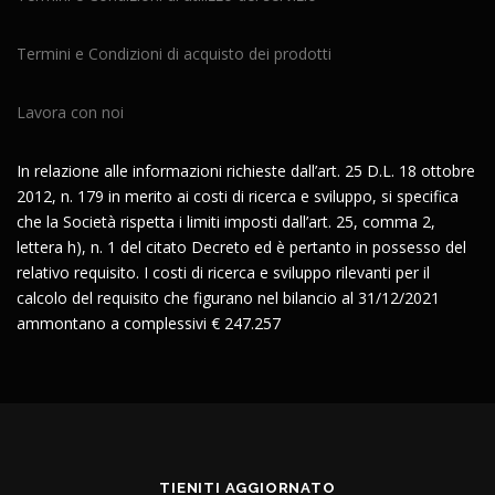
Termini e Condizioni di acquisto dei prodotti
Lavora con noi
In relazione alle informazioni richieste dall’art. 25 D.L. 18 ottobre
2012, n. 179 in merito ai costi di ricerca e sviluppo, si specifica
che la Società rispetta i limiti imposti dall’art. 25, comma 2,
lettera h), n. 1 del citato Decreto ed è pertanto in possesso del
relativo requisito. I costi di ricerca e sviluppo rilevanti per il
calcolo del requisito che figurano nel bilancio al 31/12/2021
ammontano a complessivi € 247.257
TIENITI AGGIORNATO