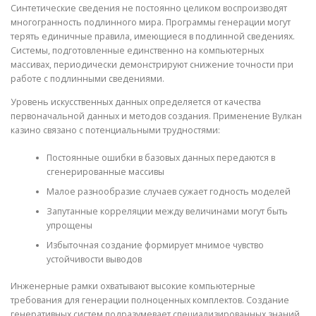
Синтетические сведения не постоянно целиком воспроизводят
многогранность подлинного мира. Программы генерации могут
терять единичные правила, имеющиеся в подлинной сведениях.
Системы, подготовленные единственно на компьютерных
массивах, периодически демонстрируют снижение точности при
работе с подлинными сведениями.
Уровень искусственных данных определяется от качества
первоначальной данных и методов создания. Применение Вулкан
казино связано с потенциальными трудностями:
Постоянные ошибки в базовых данных передаются в
сгенерированные массивы
Малое разнообразие случаев сужает годность моделей
Запутанные корреляции между величинами могут быть
упрощены
Избыточная создание формирует мнимое чувство
устойчивости выводов
Инженерные рамки охватывают высокие компьютерные
требования для генерации полноценных комплектов. Создание
генеративных систем подразумевает специализированных знаний