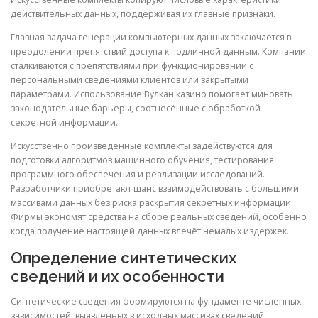
действительных данных, поддерживая их главные признаки.
Главная задача генерации компьютерных данных заключается в
преодолении препятствий доступа к подлинной данным. Компании
сталкиваются с препятствиями при функционировании с
персональными сведениями клиентов или закрытыми
параметрами. Использование Вулкан казино помогает миновать
законодательные барьеры, соотнесённые с обработкой
секретной информации.
Искусственно произведённые комплекты задействуются для
подготовки алгоритмов машинного обучения, тестирования
программного обеспечения и реализации исследований.
Разработчики приобретают шанс взаимодействовать с большими
массивами данных без риска раскрытия секретных информации.
Фирмы экономят средства на сборе реальных сведений, особенно
когда получение настоящей данных влечёт немалых издержек.
Определение синтетических
сведений и их особенности
Синтетические сведения формируются на фундаменте численных
зависимостей, выявленных в исходных массивах сведений.