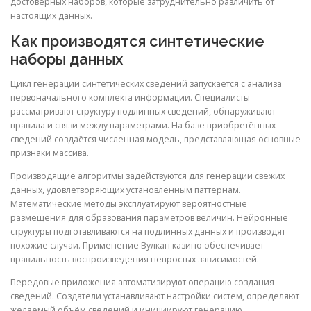
достоверных наборов, которые затруднительно различить от
настоящих данных.
Как производятся синтетические
наборы данных
Цикл генерации синтетических сведений запускается с анализа
первоначального комплекта информации. Специалисты
рассматривают структуру подлинных сведений, обнаруживают
правила и связи между параметрами. На базе приобретённых
сведений создаётся численная модель, представляющая основные
признаки массива.
Производящие алгоритмы задействуются для генерации свежих
данных, удовлетворяющих установленным паттернам.
Математические методы эксплуатируют вероятностные
размещения для образования параметров величин. Нейронные
структуры подготавливаются на подлинных данных и производят
похожие случаи. Применение Вулкан казино обеспечивает
правильность воспроизведения непростых зависимостей.
Передовые приложения автоматизируют операцию создания
сведений. Создатели устанавливают настройки систем, определяют
желаемый объём сведений и инициируют генерацию.