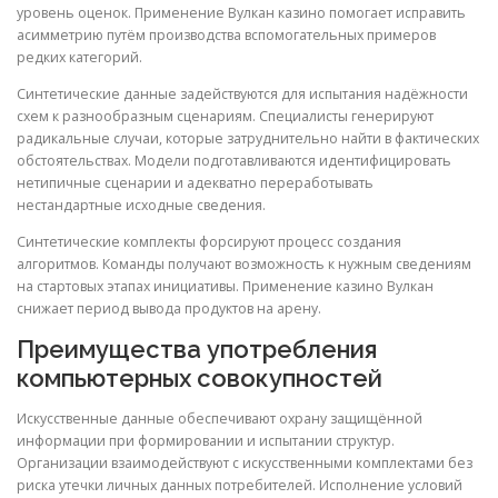
уровень оценок. Применение Вулкан казино помогает исправить
асимметрию путём производства вспомогательных примеров
редких категорий.
Синтетические данные задействуются для испытания надёжности
схем к разнообразным сценариям. Специалисты генерируют
радикальные случаи, которые затруднительно найти в фактических
обстоятельствах. Модели подготавливаются идентифицировать
нетипичные сценарии и адекватно переработывать
нестандартные исходные сведения.
Синтетические комплекты форсируют процесс создания
алгоритмов. Команды получают возможность к нужным сведениям
на стартовых этапах инициативы. Применение казино Вулкан
снижает период вывода продуктов на арену.
Преимущества употребления
компьютерных совокупностей
Искусственные данные обеспечивают охрану защищённой
информации при формировании и испытании структур.
Организации взаимодействуют с искусственными комплектами без
риска утечки личных данных потребителей. Исполнение условий