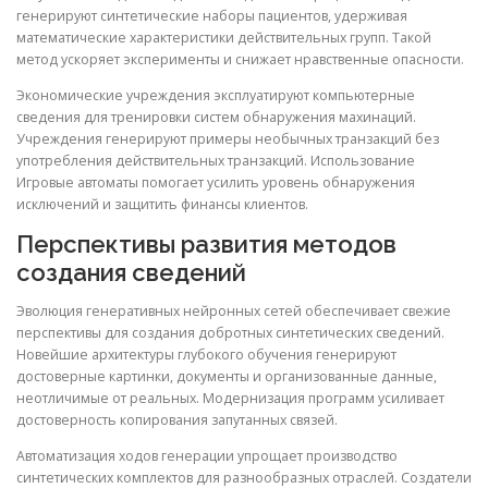
генерируют синтетические наборы пациентов, удерживая
математические характеристики действительных групп. Такой
метод ускоряет эксперименты и снижает нравственные опасности.
Экономические учреждения эксплуатируют компьютерные
сведения для тренировки систем обнаружения махинаций.
Учреждения генерируют примеры необычных транзакций без
употребления действительных транзакций. Использование
Игровые автоматы помогает усилить уровень обнаружения
исключений и защитить финансы клиентов.
Перспективы развития методов
создания сведений
Эволюция генеративных нейронных сетей обеспечивает свежие
перспективы для создания добротных синтетических сведений.
Новейшие архитектуры глубокого обучения генерируют
достоверные картинки, документы и организованные данные,
неотличимые от реальных. Модернизация программ усиливает
достоверность копирования запутанных связей.
Автоматизация ходов генерации упрощает производство
синтетических комплектов для разнообразных отраслей. Создатели