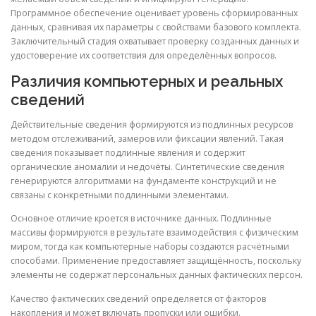
Программное обеспечение оценивает уровень сформированных
данных, сравнивая их параметры с свойствами базового комплекта.
Заключительный стадия охватывает проверку созданных данных и
удостоверение их соответствия для определённых вопросов.
Различия компьютерных и реальных
сведений
Действительные сведения формируются из подлинных ресурсов
методом отслеживаний, замеров или фиксации явлений. Такая
сведения показывает подлинные явления и содержит
органические аномалии и недочёты. Синтетические сведения
генерируются алгоритмами на фундаменте конструкций и не
связаны с конкретными подлинными элементами.
Основное отличие кроется в источнике данных. Подлинные
массивы формируются в результате взаимодействия с физическим
миром, тогда как компьютерные наборы создаются расчётными
способами. Применение предоставляет защищённость, поскольку
элементы не содержат персональных данных фактических персон.
Качество фактических сведений определяется от факторов
накопления и может включать пропуски или ошибки.