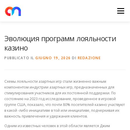
Passa
al
Menu
contenuto
HOME
RETE DI RICARICA
E-MOBILITY
Эволюция программ лояльности
казино
NEWS
SHOP
CONTATTI
ABOUT US
PUBBLICATO IL
GIUGNO 19, 2026
DI
REDAZIONE
Схемы лояльности азартных игр стали жизненно важным
компонентом индустрии азартных игр, предназначенных для
стимулирования участников для их постоянной поддержки. По
состоянию на 2023 год исследование, проведенное в игровой
группе США, показало, что почти 80% посетителей казино участвуют
в какой -либо инициативе в той или инициативе, подчеркивая их
важность привлечения и удержания клиентов.
Одним из известных человек в этой области является Джим