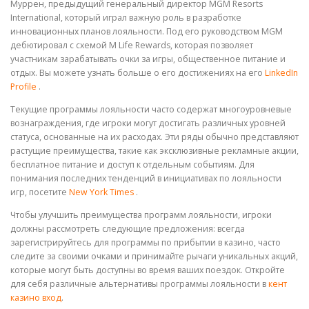
Муррен, предыдущий генеральный директор MGM Resorts
International, который играл важную роль в разработке
инновационных планов лояльности. Под его руководством MGM
дебютировал с схемой M Life Rewards, которая позволяет
участникам зарабатывать очки за игры, общественное питание и
отдых. Вы можете узнать больше о его достижениях на его
LinkedIn
Profile
.
Текущие программы лояльности часто содержат многоуровневые
вознаграждения, где игроки могут достигать различных уровней
статуса, основанные на их расходах. Эти ряды обычно представляют
растущие преимущества, такие как эксклюзивные рекламные акции,
бесплатное питание и доступ к отдельным событиям. Для
понимания последних тенденций в инициативах по лояльности
игр, посетите
New York Times
.
Чтобы улучшить преимущества программ лояльности, игроки
должны рассмотреть следующие предложения: всегда
зарегистрируйтесь для программы по прибытии в казино, часто
следите за своими очками и принимайте рычаги уникальных акций,
которые могут быть доступны во время ваших поездок. Откройте
для себя различные альтернативы программы лояльности в
кент
казино вход
.