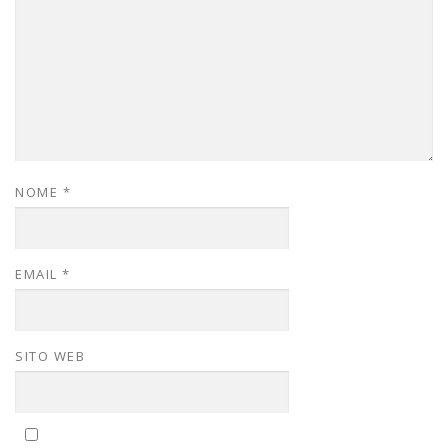
NOME
*
EMAIL
*
SITO WEB