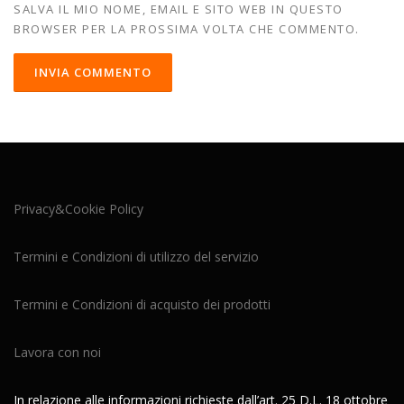
SALVA IL MIO NOME, EMAIL E SITO WEB IN QUESTO
BROWSER PER LA PROSSIMA VOLTA CHE COMMENTO.
Privacy&Cookie Policy
Termini e Condizioni di utilizzo del servizio
Termini e Condizioni di acquisto dei prodotti
Lavora con noi
In relazione alle informazioni richieste dall’art. 25 D.L. 18 ottobre