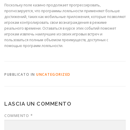
Поскольку поле казино продолжает прогрессировать,
прогнозируется, что программы лояльности применяют больше
достижений, таких как мобильные приложения, которые позволяют
игрокам контролировать свои вознаграждения в режиме
реального времени. Оставаться в курсе этих событий поможет
игрокам извлечь наилучшие из своих игровых встреч и
пользоваться полным объемом преимуществ, доступных с
помощью программ лояльности.
PUBBLICATO IN
UNCATEGORIZED
LASCIA UN COMMENTO
COMMENTO
*