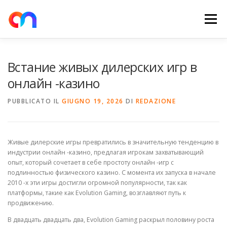
Passa
al
Menu
contenuto
HOME
RETE DI RICARICA
E-MOBILITY
Встание живых дилерских игр в
онлайн -казино
NEWS
SHOP
CONTATTI
ABOUT US
PUBBLICATO IL
GIUGNO 19, 2026
DI
REDAZIONE
Живые дилерские игры превратились в значительную тенденцию в
индустрии онлайн -казино, предлагая игрокам захватывающий
опыт, который сочетает в себе простоту онлайн -игр с
подлинностью физического казино. С момента их запуска в начале
2010 -х эти игры достигли огромной популярности, так как
платформы, такие как Evolution Gaming, возглавляют путь к
продвижению.
В двадцать двадцать два, Evolution Gaming раскрыл половину роста