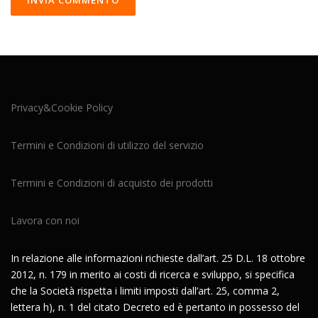
Privacy&Cookie Policy
Termini e Condizioni di utilizzo del servizio
Termini e Condizioni di acquisto dei prodotti
Lavora con noi
In relazione alle informazioni richieste dall’art. 25 D.L. 18 ottobre
2012, n. 179 in merito ai costi di ricerca e sviluppo, si specifica
che la Società rispetta i limiti imposti dall’art. 25, comma 2,
lettera h), n. 1 del citato Decreto ed è pertanto in possesso del