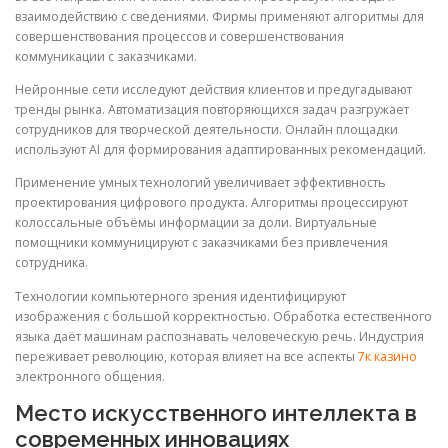
взаимодействию с сведениями. Фирмы применяют алгоритмы для
совершенствования процессов и совершенствования
коммуникации с заказчиками.
Нейронные сети исследуют действия клиентов и предугадывают
тренды рынка. Автоматизация повторяющихся задач разгружает
сотрудников для творческой деятельности. Онлайн площадки
используют AI для формирования адаптированных рекомендаций.
Применение умных технологий увеличивает эффективность
проектирования цифрового продукта. Алгоритмы процессируют
колоссальные объёмы информации за доли. Виртуальные
помощники коммуницируют с заказчиками без привлечения
сотрудника.
Технологии компьютерного зрения идентифицируют
изображения с большой корректностью. Обработка естественного
языка даёт машинам распознавать человеческую речь. Индустрия
переживает революцию, которая влияет на все аспекты
7к казино
электронного общения.
Место искусственного интеллекта в
современных инновациях