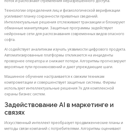
поток и распознают стремления неразрешённого доступа.
Технологии определения лиц и физиологической верификации
усиливают планку сохранности приватных сведений.
Интеллектуальные решения отслеживают транзакции и блокируют
обманные манипуляции. Защитные программы задействуют
нейронные сети для распознавания современных видов опасного
софта.
AI содействует аналитикам изучать уязвимости цифрового продукта.
Автоматизированные платформы откликаются на инциденты
проворнее оператора и снижают потери. Алгоритмы прогнозируют
вероятные пути проникновений и дают упреждающие шаги.
Машинное обучение настраивается к свежим техникам
компрометации и совершенствует защитные системы. Фирмы
используют интеллектуальные решения 7к для комплексной
охраны бизнес систем.
Задействование AI в маркетинге и
связях
Искусственный интеллект преобразует продвиженческие планы и
методы связи компаний с потребителями. Алгоритмы оценивают