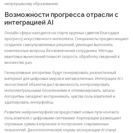
непрерывному образованию.
Возможности прогресса отрасли с
интеграцией AI
Онлайн сфера находится на старте крупных сдвигов благодаря
прогрессу искусственного интеллекта. Специалисты предвосхищают
создание самоуправляемых решений, умеющих выполнять
комплексные вопросы без вовлечения сотрудника. Методы
квантовых вычислений повысят скорость обработку сведений в
множество раз.
Генеративные алгоритмы будут генерировать реалистичный
материал для цифровых миров и метавселенных. Интеграция AI с
экосистемой объектов даст возможность контролировать
интеллектуальными поселениями и оптимизировать запасы.
Алгоритмы овладеют воспринимать чувства пользователей и
адаптировать интерфейсы.
Развитие нейроинтерфейсов предоставит новые пути контакта
пользователя с цифровыми системами. Корпорации размещают
огромные суммы в изучение и построение современных
технологий. Деонтологические нормы эксплуатации AI станут