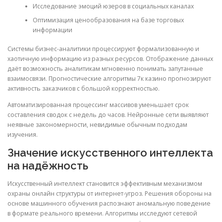
Исследование эмоций юзеров в социальных каналах
Оптимизация ценообразования на базе торговых
информации
Системы бизнес-аналитики процессируют формализованную и
хаотичную информацию из разных ресурсов. Отображение данных
даёт возможность аналитикам мгновенно понимать запутанные
взаимосвязи. Прогностические алгоритмы 7к казино прогнозируют
активность заказчиков с большой корректностью.
Автоматизированная процессинг массивов уменьшает срок
составления сводок с недель до часов. Нейронные сети выявляют
неявные закономерности, невидимые обычным подходам
изучения.
Значение искусственного интеллекта
на надёжность
Искусственный интеллект становится эффективным механизмом
охраны онлайн структуры от интернет-угроз. Решения обороны на
основе машинного обучения распознают аномальную поведение
в формате реального времени. Алгоритмы исследуют сетевой