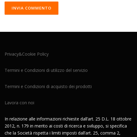
Privacy&Cookie Policy
Termini e Condizioni di utilizzo del servizio
Termini e Condizioni di acquisto dei prodotti
Lavora con noi
In relazione alle informazioni richieste dall’art. 25 D.L. 18 ottobre
2012, n. 179 in merito ai costi di ricerca e sviluppo, si specifica
che la Società rispetta i limiti imposti dall’art. 25, comma 2,