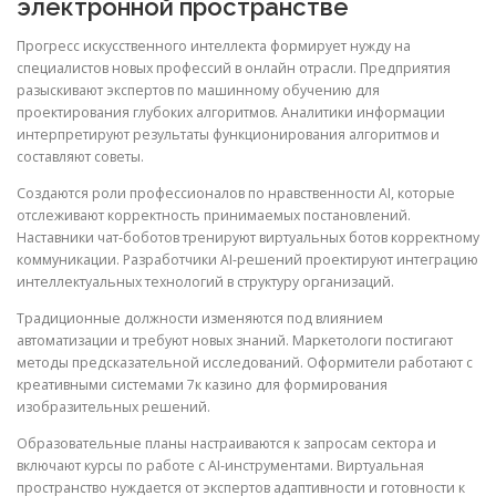
электронной пространстве
Прогресс искусственного интеллекта формирует нужду на
специалистов новых профессий в онлайн отрасли. Предприятия
разыскивают экспертов по машинному обучению для
проектирования глубоких алгоритмов. Аналитики информации
интерпретируют результаты функционирования алгоритмов и
составляют советы.
Создаются роли профессионалов по нравственности AI, которые
отслеживают корректность принимаемых постановлений.
Наставники чат-боботов тренируют виртуальных ботов корректному
коммуникации. Разработчики AI-решений проектируют интеграцию
интеллектуальных технологий в структуру организаций.
Традиционные должности изменяются под влиянием
автоматизации и требуют новых знаний. Маркетологи постигают
методы предсказательной исследований. Оформители работают с
креативными системами 7к казино для формирования
изобразительных решений.
Образовательные планы настраиваются к запросам сектора и
включают курсы по работе с AI-инструментами. Виртуальная
пространство нуждается от экспертов адаптивности и готовности к