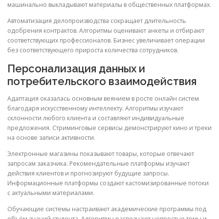
машинально выкладывают материалы в общественных платформах.
Автоматизация делопроизводства сокращает длительность
одобрения контрактов. Алгоритмы оценивают анкеты и отбирают
соответствующих профессионалов. Бизнес увеличивает операции
без соответствующего прироста количества сотрудников.
Персонализация данных и
потребительского взаимодействия
Адаптация оказалась основным веянием в росте онлайн систем
благодаря искусственному интеллекту. Алгоритмы изучают
склонности любого клиента и составляют индивидуальные
предложения. Стриминговые сервисы демонстрируют кино и треки
на основе записи активности.
Электронные магазины показывают товары, которые отвечают
запросам заказчика. Рекомендательные платформы изучают
действия клиентов и прогнозируют будущие запросы.
Информационные платформы создают кастомизированные потоки
с актуальными материалами.
Обучающие системы настраивают академические программы под
объём знаний студента. Алгоритмы распознают непростые темы и