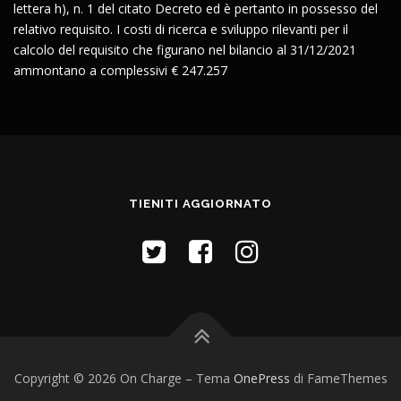
lettera h), n. 1 del citato Decreto ed è pertanto in possesso del
relativo requisito. I costi di ricerca e sviluppo rilevanti per il
calcolo del requisito che figurano nel bilancio al 31/12/2021
ammontano a complessivi € 247.257
TIENITI AGGIORNATO
Copyright © 2026 On Charge
–
Tema
OnePress
di FameThemes