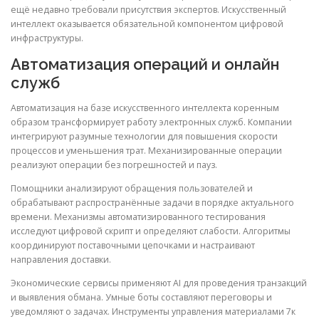
ещё недавно требовали присутствия экспертов. Искусственный
интеллект оказывается обязательной компонентом цифровой
инфраструктуры.
Автоматизация операций и онлайн
служб
Автоматизация на базе искусственного интеллекта коренным
образом трансформирует работу электронных служб. Компании
интегрируют разумные технологии для повышения скорости
процессов и уменьшения трат. Механизированные операции
реализуют операции без погрешностей и пауз.
Помощники анализируют обращения пользователей и
обрабатывают распространённые задачи в порядке актуального
времени. Механизмы автоматизированного тестирования
исследуют цифровой скрипт и определяют слабости. Алгоритмы
координируют поставочными цепочками и настраивают
направления доставки.
Экономические сервисы применяют AI для проведения транзакций
и выявления обмана. Умные боты составляют переговоры и
уведомляют о задачах. Инструменты управления материалами 7к