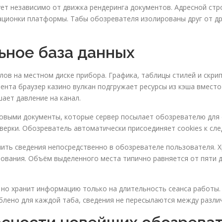
т независимо от движка рендеринга документов. Адресной стро
ционки платформы. Табы обозревателя изолированы друг от др
льное база данных
лов на местном диске прибора. Графика, таблицы стилей и скр
ента браузер казино вулкан подгружает ресурсы из кэша вместо
ает давление на канал.
товыми документы, которые сервер посылает обозревателю для
оверки. Обозреватель автоматически присоединяет cookies к сл
нить сведения непосредственно в обозревателе пользователя. 
вования. Объём выделенного места типично равняется от пяти д
, но хранит информацию только на длительность сеанса работы.
блено для каждой таба, сведения не пересылаются между разли