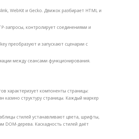
ink, WebKit и Gecko. Движок разбирает HTML и
TP-запросы, контролирует соединениями и
key преобразуют и запускают сценарии с
рмации между сеансами функционирования.
гов характеризует компоненты страницы:
ан казино структуру страницы. Каждый маркер
аблицы стилей устанавливают цвета, шрифты,
ам DOM-дерева. Каскадность стилей даёт