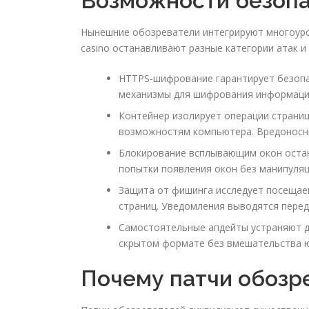
Возможности безопа
Нынешние обозреватели интегрируют многоуров
casino останавливают разные категории атак 
HTTPS-шифрование гарантирует безопа
механизмы для шифрования информации.
Контейнер изолирует операции страниц
возможностям компьютера. Вредоносны
Блокирование всплывающим окон остан
попытки появления окон без манипуляц
Защита от фишинга исследует посещаем
страниц. Уведомления выводятся пере
Самостоятельные апдейты устраняют д
скрытом формате без вмешательства ю
Почему патчи обозр