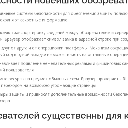
сности новейших обозрева
невые системы безопасности для обеспечения защиты пользова
и охраняют секретные информацию.
сную транспортировку сведений между обозревателем и серве
 Браузер отображает символ замка в адресной строке при соз
 друг от друга и от операционки платформы. Механизм сокращ
й код в одной вкладке не может влиять на остальные операции
авливает появление нежелательных рекламы и фишинговых сай
ий пользователя.
ые ресурсы на предмет обманных схем. Браузер проверяет URL
д переходом на возможно угрожающие страницы.
ыры защиты и привносят дополнительные возможности безопасн
зера.
евателей существенны для 