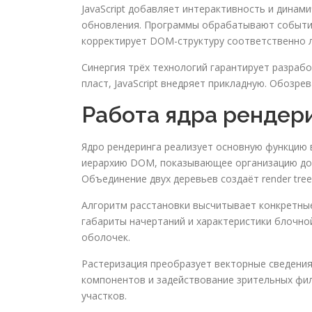
JavaScript добавляет интерактивность и дина
обновления. Программы обрабатывают события п
корректирует DOM-структуру соответственно л
Синергия трёх технологий гарантирует разраб
пласт, JavaScript внедряет прикладную. Обозр
Работа ядра рендери
Ядро рендеринга реализует основную функцию 
иерархию DOM, показывающее организацию док
Объединение двух деревьев создаёт render tr
Алгоритм расстановки высчитывает конкретные
габариты начертаний и характеристики блочно
оболочек.
Растеризация преобразует векторные сведения
компонентов и задействование зрительных фи
участков.