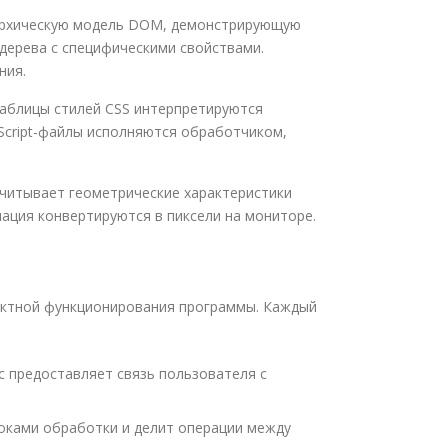
архическую модель DOM, демонстрирующую
дерева с специфическими свойствами.
ния.
Таблицы стилей CSS интерпретируются
cript-файлы исполняются обработчиком,
читывает геометрические характеристики
ация конвертируются в пиксели на мониторе.
ректной функционирования программы. Каждый
с предоставляет связь пользователя с
токами обработки и делит операции между