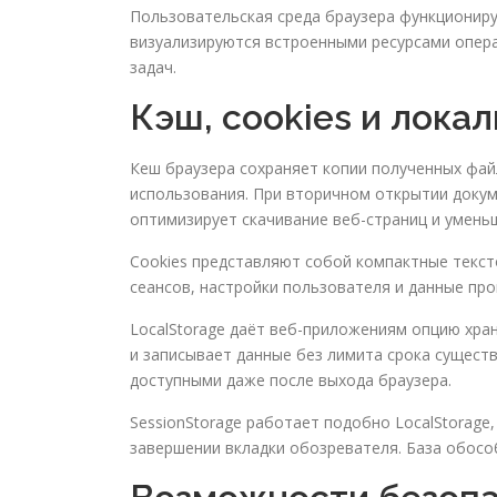
Пользовательская среда браузера функционируе
визуализируются встроенными ресурсами опера
задач.
Кэш, cookies и лока
Кеш браузера сохраняет копии полученных фай
использования. При вторичном открытии докум
оптимизирует скачивание веб-страниц и уменьш
Cookies представляют собой компактные текс
сеансов, настройки пользователя и данные пр
LocalStorage даёт веб-приложениям опцию хра
и записывает данные без лимита срока сущест
доступными даже после выхода браузера.
SessionStorage работает подобно LocalStorage
завершении вкладки обозревателя. База обосо