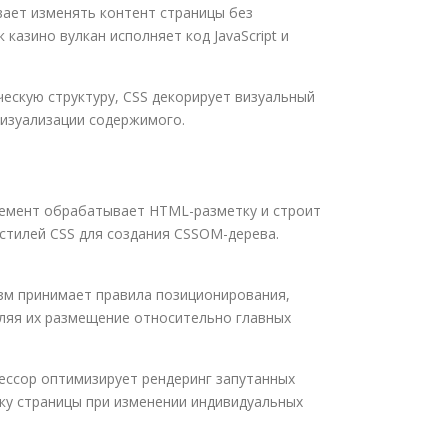
вает изменять контент страницы без
азино вулкан исполняет код JavaScript и
ескую структуру, CSS декорирует визуальный
визуализации содержимого.
лемент обрабатывает HTML-разметку и строит
стилей CSS для создания CSSOM-дерева.
зм принимает правила позиционирования,
сляя их размещение относительно главных
ессор оптимизирует рендеринг запутанных
ку страницы при изменении индивидуальных