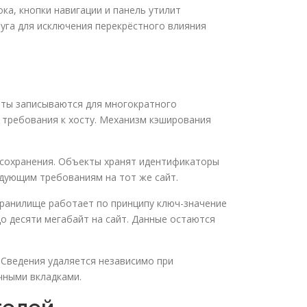
ка, кнопки навигации и панель утилит
уга для исключения перекрёстного влияния
ипты записываются для многократного
 требования к хосту. Механизм кэширования
 сохранения. Объекты хранят идентификаторы
едующим требованиям на тот же сайт.
Хранилище работает по принципу ключ-значение
о десяти мегабайт на сайт. Данные остаются
 Сведения удаляется независимо при
чными вкладками.