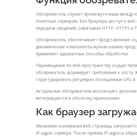
Обозреватель служит промежуточным между юз
понятные серверам. Без браузера доступ к ве
передачи сведений, охватывая HTTP, HTTPS и F
Обозреватель обеспечивает представление сод
динамические компоненты вулкан казино пред
применяет адекватные способы обработки.
Перемещение по веб-пространству осуществляе
обозреватель формирует требование к хосту.
структурировать регулярно посещаемые URL в 
Актуальные обозреватели используют дополне
интегрируются в оболочку приложения.
Как браузер загруж
Механизм скачивания веб-страницы запускаетс
IP-адрес сервера. После приёма IP-адреса обр