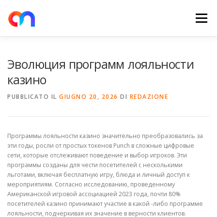
Passa
al
Menu
contenuto
HOME
RETE DI RICARICA
E-MOBILITY
Эволюция программ лояльности
казино
NEWS
SHOP
CONTATTI
ABOUT US
PUBBLICATO IL
GIUGNO 20, 2026
DI
REDAZIONE
Программы лояльности казино значительно преобразовались за
эти годы, росли от простых токенов Punch в сложные цифровые
сети, которые отслеживают поведение и выбор игроков. Эти
программы созданы для чести посетителей с несколькими
льготами, включая бесплатную игру, блюда и личный доступ к
мероприятиям. Согласно исследованию, проведенному
Американской игровой ассоциацией 2023 года, почти 80%
посетителей казино принимают участие в какой -либо программе
лояльности, подчеркивая их значение в верности клиентов.